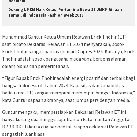
Nasional
Dukung UMKM Naik Kelas, Pertamina Bawa 11 UMKM Binaan
Tampil di Indonesia Fashion Week 2026
Muhammad Guntur Ketua Umum Relawan Erick Thohir (ET)
saat pidato Deklarasi Relawan ET 2024 menyatakan, sosok
Erick Thohir sangat pantas menjadi Capres 2024. Katanya, Erick
Thohir adalah sosok pengusaha muda yang berpengalaman
dalam bisnis dan pemerintahan.
“Figur Bapak Erick Thohir adalah energi positif dan terbaik bagi
bangsa Indonesia di Tahun 2024. Kapasitas dan kapabilitas
beliau (red-ET) sangat mempuni memimpin bangsa Indonesia,”
kata Guntur sapaan akrabnya, saat jumpa pers dengan media.
Guntur mengaku, mempersiapkan Deklarasi Relawan ET ini
hanya kurang dua minggu saja. Namun kata mantan Anggota
DPRD DKI Jakarta dua periode ini, respon deklarasi Relawan ET
sangatlah luar biasa.