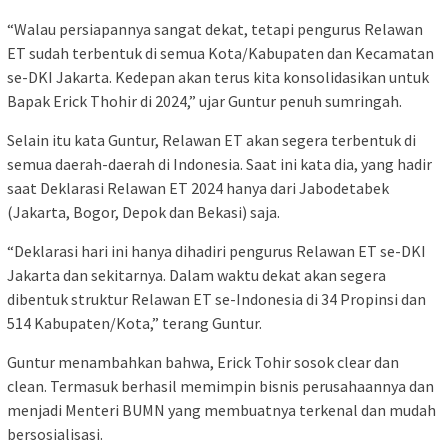
“Walau persiapannya sangat dekat, tetapi pengurus Relawan
ET sudah terbentuk di semua Kota/Kabupaten dan Kecamatan
se-DKI Jakarta. Kedepan akan terus kita konsolidasikan untuk
Bapak Erick Thohir di 2024,” ujar Guntur penuh sumringah.
Selain itu kata Guntur, Relawan ET akan segera terbentuk di
semua daerah-daerah di Indonesia. Saat ini kata dia, yang hadir
saat Deklarasi Relawan ET 2024 hanya dari Jabodetabek
(Jakarta, Bogor, Depok dan Bekasi) saja.
“Deklarasi hari ini hanya dihadiri pengurus Relawan ET se-DKI
Jakarta dan sekitarnya. Dalam waktu dekat akan segera
dibentuk struktur Relawan ET se-Indonesia di 34 Propinsi dan
514 Kabupaten/Kota,” terang Guntur.
Guntur menambahkan bahwa, Erick Tohir sosok clear dan
clean. Termasuk berhasil memimpin bisnis perusahaannya dan
menjadi Menteri BUMN yang membuatnya terkenal dan mudah
bersosialisasi.