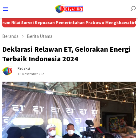
Menu
Mobile
Survei Kepuasan Pemerintahan Prabowo Mengkhawatirkan, Usul 5 L
Beranda
Berita Utama
Deklarasi Relawan ET, Gelorakan Energi
Terbaik Indonesia 2024
Redaksi
18 Desember 2021