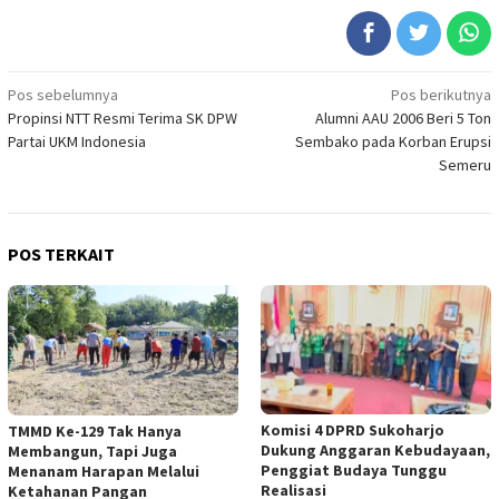
Navigasi
Pos sebelumnya
Pos berikutnya
Propinsi NTT Resmi Terima SK DPW
Alumni AAU 2006 Beri 5 Ton
pos
Partai UKM Indonesia
Sembako pada Korban Erupsi
Semeru
POS TERKAIT
Komisi 4 DPRD Sukoharjo
TMMD Ke-129 Tak Hanya
Dukung Anggaran Kebudayaan,
Membangun, Tapi Juga
Penggiat Budaya Tunggu
Menanam Harapan Melalui
Realisasi
Ketahanan Pangan