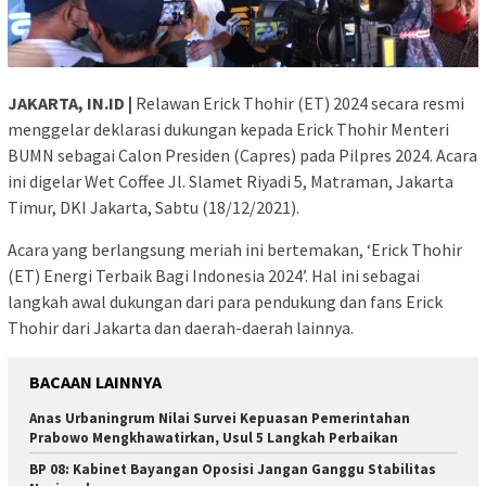
JAKARTA, IN.ID |
Relawan Erick Thohir (ET) 2024 secara resmi
menggelar deklarasi dukungan kepada Erick Thohir Menteri
BUMN sebagai Calon Presiden (Capres) pada Pilpres 2024. Acara
ini digelar Wet Coffee Jl. Slamet Riyadi 5, Matraman, Jakarta
Timur, DKI Jakarta, Sabtu (18/12/2021).
Acara yang berlangsung meriah ini bertemakan, ‘Erick Thohir
(ET) Energi Terbaik Bagi Indonesia 2024’. Hal ini sebagai
langkah awal dukungan dari para pendukung dan fans Erick
Thohir dari Jakarta dan daerah-daerah lainnya.
BACAAN LAINNYA
Anas Urbaningrum Nilai Survei Kepuasan Pemerintahan
Prabowo Mengkhawatirkan, Usul 5 Langkah Perbaikan
BP 08: Kabinet Bayangan Oposisi Jangan Ganggu Stabilitas