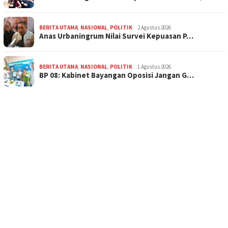
BERITA UTAMA
,
NASIONAL
,
POLITIK
2 Agustus 2026
Anas Urbaningrum Nilai Survei Kepuasan P…
BERITA UTAMA
,
NASIONAL
,
POLITIK
1 Agustus 2026
BP 08: Kabinet Bayangan Oposisi Jangan G…