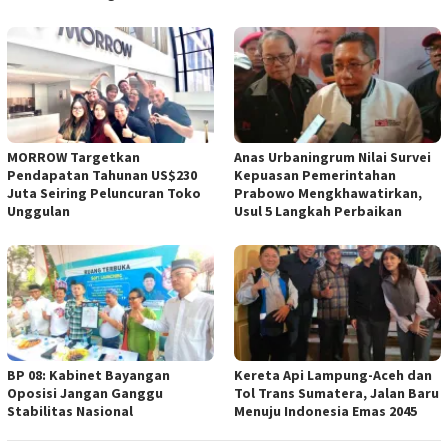
MORROW Targetkan
Anas Urbaningrum Nilai Survei
Pendapatan Tahunan US$230
Kepuasan Pemerintahan
Juta Seiring Peluncuran Toko
Prabowo Mengkhawatirkan,
Unggulan
Usul 5 Langkah Perbaikan
BP 08: Kabinet Bayangan
Kereta Api Lampung-Aceh dan
Oposisi Jangan Ganggu
Tol Trans Sumatera, Jalan Baru
Stabilitas Nasional
Menuju Indonesia Emas 2045