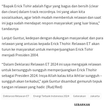
“Bapak Erick Tohir adalah figur yang bagus dan bersih (clear
dan clean) dalam track recordnya. Ini yang akan kita
sosialisaikan, agar lebih mudah membentuk relawan dan saat
ini juga sudah mendapat respon masyarakat yang luar biasa,”
tandasnya
Lanjut Guntur, kedepan dengan dukungan masyarakat dan para
relawan yang antusias kepada Erick Thohir. Relawan ET akan
turun ke masyarakat untuk memperjuangkan Erick Tohir
menjadi Presiden 2004.
“Dalam Deklarasi Relawan ET 2024 ini saya mengajak relawan
untuk bersungguh-sungguh memperjuangkan Erick Thohir
sebagai Presiden 2024. Insya Allah kalau kita ikhtiar sungguh –
sungguh akan terkabul,” ajak Guntur disambut gemuruh tepuk
tangan relawan yang hadir. (Rud/Red)
Deklarasi Relawan ET
Energi Terbaik Indonesia 2024
Gelorakan
Jakarta
SEBARKAN