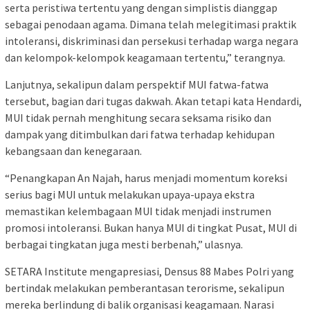
serta peristiwa tertentu yang dengan simplistis dianggap
sebagai penodaan agama. Dimana telah melegitimasi praktik
intoleransi, diskriminasi dan persekusi terhadap warga negara
dan kelompok-kelompok keagamaan tertentu,” terangnya.
Lanjutnya, sekalipun dalam perspektif MUI fatwa-fatwa
tersebut, bagian dari tugas dakwah. Akan tetapi kata Hendardi,
MUI tidak pernah menghitung secara seksama risiko dan
dampak yang ditimbulkan dari fatwa terhadap kehidupan
kebangsaan dan kenegaraan.
“Penangkapan An Najah, harus menjadi momentum koreksi
serius bagi MUI untuk melakukan upaya-upaya ekstra
memastikan kelembagaan MUI tidak menjadi instrumen
promosi intoleransi. Bukan hanya MUI di tingkat Pusat, MUI di
berbagai tingkatan juga mesti berbenah,” ulasnya.
SETARA Institute mengapresiasi, Densus 88 Mabes Polri yang
bertindak melakukan pemberantasan terorisme, sekalipun
mereka berlindung di balik organisasi keagamaan. Narasi