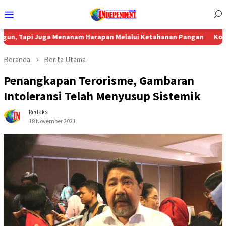
Menu
Mobile
uga Menanam Harapan Melalui Ketahanan Pangan
Komisi 4 DPRD S
Beranda
Berita Utama
Penangkapan Terorisme, Gambaran
Intoleransi Telah Menyusup Sistemik
Redaksi
18 November 2021