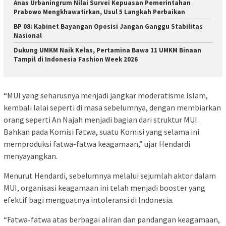
Anas Urbaningrum Nilai Survei Kepuasan Pemerintahan
Prabowo Mengkhawatirkan, Usul 5 Langkah Perbaikan
BP 08: Kabinet Bayangan Oposisi Jangan Ganggu Stabilitas
Nasional
Dukung UMKM Naik Kelas, Pertamina Bawa 11 UMKM Binaan
Tampil di Indonesia Fashion Week 2026
“MUI yang seharusnya menjadi jangkar moderatisme Islam,
kembali lalai seperti di masa sebelumnya, dengan membiarkan
orang seperti An Najah menjadi bagian dari struktur MUI.
Bahkan pada Komisi Fatwa, suatu Komisi yang selama ini
memproduksi fatwa-fatwa keagamaan,” ujar Hendardi
menyayangkan.
Menurut Hendardi, sebelumnya melalui sejumlah aktor dalam
MUI, organisasi keagamaan ini telah menjadi booster yang
efektif bagi menguatnya intoleransi di Indonesia.
“Fatwa-fatwa atas berbagai aliran dan pandangan keagamaan,