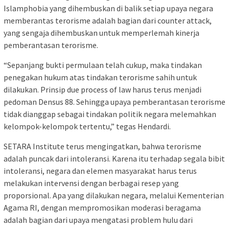
Islamphobia yang dihembuskan di balik setiap upaya negara
memberantas terorisme adalah bagian dari counter attack,
yang sengaja dihembuskan untuk memperlemah kinerja
pemberantasan terorisme.
“Sepanjang bukti permulaan telah cukup, maka tindakan
penegakan hukum atas tindakan terorisme sahih untuk
dilakukan. Prinsip due process of law harus terus menjadi
pedoman Densus 88. Sehingga upaya pemberantasan terorisme
tidak dianggap sebagai tindakan politik negara melemahkan
kelompok-kelompok tertentu,” tegas Hendardi.
SETARA Institute terus mengingatkan, bahwa terorisme
adalah puncak dari intoleransi. Karena itu terhadap segala bibit
intoleransi, negara dan elemen masyarakat harus terus
melakukan intervensi dengan berbagai resep yang
proporsional. Apa yang dilakukan negara, melalui Kementerian
Agama RI, dengan mempromosikan moderasi beragama
adalah bagian dari upaya mengatasi problem hulu dari