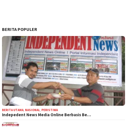
BERITA POPULER
BERITA UTAMA
,
NASIONAL
,
PERISTIWA
Indepedent News Media Online Berbasis Be…