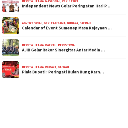
BERITA UTAMA
,
NASIONAL
,
PERISTIWA
Independent News Gelar Peringatan Hari P…
ADVERTORIAL
,
BERITA UTAMA
,
BUDAYA
,
DAERAH
Calendar of Event Sumenep Masa Kejayaan …
BERITA UTAMA
,
DAERAH
,
PERISTIWA
AJIB Gelar Rakor Sinergitas Antar Media …
BERITA UTAMA
,
BUDAYA
,
DAERAH
Piala Bupati : Peringati Bulan Bung Karn…