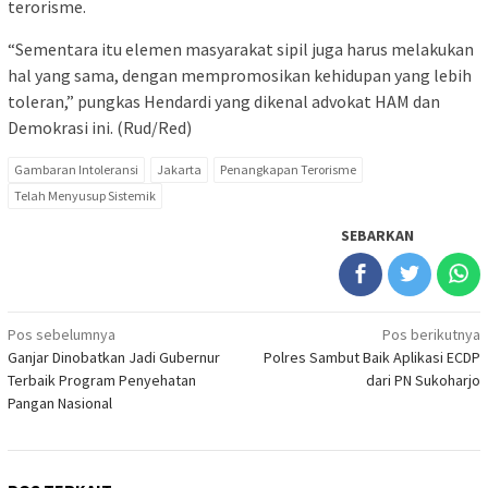
terorisme.
“Sementara itu elemen masyarakat sipil juga harus melakukan
hal yang sama, dengan mempromosikan kehidupan yang lebih
toleran,” pungkas Hendardi yang dikenal advokat HAM dan
Demokrasi ini. (Rud/Red)
Gambaran Intoleransi
Jakarta
Penangkapan Terorisme
Telah Menyusup Sistemik
SEBARKAN
Navigasi
Pos sebelumnya
Pos berikutnya
Ganjar Dinobatkan Jadi Gubernur
Polres Sambut Baik Aplikasi ECDP
pos
Terbaik Program Penyehatan
dari PN Sukoharjo
Pangan Nasional