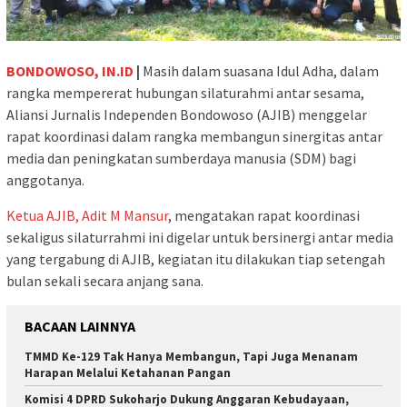
BONDOWOSO, IN.ID
|
Masih dalam suasana Idul Adha, dalam
rangka mempererat hubungan silaturahmi antar sesama,
Aliansi Jurnalis Independen Bondowoso (AJIB) menggelar
rapat koordinasi dalam rangka membangun sinergitas antar
media dan peningkatan sumberdaya manusia (SDM) bagi
anggotanya.
Ketua AJIB, Adit M Mansur
, mengatakan rapat koordinasi
sekaligus silaturrahmi ini digelar untuk bersinergi antar media
yang tergabung di AJIB, kegiatan itu dilakukan tiap setengah
bulan sekali secara anjang sana.
BACAAN LAINNYA
TMMD Ke-129 Tak Hanya Membangun, Tapi Juga Menanam
Harapan Melalui Ketahanan Pangan
Komisi 4 DPRD Sukoharjo Dukung Anggaran Kebudayaan,