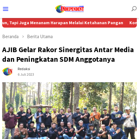
Menu
Mobile
uga Menanam Harapan Melalui Ketahanan Pangan
Komisi 4 DPRD 
Beranda
Berita Utama
AJIB Gelar Rakor Sinergitas Antar Media
dan Peningkatan SDM Anggotanya
Redaksi
6 Juli 2023