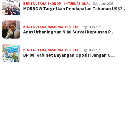
BERITA UTAMA
,
EKONOMI
,
INTERNASIONAL
5 Agustus 2026
MORROW Targetkan Pendapatan Tahunan US$2…
BERITA UTAMA
,
NASIONAL
,
POLITIK
2 Agustus 2026
Anas Urbaningrum Nilai Survei Kepuasan P…
BERITA UTAMA
,
NASIONAL
,
POLITIK
1 Agustus 2026
BP 08: Kabinet Bayangan Oposisi Jangan G…