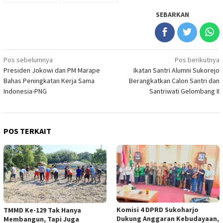
SEBARKAN
Navigasi
Pos sebelumnya
Pos berikutnya
Presiden Jokowi dan PM Marape
Ikatan Santri Alumni Sukorejo
pos
Bahas Peningkatan Kerja Sama
Berangkatkan Calon Santri dan
Indonesia-PNG
Santriwati Gelombang II
POS TERKAIT
Komisi 4 DPRD Sukoharjo
TMMD Ke-129 Tak Hanya
Dukung Anggaran Kebudayaan,
Membangun, Tapi Juga