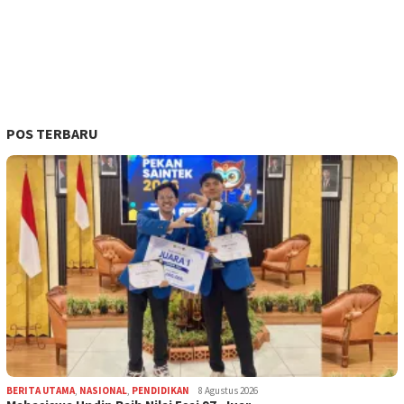
POS TERBARU
BERITA UTAMA
,
NASIONAL
,
PENDIDIKAN
8 Agustus 2026