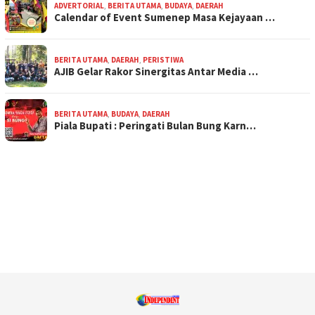
ADVERTORIAL
,
BERITA UTAMA
,
BUDAYA
,
DAERAH
Calendar of Event Sumenep Masa Kejayaan …
BERITA UTAMA
,
DAERAH
,
PERISTIWA
AJIB Gelar Rakor Sinergitas Antar Media …
BERITA UTAMA
,
BUDAYA
,
DAERAH
Piala Bupati : Peringati Bulan Bung Karn…