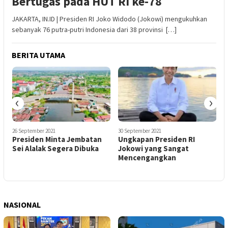
Bertugas pada HUT RI ke-78
JAKARTA, IN.ID | Presiden RI Joko Widodo (Jokowi) mengukuhkan
sebanyak 76 putra-putri Indonesia dari 38 provinsi […]
BERITA UTAMA
‹
›
26 September 2021
30 September 2021
6
Presiden Minta Jembatan
Ungkapan Presiden RI
P
Sei Alalak Segera Dibuka
Jokowi yang Sangat
S
Mencengangkan
NASIONAL