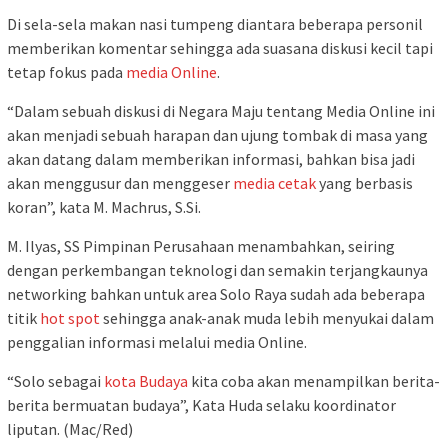
Di sela-sela makan nasi tumpeng diantara beberapa personil
memberikan komentar sehingga ada suasana diskusi kecil tapi
tetap fokus pada
media Online
.
“Dalam sebuah diskusi di Negara Maju tentang Media Online ini
akan menjadi sebuah harapan dan ujung tombak di masa yang
akan datang dalam memberikan informasi, bahkan bisa jadi
akan menggusur dan menggeser
media cetak
yang berbasis
koran”, kata M. Machrus, S.Si.
M. Ilyas, SS Pimpinan Perusahaan menambahkan, seiring
dengan perkembangan teknologi dan semakin terjangkaunya
networking bahkan untuk area Solo Raya sudah ada beberapa
titik
hot spot
sehingga anak-anak muda lebih menyukai dalam
penggalian informasi melalui media Online.
“Solo sebagai
kota Budaya
kita coba akan menampilkan berita-
berita bermuatan budaya”, Kata Huda selaku koordinator
liputan. (Mac/Red)