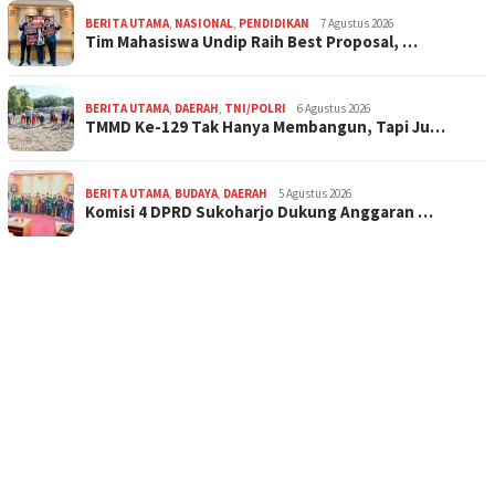
BERITA UTAMA
,
NASIONAL
,
PENDIDIKAN
7 Agustus 2026
Tim Mahasiswa Undip Raih Best Proposal, …
BERITA UTAMA
,
DAERAH
,
TNI/POLRI
6 Agustus 2026
TMMD Ke-129 Tak Hanya Membangun, Tapi Ju…
BERITA UTAMA
,
BUDAYA
,
DAERAH
5 Agustus 2026
Komisi 4 DPRD Sukoharjo Dukung Anggaran …