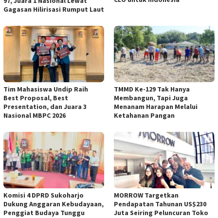
97, Juara 1 Nasional Lewat
Gagasan Hilirisasi Rumput Laut
Tim Mahasiswa Undip Raih
TMMD Ke-129 Tak Hanya
Best Proposal, Best
Membangun, Tapi Juga
Presentation, dan Juara 3
Menanam Harapan Melalui
Nasional MBPC 2026
Ketahanan Pangan
Komisi 4 DPRD Sukoharjo
MORROW Targetkan
Dukung Anggaran Kebudayaan,
Pendapatan Tahunan US$230
Penggiat Budaya Tunggu
Juta Seiring Peluncuran Toko