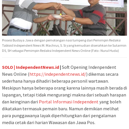
Prosesi Budaya Jawa dengan pemotongan nasi tumpeng dari Pemimpin Redaksi
Tabloid Independent News M. Machrus, S. Si yang kemudian diserahkan ke Sutarmin
DS, SH sebagai Pemimpin Redaksi Independent News Online (Foto : Nurul Huda)
SOLO |
IndependentNews.id
|
Soft Opening Indenpendent
News Online (
https://independentnews.id/
) dikemas secara
sederhana hanya dihadiri beberapa personil wartawan.
Meskipun hanya beberapa orang karena lainnya masih berada di
lapangan, tetapi tidak mengurangi makna dari sebuah harapan
dan keinginan dari
Portal Informasi Independent
yang boleh
dikatakan termasuk pemain baru. Namun demikian melihat
para punggawanya layak diperhitungkan dari pengalaman
media cetak dari harian Wawasan dan Jawa Pos.