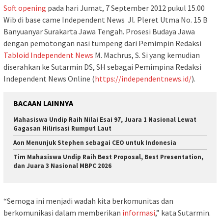
Soft opening
pada hari Jumat, 7 September 2012 pukul 15.00
Wib di base came Independent News Jl. Pleret Utma No. 15 B
Banyuanyar Surakarta Jawa Tengah. Prosesi Budaya Jawa
dengan pemotongan nasi tumpeng dari Pemimpin Redaksi
Tabloid Independent News
M. Machrus, S. Si yang kemudian
diserahkan ke Sutarmin DS, SH sebagai Pemimpina Redaksi
Independent News Online (
https://independentnews.id/
).
BACAAN LAINNYA
Mahasiswa Undip Raih Nilai Esai 97, Juara 1 Nasional Lewat
Gagasan Hilirisasi Rumput Laut
Aon Menunjuk Stephen sebagai CEO untuk Indonesia
Tim Mahasiswa Undip Raih Best Proposal, Best Presentation,
dan Juara 3 Nasional MBPC 2026
“Semoga ini menjadi wadah kita berkomunitas dan
berkomunikasi dalam memberikan
informasi
,” kata Sutarmin.