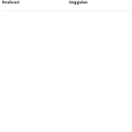
Realisasi
Unggulan