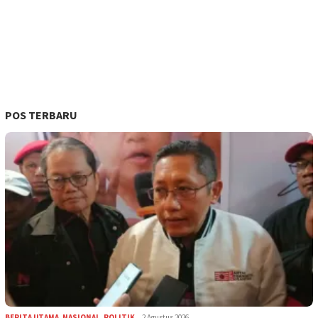
POS TERBARU
BERITA UTAMA
,
NASIONAL
,
POLITIK
2 Agustus 2026