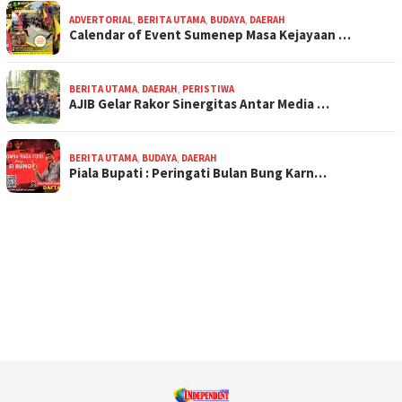
ADVERTORIAL
,
BERITA UTAMA
,
BUDAYA
,
DAERAH
Calendar of Event Sumenep Masa Kejayaan …
BERITA UTAMA
,
DAERAH
,
PERISTIWA
AJIB Gelar Rakor Sinergitas Antar Media …
BERITA UTAMA
,
BUDAYA
,
DAERAH
Piala Bupati : Peringati Bulan Bung Karn…