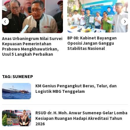
‹
›
BP 08: Kabinet Bayangan
Anas Urbaningrum Nilai Survei
Oposisi Jangan Ganggu
Kepuasan Pemerintahan
Stabilitas Nasional
Prabowo Mengkhawatirkan,
Usul 5 Langkah Perbaikan
TAG:
SUMENEP
KM Genius Pengangkut Beras, Telur, dan
Logistik MBG Tenggelam
RSUD dr. H. Moh. Anwar Sumenep Gelar Lomba
Kesiapan Ruangan Hadapi Akreditasi Tahun
2026