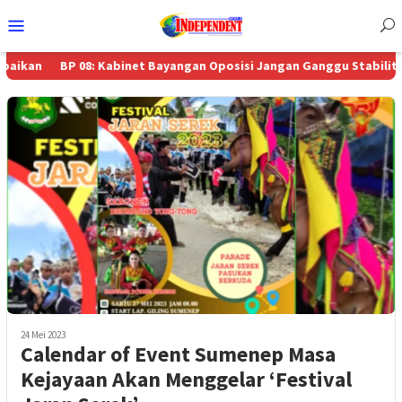
Menu
Mobile
BP 08: Kabinet Bayangan Oposisi Jangan Ganggu Stabilitas Nasiona
24 Mei 2023
Calendar of Event Sumenep Masa
Kejayaan Akan Menggelar ‘Festival