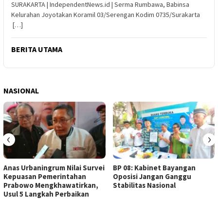
SURAKARTA | IndependentNews.id | Serma Rumbawa, Babinsa
Kelurahan Joyotakan Koramil 03/Serengan Kodim 0735/Surakarta
[…]
BERITA UTAMA
NASIONAL
‹
›
Anas Urbaningrum Nilai Survei
BP 08: Kabinet Bayangan
Kepuasan Pemerintahan
Oposisi Jangan Ganggu
Prabowo Mengkhawatirkan,
Stabilitas Nasional
Usul 5 Langkah Perbaikan