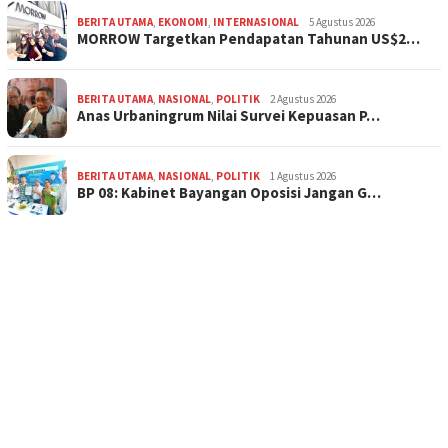
BERITA UTAMA
,
EKONOMI
,
INTERNASIONAL
5 Agustus 2026
MORROW Targetkan Pendapatan Tahunan US$2…
BERITA UTAMA
,
NASIONAL
,
POLITIK
2 Agustus 2026
Anas Urbaningrum Nilai Survei Kepuasan P…
BERITA UTAMA
,
NASIONAL
,
POLITIK
1 Agustus 2026
BP 08: Kabinet Bayangan Oposisi Jangan G…