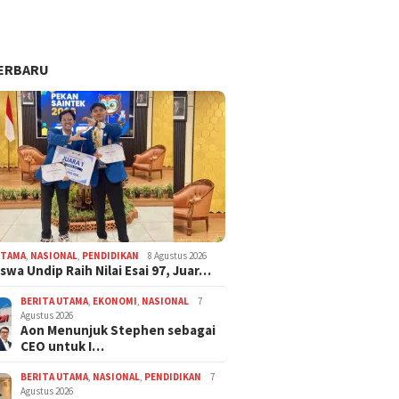
ERBARU
UTAMA
,
NASIONAL
,
PENDIDIKAN
8 Agustus 2026
swa Undip Raih Nilai Esai 97, Juar…
BERITA UTAMA
,
EKONOMI
,
NASIONAL
7
Agustus 2026
Aon Menunjuk Stephen sebagai
CEO untuk I…
BERITA UTAMA
,
NASIONAL
,
PENDIDIKAN
7
Agustus 2026