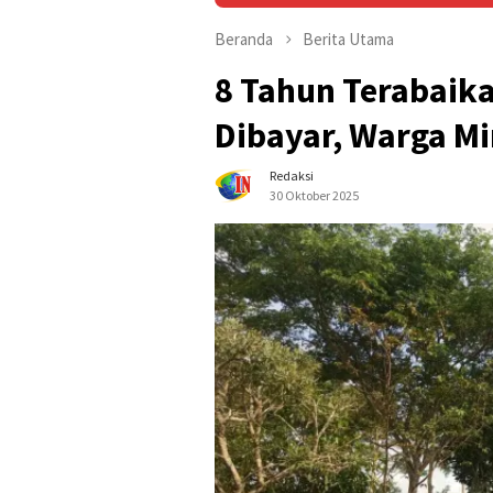
Beranda
Berita Utama
8 Tahun Terabaik
Dibayar, Warga Mi
Redaksi
30 Oktober 2025