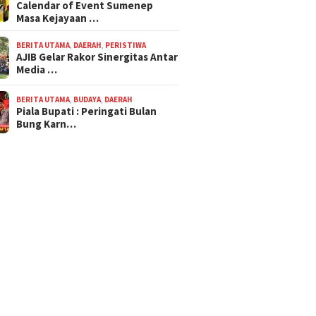
Calendar of Event Sumenep
Masa Kejayaan …
BERITA UTAMA
,
DAERAH
,
PERISTIWA
AJIB Gelar Rakor Sinergitas Antar
Media …
BERITA UTAMA
,
BUDAYA
,
DAERAH
Piala Bupati : Peringati Bulan
Bung Karn…