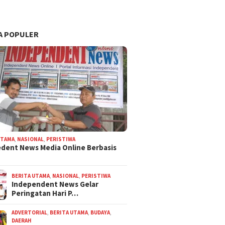
A POPULER
UTAMA
,
NASIONAL
,
PERISTIWA
dent News Media Online Berbasis
BERITA UTAMA
,
NASIONAL
,
PERISTIWA
Independent News Gelar
Peringatan Hari P…
ADVERTORIAL
,
BERITA UTAMA
,
BUDAYA
,
DAERAH