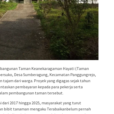
angunan Taman Keanekaragaman Hayati (Taman
mbersuko, Desa Sumberagung, Kecamatan Panggungrejo,
n tajam dari warga. Proyek yang digagas sejak tahun
untaskan pembayaran kepada para pekerja serta
 dalam pembangunan taman tersebut.
i dari 2017 hingga 2025, masyarakat yang turut
n bibit tanaman mengaku Terabaikanbelum pernah