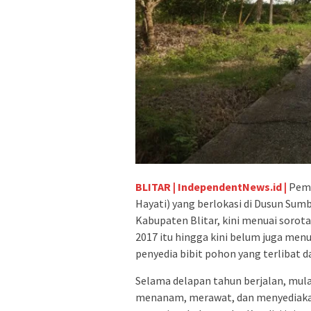
BLITAR | IndependentNews.id |
Pemb
Hayati) yang berlokasi di Dusun Su
Kabupaten Blitar, kini menuai sorota
2017 itu hingga kini belum juga men
penyedia bibit pohon yang terlibat
Selama delapan tahun berjalan, mula
menanam, merawat, dan menyediaka