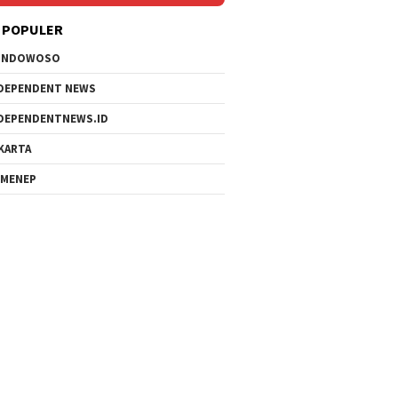
 POPULER
ONDOWOSO
DEPENDENT NEWS
DEPENDENTNEWS.ID
KARTA
MENEP