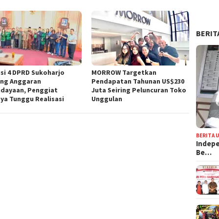
BERIT
si 4 DPRD Sukoharjo
MORROW Targetkan
ng Anggaran
Pendapatan Tahunan US$230
dayaan, Penggiat
Juta Seiring Peluncuran Toko
ya Tunggu Realisasi
Unggulan
BERITA 
Indepe
Be…