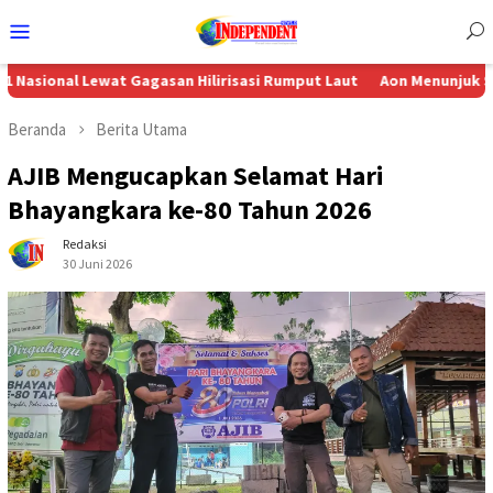
Menu
Mobile
l Lewat Gagasan Hilirisasi Rumput Laut
Aon Menunjuk Stephen seb
Beranda
Berita Utama
AJIB Mengucapkan Selamat Hari
Bhayangkara ke-80 Tahun 2026
Redaksi
30 Juni 2026