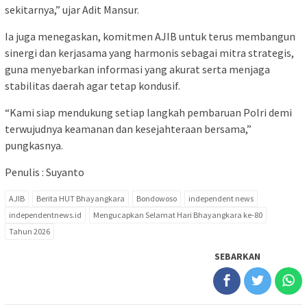
sekitarnya,” ujar Adit Mansur.
Ia juga menegaskan, komitmen AJIB untuk terus membangun
sinergi dan kerjasama yang harmonis sebagai mitra strategis,
guna menyebarkan informasi yang akurat serta menjaga
stabilitas daerah agar tetap kondusif.
“Kami siap mendukung setiap langkah pembaruan Polri demi
terwujudnya keamanan dan kesejahteraan bersama,”
pungkasnya.
Penulis : Suyanto
AJIB
Berita HUT Bhayangkara
Bondowoso
independent news
independentnews.id
Mengucapkan Selamat Hari Bhayangkara ke-80
Tahun 2026
SEBARKAN