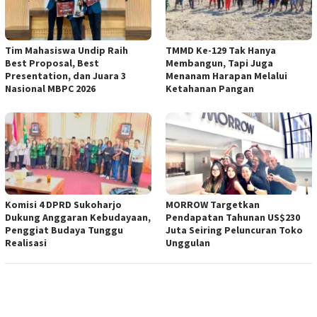
Tim Mahasiswa Undip Raih
TMMD Ke-129 Tak Hanya
Best Proposal, Best
Membangun, Tapi Juga
Presentation, dan Juara 3
Menanam Harapan Melalui
Nasional MBPC 2026
Ketahanan Pangan
Komisi 4 DPRD Sukoharjo
MORROW Targetkan
Dukung Anggaran Kebudayaan,
Pendapatan Tahunan US$230
Penggiat Budaya Tunggu
Juta Seiring Peluncuran Toko
Realisasi
Unggulan