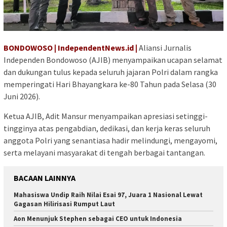
BONDOWOSO | IndependentNews.id |
Aliansi Jurnalis
Independen Bondowoso (AJIB) menyampaikan ucapan selamat
dan dukungan tulus kepada seluruh jajaran Polri dalam rangka
memperingati Hari Bhayangkara ke-80 Tahun pada Selasa (30
Juni 2026).
Ketua AJIB, Adit Mansur menyampaikan apresiasi setinggi-
tingginya atas pengabdian, dedikasi, dan kerja keras seluruh
anggota Polri yang senantiasa hadir melindungi, mengayomi,
serta melayani masyarakat di tengah berbagai tantangan.
BACAAN LAINNYA
Mahasiswa Undip Raih Nilai Esai 97, Juara 1 Nasional Lewat
Gagasan Hilirisasi Rumput Laut
Aon Menunjuk Stephen sebagai CEO untuk Indonesia