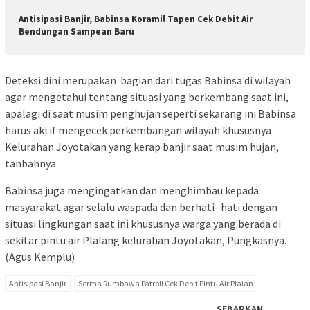
Antisipasi Banjir, Babinsa Koramil Tapen Cek Debit Air
Bendungan Sampean Baru
Deteksi dini merupakan bagian dari tugas Babinsa di wilayah
agar mengetahui tentang situasi yang berkembang saat ini,
apalagi di saat musim penghujan seperti sekarang ini Babinsa
harus aktif mengecek perkembangan wilayah khususnya
Kelurahan Joyotakan yang kerap banjir saat musim hujan,
tanbahnya
Babinsa juga mengingatkan dan menghimbau kepada
masyarakat agar selalu waspada dan berhati- hati dengan
situasi lingkungan saat ini khususnya warga yang berada di
sekitar pintu air Plalang kelurahan Joyotakan, Pungkasnya.
(Agus Kemplu)
Antisipasi Banjir
Serma Rumbawa Patroli Cek Debit Pintu Air Plalan
SEBARKAN