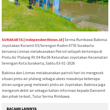
SURAKARTA
|
IndependentNews.id
|
Serma Rumbawa Babinsa
Joyotakan Koramil 03/Serengan Kodim 0735 Surakarta
bersama Linmas melaksanakan Patroli wilayah bertempa di
Pintu Air Plalang Rt 04 Rw 06 Kelurahan Joyotakan Kecamatan
Serengan Kota Surakarta, Sabtu 03-01-2026
Babinsa dan Linmas melaksanakan patroli hari ini mengecek
situasi pintu air plalang sebagai akses masuknya beberapa
aliran sungai yang melewati pintu air Joyotakan. Babinsa juga
mengecek debit air sebagai bahan informasi kepada Danramil
dan pihak terkait, Tutur Serma Rimbawa
BACAAN LAINNYA