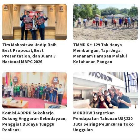
Tim Mahasiswa Undip Raih
TMMD Ke-129 Tak Hanya
Best Proposal, Best
Membangun, Tapi Juga
Presentation, dan Juara 3
Menanam Harapan Melalui
Nasional MBPC 2026
Ketahanan Pangan
Komisi 4 DPRD Sukoharjo
MORROW Targetkan
Dukung Anggaran Kebudayaan,
Pendapatan Tahunan US$230
Penggiat Budaya Tunggu
Juta Seiring Peluncuran Toko
Realisasi
Unggulan