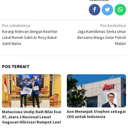
Navigasi
Pos sebelumnya
Pos berikutnya
Kurang Relevan dengan Kearifan
Jaga Kamtibmas Serka Umar
pos
Lokal Rumah Sakit Ar Rozy Bakal
Bersama Warga Gelar Patroli
Ganti Nama
Malam
POS TERKAIT
Aon Menunjuk Stephen sebagai
Mahasiswa Undip Raih Nilai Esai
CEO untuk Indonesia
97, Juara 1 Nasional Lewat
Gagasan Hilirisasi Rumput Laut