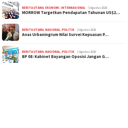
BERITA UTAMA
,
EKONOMI
,
INTERNASIONAL
5 Agustus 2026
MORROW Targetkan Pendapatan Tahunan US$2…
BERITA UTAMA
,
NASIONAL
,
POLITIK
2 Agustus 2026
Anas Urbaningrum Nilai Survei Kepuasan P…
BERITA UTAMA
,
NASIONAL
,
POLITIK
1 Agustus 2026
BP 08: Kabinet Bayangan Oposisi Jangan G…