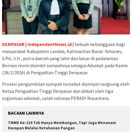
DENPASAR | IndependentNews.id |
Sebuah kebanggaan bagi
masyarakat Kabupaten Landak, Kalimantan Barat. Yohanes,
S.Pd., S.H., putra daerah yang lahir dan besar di pedalaman
Borneo resmi diambil sumpahnya sebagai Advokat pada Kamis
(26/2/2026) di Pengadilan Tinggi Denpasar.
Prosesi pengambilan sumpah tersebut dipimpin langsung oleh
Ketua Pengadilan Tinggi Denpasar dan diikuti oleh tiga
organisasi advokat, salah satunya PERADI Nusantara.
BACAAN LAINNYA
TMMD Ke-129 Tak Hanya Membangun, Tapi Juga Menanam
Harapan Melalui Ketahanan Pangan