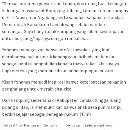
“Semua ini karena penyertaan Tuhan, doa orang tua, dukungan
keluarga, masyarakat Kampung Jabeng, teman-teman kampus
di STT Arastamar Ngabang, serta sahabat-sahabat di Landak ,
Pemerintah Kabupaten Landak yang selalu memberi
semangat. Saya hanya anak kampung yang diberi kesempatan
untuk berjuang,” ujarnya dengan rendah hati.
Yohanes menegaskan bahwa profesi advokat yang kini
diembannya bukan untuk kebanggaan pribadi, melainkan
sebagai bentuk pengabdian kepada masyarakat, khususnya
bagi mereka yang membutuhkan pendampingan hukum.
Kisah Yohanes menjadi inspirasi bahwa keterbatasan bukanlah
penghalang untuk meraih cita-cita.
Dari kampung sederhana di Kabupaten Landak hingga ruang
sidang di Bali, ia membuktikan bahwa anak desa pun mampu
berdiri sejajar sebagai penegak hukum. (Tim)
Berasal Anak Kampung
Berita Karir
Denpasar
independent news