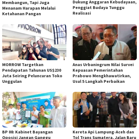
Dukung Anggaran Kebudayaan,
Membangun, Tapi Juga
Penggiat Budaya Tunggu
Menanam Harapan Melalui
Realisasi
Ketahanan Pangan
MORROW Targetkan
Anas Urbaningrum Nilai Survei
Pendapatan Tahunan US$230
Kepuasan Pemerintahan
Juta Seiring Peluncuran Toko
Prabowo Mengkhawatirkan,
Unggulan
Usul 5 Langkah Perbaikan
BP 08: Kabinet Bayangan
Kereta Api Lampung-Aceh dan
Oposisi Jangan Ganggu
Tol Trans Sumatera, Jalan Baru