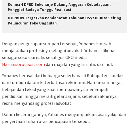
Komisi 4 DPRD Sukoharjo Dukung Anggaran Kebudayaan,
Penggiat Budaya Tunggu Realisasi
MORROW Targetkan Pendapatan Tahunan US$230 Juta Seiring
Peluncuran Toko Unggulan
Dengan pengucapan sumpah tersebut, Yohanes kini sah
menjalankan profesinya sebagai advokat. Yohanes dikenal
sebagai sosok jurnalis sekaligus CEO media
Hariansorotpost.com
dan majalah yang ia rintis dari nol.
Yohanes berasal dari keluarga sederhana di Kabupaten Landak
dan tumbuh dalam keterbatasan ekonomi. Namun semangat
belajar dan tekad yang kuat membawanya menempuh
pendidikan hingga meraih gelar sarjana, sebelum akhirnya
resmi menyandang profesi advokat.
Dalam keterangannya, Yohanes menyampaikan rasa syukur dan
penyertaan Tuhan atas pencapaian tersebut.