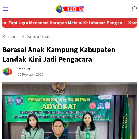
Menu
Mobile
ga Menanam Harapan Melalui Ketahanan Pangan
Komisi 4 DPRD S
Beranda
Berita Utama
Berasal Anak Kampung Kabupaten
Landak Kini Jadi Pengacara
Redaksi
26 Februari 2026