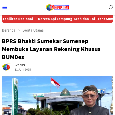
Menu
Mobile
Nasional
Kereta Api Lampung-Aceh dan Tol Trans Sumatera, Jalan 
Beranda
Berita Utama
BPRS Bhakti Sumekar Sumenep
Membuka Layanan Rekening Khusus
BUMDes
Redaksi
11 Juni 2025