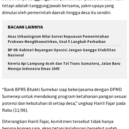
tetapi adalah tanggungjawab bersama, yakni upaya yang
dimulai oleh pemerintah daerah hingga desa itu sendiri.
BACAAN LAINNYA
Anas Urbaningrum Nilai Survei Kepuasan Pemerintahan
Prabowo Mengkhawatirkan, Usul 5 Langkah Perbaikan
BP 08: Kabinet Bayangan Oposisi Jangan Ganggu Stabilitas
Nasional
Kereta Api Lampung-Aceh dan Tol Trans Sumatera, Jalan Baru
Menuju Indonesia Emas 2045
“Bank BPRS Bhakti Sumekar siap bekerjasama dengan DPMD
Sumenep untuk mendukung program ketahanan pangan sesuai
potensi dan kebutuhan di setiap desa,” ungkap Hairil Fajar pada
Rabu (11/06).
Diterangkan Hairil Fajar, komitmen tersebut tidak hanya
berupa konsep saja, akan tetapi kolaborasi tersebut sudah