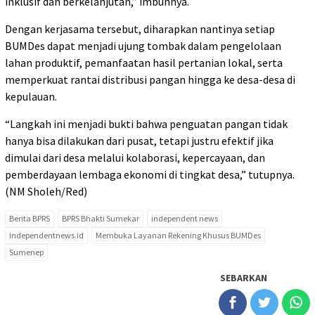
inklusif dan berkelanjutan,” imbuhnya.
Dengan kerjasama tersebut, diharapkan nantinya setiap
BUMDes dapat menjadi ujung tombak dalam pengelolaan
lahan produktif, pemanfaatan hasil pertanian lokal, serta
memperkuat rantai distribusi pangan hingga ke desa-desa di
kepulauan.
“Langkah ini menjadi bukti bahwa penguatan pangan tidak
hanya bisa dilakukan dari pusat, tetapi justru efektif jika
dimulai dari desa melalui kolaborasi, kepercayaan, dan
pemberdayaan lembaga ekonomi di tingkat desa,” tutupnya.
(NM Sholeh/Red)
Berita BPRS
BPRS Bhakti Sumekar
independent news
independentnews.id
Membuka Layanan Rekening Khusus BUMDes
Sumenep
SEBARKAN