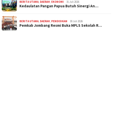
BERITA UTAMA
,
DAERAH
,
EKONOMI
31 Juli 2026
Kedaulatan Pangan Papua Butuh Sinergi An…
BERITA UTAMA
,
DAERAH
,
PENDIDIKAN
30 Juli 2026
Pemkab Jombang Resmi Buka MPLS Sekolah R…