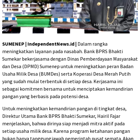
SUMENEP | IndependentNews.id |
Dalam rangka
meningkatkan layanan pada nasabah. Bank BPRS Bhakti
Sumekar bekerjasama dengan Dinas Pemberdayaan Masyarakat
dan Desa (DPMD) Sumenep untuk meningkatkan peran Badan
Usaha Milik Desa (BUMDes) serta Koperasi Desa Merah Putih
yang sudah mulai terbentuk di setiap desa. Kerjasama ini
sebagai komitmen bersama untuk menciptakan kemandirian
pangan yang berbasis pada potensi desa.
Untuk meningkatkan kemandirian pangan di tingkat desa,
Direktur Utama Bank BPRS Bhakti Sumekar, Hairil Fajar
menjelaskan, bahwa dirinya siap menjadi mitra aktif pada
setiap usaha milik desa. Karena program ketahanan pangan
bukan hanya tanggungjawab pemerintah pusat semata. Akan