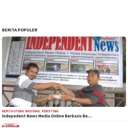
BERITA POPULER
BERITA UTAMA
,
NASIONAL
,
PERISTIWA
Indepedent News Media Online Berbasis Be…