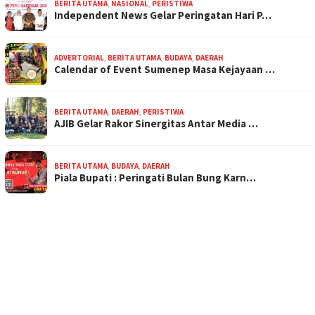
BERITA UTAMA
,
NASIONAL
,
PERISTIWA
Independent News Gelar Peringatan Hari P…
ADVERTORIAL
,
BERITA UTAMA
,
BUDAYA
,
DAERAH
Calendar of Event Sumenep Masa Kejayaan …
BERITA UTAMA
,
DAERAH
,
PERISTIWA
AJIB Gelar Rakor Sinergitas Antar Media …
BERITA UTAMA
,
BUDAYA
,
DAERAH
Piala Bupati : Peringati Bulan Bung Karn…