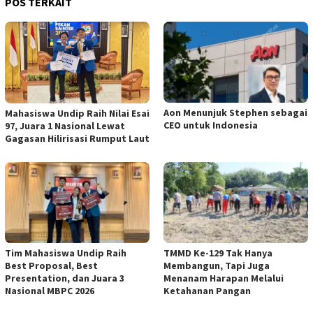
POS TERKAIT
Aon Menunjuk Stephen sebagai
Mahasiswa Undip Raih Nilai Esai
CEO untuk Indonesia
97, Juara 1 Nasional Lewat
Gagasan Hilirisasi Rumput Laut
Tim Mahasiswa Undip Raih
TMMD Ke-129 Tak Hanya
Best Proposal, Best
Membangun, Tapi Juga
Presentation, dan Juara 3
Menanam Harapan Melalui
Nasional MBPC 2026
Ketahanan Pangan