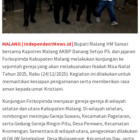
MALANG | IndependentNews.id |
Bupati Malang HM Sanusi
bersama Kapolres Malang AKBP Danang Setiyo P.S. dan jajaran
Forkopimda Kabupaten Malang melakukan kunjungan ke
sejumlah gereja yang akan melaksanakan Ibadah Misa Natal
Tahun 2025, Rabu (24/12/2025). Kegiatan ini dilakukan untuk
memastikan kesiapan pengamanan serta memberikan rasa
aman kepada umat Kristiani.
Kunjungan Forkopimda menyasar gereja-gereja di wilayah
selatan dan utara Kabupaten Malang. Di wilayah selatan,
rombongan meninjau Gereja Suwaru, Kecamatan Pagelaran,
serta Gedung Gereja Ringin Pitu, Desa Peniwen, Kecamatan
Kromengan. Sementara di wilayah utara, pengecekan dilakukan
di GKJW Sengkaling, Desa Mulyoagung, Kecamatan Dau, serta