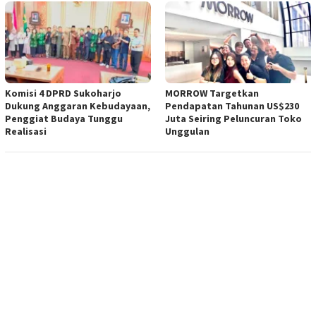
Komisi 4 DPRD Sukoharjo
MORROW Targetkan
Dukung Anggaran Kebudayaan,
Pendapatan Tahunan US$230
Penggiat Budaya Tunggu
Juta Seiring Peluncuran Toko
Realisasi
Unggulan