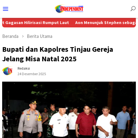
Menu
Mobile
 Hilirisasi Rumput Laut
Aon Menunjuk Stephen sebagai CEO untuk
Beranda
Berita Utama
Bupati dan Kapolres Tinjau Gereja
Jelang Misa Natal 2025
Redaksi
24 Desember 2025