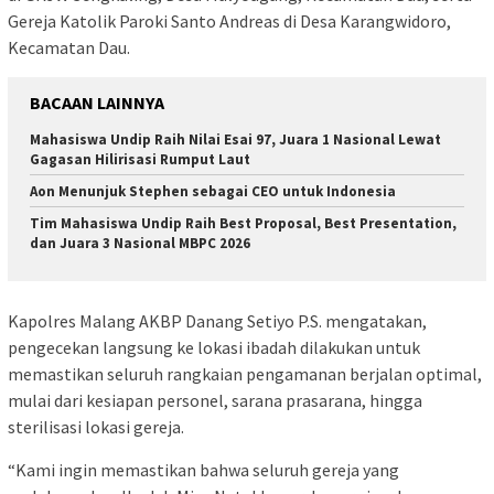
Gereja Katolik Paroki Santo Andreas di Desa Karangwidoro,
Kecamatan Dau.
BACAAN LAINNYA
Mahasiswa Undip Raih Nilai Esai 97, Juara 1 Nasional Lewat
Gagasan Hilirisasi Rumput Laut
Aon Menunjuk Stephen sebagai CEO untuk Indonesia
Tim Mahasiswa Undip Raih Best Proposal, Best Presentation,
dan Juara 3 Nasional MBPC 2026
Kapolres Malang AKBP Danang Setiyo P.S. mengatakan,
pengecekan langsung ke lokasi ibadah dilakukan untuk
memastikan seluruh rangkaian pengamanan berjalan optimal,
mulai dari kesiapan personel, sarana prasarana, hingga
sterilisasi lokasi gereja.
“Kami ingin memastikan bahwa seluruh gereja yang