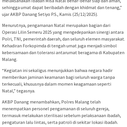
melaksanakan Ibadah Misa Natal benar-benar siap dan aman,
sehingga umat dapat beribadah dengan khidmat dan tenang,”
ujar AKBP Danang Setiyo P.S., Kamis (25/12/2025).
Menurutnya, pengamanan Natal merupakan bagian dari
Operasi Lilin Semeru 2025 yang mengedepankan sinergi antara
Polri, TNI, pemerintah daerah, dan seluruh elemen masyarakat.
Kehadiran Forkopimda di tengah umat juga menjadi simbol
kebersamaan dan toleransi antarumat beragama di Kabupaten
Malang.
“Kegiatan ini sekaligus menunjukkan bahwa negara hadir
memberikan jaminan keamanan bagi seluruh warga tanpa
terkecuali, khususnya dalam momen keagamaan seperti
Natal,” tegasnya.
AKBP Danang menambahkan, Polres Malang telah
menempatkan personel pengamanan di seluruh gereja,
termasuk melakukan sterilisasi sebelum pelaksanaan ibadah,
pengaturan lalu lintas, serta patroli di sekitar lokasi ibadah.