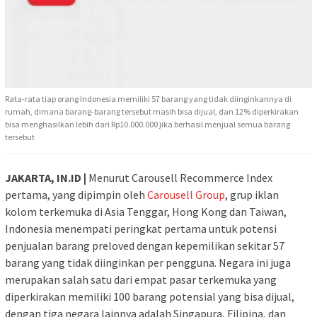
Rata-rata tiap orang Indonesia memiliki 57 barang yang tidak diinginkannya di
rumah, dimana barang-barang tersebut masih bisa dijual, dan 12% diperkirakan
bisa menghasilkan lebih dari Rp10.000.000 jika berhasil menjual semua barang
tersebut
JAKARTA, IN.ID |
Menurut Carousell Recommerce Index
pertama, yang dipimpin oleh
Carousell Group
, grup iklan
kolom terkemuka di Asia Tenggar, Hong Kong dan Taiwan,
Indonesia menempati peringkat pertama untuk potensi
penjualan barang preloved dengan kepemilikan sekitar 57
barang yang tidak diinginkan per pengguna. Negara ini juga
merupakan salah satu dari empat pasar terkemuka yang
diperkirakan memiliki 100 barang potensial yang bisa dijual,
dengan tiga negara lainnya adalah Singapura, Filipina, dan