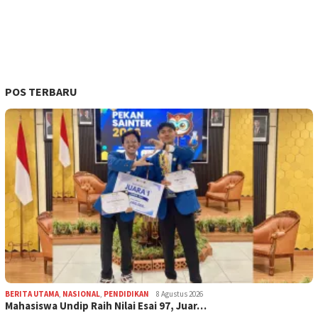
POS TERBARU
BERITA UTAMA
,
NASIONAL
,
PENDIDIKAN
8 Agustus 2026
Mahasiswa Undip Raih Nilai Esai 97, Juar…