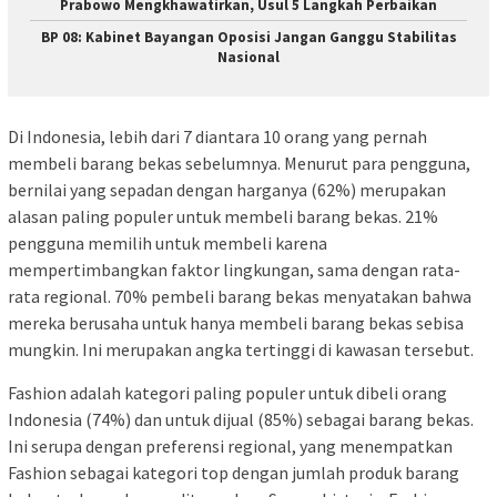
Prabowo Mengkhawatirkan, Usul 5 Langkah Perbaikan
BP 08: Kabinet Bayangan Oposisi Jangan Ganggu Stabilitas
Nasional
Di Indonesia, lebih dari 7 diantara 10 orang yang pernah
membeli barang bekas sebelumnya. Menurut para pengguna,
bernilai yang sepadan dengan harganya (62%) merupakan
alasan paling populer untuk membeli barang bekas. 21%
pengguna memilih untuk membeli karena
mempertimbangkan faktor lingkungan, sama dengan rata-
rata regional. 70% pembeli barang bekas menyatakan bahwa
mereka berusaha untuk hanya membeli barang bekas sebisa
mungkin. Ini merupakan angka tertinggi di kawasan tersebut.
Fashion adalah kategori paling populer untuk dibeli orang
Indonesia (74%) dan untuk dijual (85%) sebagai barang bekas.
Ini serupa dengan preferensi regional, yang menempatkan
Fashion sebagai kategori top dengan jumlah produk barang