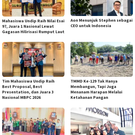
Aon Menunjuk Stephen sebagai
Mahasiswa Undip Raih Nilai Esai
CEO untuk Indonesia
97, Juara 1 Nasional Lewat
Gagasan Hilirisasi Rumput Laut
Tim Mahasiswa Undip Raih
TMMD Ke-129 Tak Hanya
Best Proposal, Best
Membangun, Tapi Juga
Presentation, dan Juara 3
Menanam Harapan Melalui
Nasional MBPC 2026
Ketahanan Pangan