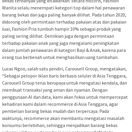
bekas terbanyak yang ditawarkan. Secara historis, Fashion
Wanita selalu menempati kategori top dalam hal penawaran
barang bekas dan juga paling banyak dilihat. Pada tahun 2020,
didorong oleh permintaan terhadap pakaian atas dan pakaian
luar, Fashion Pria tumbuh hampir 10% sebagai produk yang
paling sering dilihat. Demikian juga dengan permintaan
terhadap pakaian anak yang juga mengalami peningkatan
dalam jumlah penawaran di kategori Bayi & Anak, karena para
orang tua berbenah untuk menghasilkan uang tambahan.
Lucas Ngoo, salah satu pendiri, Carousell Group, mengatakan,
“Sebagai pelopor iklan baris berbasis seluler di Asia Tenggara,
Carousell Group terus berupaya untuk mengatasi kendala, dan
membuat transaksi yang aman dan nyaman. Dengan
penggunaan AI dan data, kami akan fokus untuk mempercepat
kehadiran kami dalam recommerce di Asia Tenggara, agar
pembelian barang bekas mudah dan terpercaya. Pada
waktunya, recommerce akan membantu mengatasi masalah
konsumsi berlebihan, sehingga menjadikan barang bekas