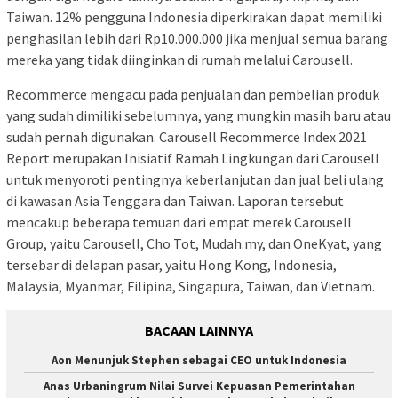
Taiwan. 12% pengguna Indonesia diperkirakan dapat memiliki
penghasilan lebih dari Rp10.000.000 jika menjual semua barang
mereka yang tidak diinginkan di rumah melalui Carousell.
Recommerce mengacu pada penjualan dan pembelian produk
yang sudah dimiliki sebelumnya, yang mungkin masih baru atau
sudah pernah digunakan. Carousell Recommerce Index 2021
Report merupakan Inisiatif Ramah Lingkungan dari Carousell
untuk menyoroti pentingnya keberlanjutan dan jual beli ulang
di kawasan Asia Tenggara dan Taiwan. Laporan tersebut
mencakup beberapa temuan dari empat merek Carousell
Group, yaitu Carousell, Cho Tot, Mudah.my, dan OneKyat, yang
tersebar di delapan pasar, yaitu Hong Kong, Indonesia,
Malaysia, Myanmar, Filipina, Singapura, Taiwan, dan Vietnam.
BACAAN LAINNYA
Aon Menunjuk Stephen sebagai CEO untuk Indonesia
Anas Urbaningrum Nilai Survei Kepuasan Pemerintahan