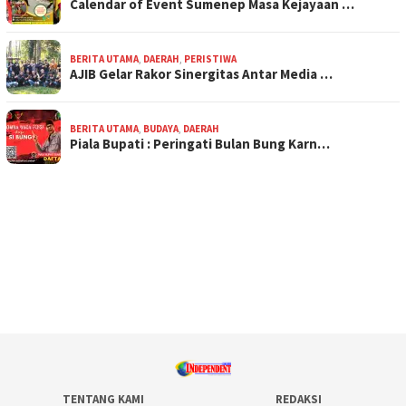
Calendar of Event Sumenep Masa Kejayaan …
BERITA UTAMA
,
DAERAH
,
PERISTIWA
AJIB Gelar Rakor Sinergitas Antar Media …
BERITA UTAMA
,
BUDAYA
,
DAERAH
Piala Bupati : Peringati Bulan Bung Karn…
TENTANG KAMI
REDAKSI