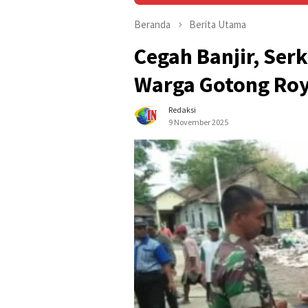
Beranda
Berita Utama
Cegah Banjir, Ser
Warga Gotong Roy
Redaksi
9 November 2025