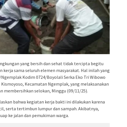
ngkungan yang bersih dan sehat tidak tercipta begitu
an kerja sama seluruh elemen masyarakat. Hal inilah yang
1/Ngemplak Kodim 0724/Boyolali Serka Eko Tri Wibowo
 Kismoyoso, Kecamatan Ngemplak, yang melaksanakan
n membersihkan selokan, Minggu (09/11/25).
askan bahwa kegiatan kerja bakti ini dilakukan karena
cil, serta tertimbun lumpur dan sampah. Akibatnya,
meluap ke jalan dan pemukiman warga.