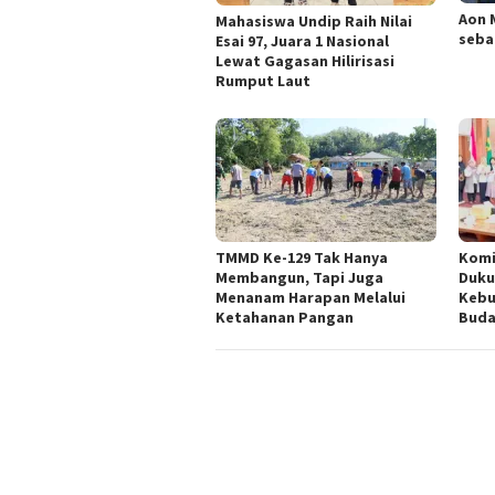
Aon 
Mahasiswa Undip Raih Nilai
seba
Esai 97, Juara 1 Nasional
Lewat Gagasan Hilirisasi
Rumput Laut
TMMD Ke-129 Tak Hanya
Komi
Membangun, Tapi Juga
Duku
Menanam Harapan Melalui
Kebu
Ketahanan Pangan
Buda