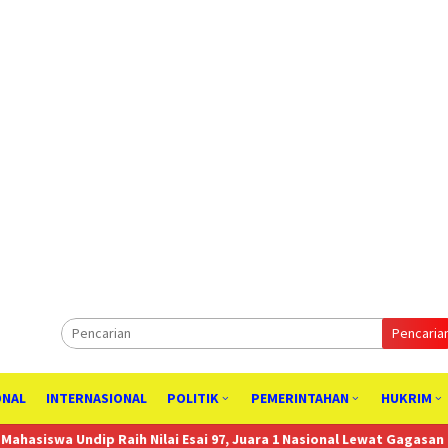
Pencaria
ONAL
INTERNASIONAL
POLITIK
PEMERINTAHAN
HUKRIM
 Raih Nilai Esai 97, Juara 1 Nasional Lewat Gagasan Hilirisasi Rumpu