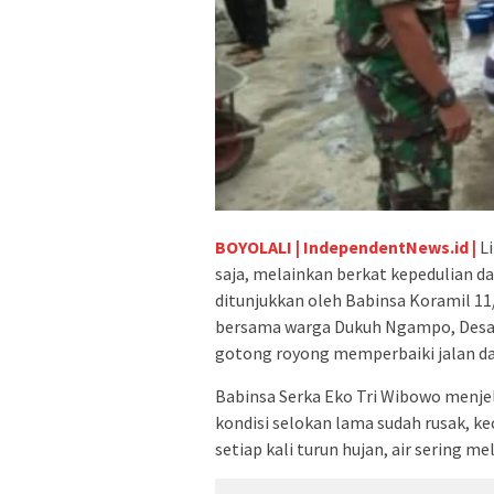
BOYOLALI | IndependentNews.id |
Li
saja, melainkan berkat kepedulian d
ditunjukkan oleh Babinsa Koramil 1
bersama warga Dukuh Ngampo, Desa
gotong royong memperbaiki jalan da
Babinsa Serka Eko Tri Wibowo menjel
kondisi selokan lama sudah rusak, ke
setiap kali turun hujan, air sering 