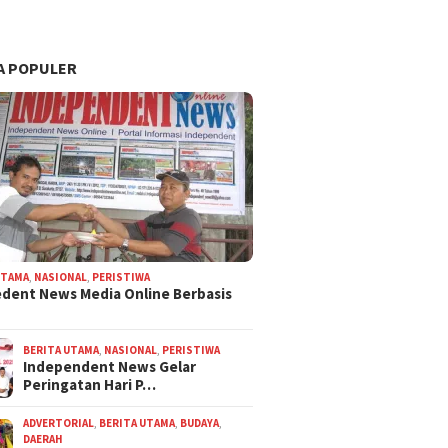
A POPULER
UTAMA
,
NASIONAL
,
PERISTIWA
dent News Media Online Berbasis
BERITA UTAMA
,
NASIONAL
,
PERISTIWA
Independent News Gelar
Peringatan Hari P…
ADVERTORIAL
,
BERITA UTAMA
,
BUDAYA
,
DAERAH