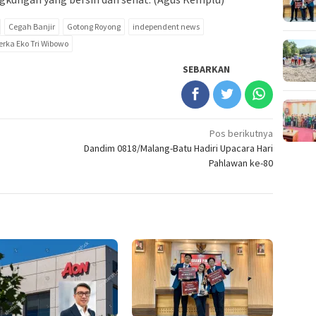
Cegah Banjir
Gotong Royong
independent news
erka Eko Tri Wibowo
SEBARKAN
Pos berikutnya
Dandim 0818/Malang-Batu Hadiri Upacara Hari
Pahlawan ke-80