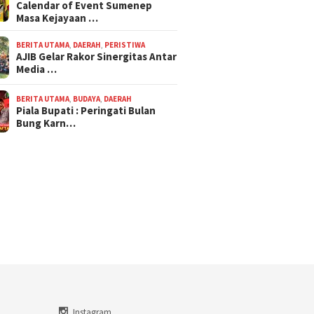
Calendar of Event Sumenep
Masa Kejayaan …
BERITA UTAMA
,
DAERAH
,
PERISTIWA
AJIB Gelar Rakor Sinergitas Antar
Media …
BERITA UTAMA
,
BUDAYA
,
DAERAH
Piala Bupati : Peringati Bulan
Bung Karn…
Instagram