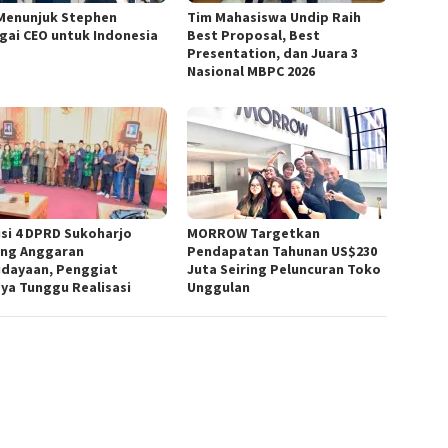
Menunjuk Stephen
Tim Mahasiswa Undip Raih
gai CEO untuk Indonesia
Best Proposal, Best
Presentation, dan Juara 3
Nasional MBPC 2026
si 4 DPRD Sukoharjo
MORROW Targetkan
ng Anggaran
Pendapatan Tahunan US$230
dayaan, Penggiat
Juta Seiring Peluncuran Toko
ya Tunggu Realisasi
Unggulan