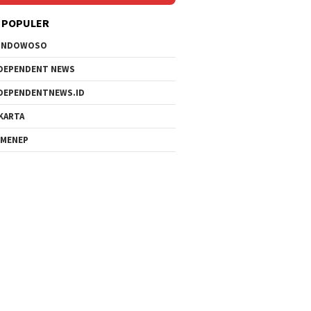
 POPULER
ONDOWOSO
DEPENDENT NEWS
DEPENDENTNEWS.ID
KARTA
MENEP