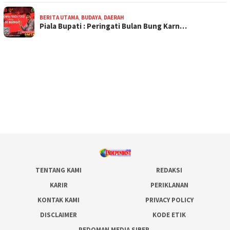
BERITA UTAMA
,
BUDAYA
,
DAERAH
Piala Bupati : Peringati Bulan Bung Karn…
TENTANG KAMI
REDAKSI
KARIR
PERIKLANAN
KONTAK KAMI
PRIVACY POLICY
DISCLAIMER
KODE ETIK
PEDOMAN MEDIA SIBER