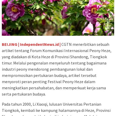
BEIJING | IndependentNews.id |
CGTN menerbitkan sebuah
artikel tentang Forum Komunikasi Internasional Peony Heze,
yang diadakan di Kota Heze di Provinsi Shandong, Tiongkok
timur. Melalui pengenalan menyeluruh tentang bagaimana
industri peony mendorong pembangunan lokal dan
mempromosikan pertukaran budaya, artikel tersebut
menyoroti peran penting Festival Peony Heze dalam
meningkatkan persahabatan, dan memperkuat kerja sama
serta pertukaran budaya.
Pada tahun 2000, Li Xiaoqi, lulusan Universitas Pertanian
Tiongkok, kembali ke kampung halamannya di Heze, Provinsi