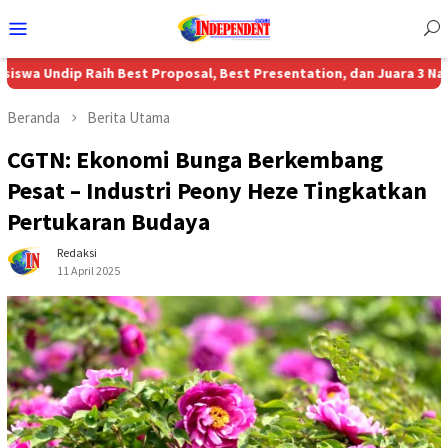
Menu
Mobile
Raih Best Proposal, Best Presentation, dan Juara 3 Nasional MBPC 
Beranda
Berita Utama
CGTN: Ekonomi Bunga Berkembang
Pesat – Industri Peony Heze Tingkatkan
Pertukaran Budaya
Redaksi
11 April 2025