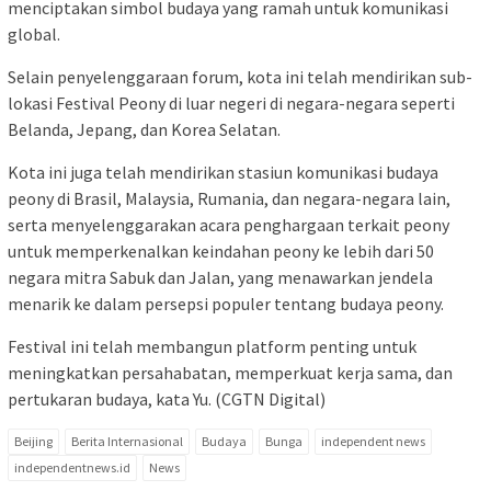
menciptakan simbol budaya yang ramah untuk komunikasi
global.
Selain penyelenggaraan forum, kota ini telah mendirikan sub-
lokasi Festival Peony di luar negeri di negara-negara seperti
Belanda, Jepang, dan Korea Selatan.
Kota ini juga telah mendirikan stasiun komunikasi budaya
peony di Brasil, Malaysia, Rumania, dan negara-negara lain,
serta menyelenggarakan acara penghargaan terkait peony
untuk memperkenalkan keindahan peony ke lebih dari 50
negara mitra Sabuk dan Jalan, yang menawarkan jendela
menarik ke dalam persepsi populer tentang budaya peony.
Festival ini telah membangun platform penting untuk
meningkatkan persahabatan, memperkuat kerja sama, dan
pertukaran budaya, kata Yu. (CGTN Digital)
Beijing
Berita Internasional
Budaya
Bunga
independent news
independentnews.id
News