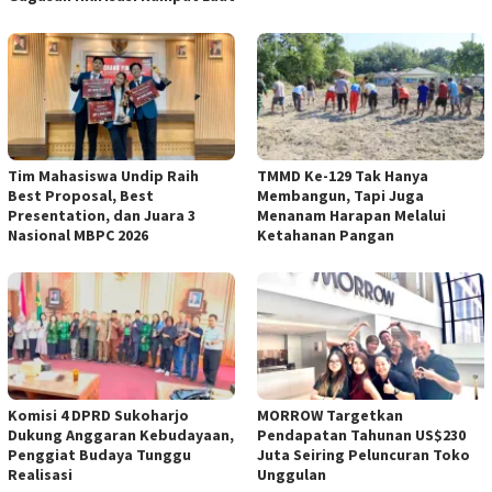
Tim Mahasiswa Undip Raih
TMMD Ke-129 Tak Hanya
Best Proposal, Best
Membangun, Tapi Juga
Presentation, dan Juara 3
Menanam Harapan Melalui
Nasional MBPC 2026
Ketahanan Pangan
Komisi 4 DPRD Sukoharjo
MORROW Targetkan
Dukung Anggaran Kebudayaan,
Pendapatan Tahunan US$230
Penggiat Budaya Tunggu
Juta Seiring Peluncuran Toko
Realisasi
Unggulan