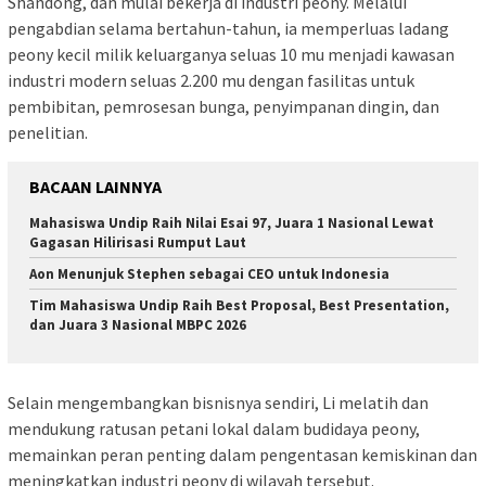
Shandong, dan mulai bekerja di industri peony. Melalui
pengabdian selama bertahun-tahun, ia memperluas ladang
peony kecil milik keluarganya seluas 10 mu menjadi kawasan
industri modern seluas 2.200 mu dengan fasilitas untuk
pembibitan, pemrosesan bunga, penyimpanan dingin, dan
penelitian.
BACAAN LAINNYA
Mahasiswa Undip Raih Nilai Esai 97, Juara 1 Nasional Lewat
Gagasan Hilirisasi Rumput Laut
Aon Menunjuk Stephen sebagai CEO untuk Indonesia
Tim Mahasiswa Undip Raih Best Proposal, Best Presentation,
dan Juara 3 Nasional MBPC 2026
Selain mengembangkan bisnisnya sendiri, Li melatih dan
mendukung ratusan petani lokal dalam budidaya peony,
memainkan peran penting dalam pengentasan kemiskinan dan
meningkatkan industri peony di wilayah tersebut.