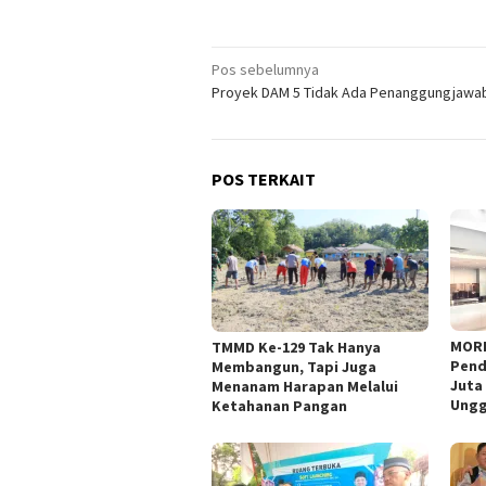
Navigasi
Pos sebelumnya
Proyek DAM 5 Tidak Ada Penanggungjawa
pos
POS TERKAIT
MOR
TMMD Ke-129 Tak Hanya
Pend
Membangun, Tapi Juga
Juta
Menanam Harapan Melalui
Ungg
Ketahanan Pangan