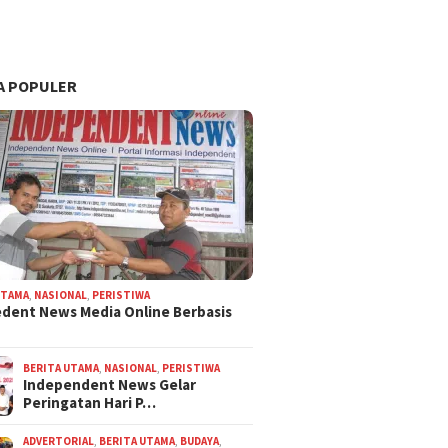
A POPULER
UTAMA
,
NASIONAL
,
PERISTIWA
dent News Media Online Berbasis
BERITA UTAMA
,
NASIONAL
,
PERISTIWA
Independent News Gelar
Peringatan Hari P…
ADVERTORIAL
,
BERITA UTAMA
,
BUDAYA
,