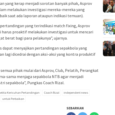
an yang kerap menjadi sorotan banyak pihak, Asprov
dalam melakukan investigasi mereka-mereka yang
baik saat ada laporan ataupun indikasi temuan).
pertandingan yang terindikasi match fixing, Asprov
 harus proaktif melakukan investigasi untuk mencari
at berat bagi para pelakunya”, ujarnya.
s dapat menyajikan pertandingan sepakbola yang
an lagi dicedrai dengan aksi-aksi yang kontra produktif
semua pihak mulai dari Asprov, Club, Pelatih, Perangkat
sama-sama menjaga sepakbola NTB agar menjadi
ri sepakbola”, Pungkas Coach Rizal.
etita Kericuhan Pertandingan
Coach Rizal
independent news
untuk Perbaikan
SEBARKAN