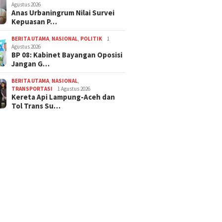
Agustus 2026
Anas Urbaningrum Nilai Survei
Kepuasan P…
BERITA UTAMA
,
NASIONAL
,
POLITIK
1
Agustus 2026
BP 08: Kabinet Bayangan Oposisi
Jangan G…
BERITA UTAMA
,
NASIONAL
,
TRANSPORTASI
1 Agustus 2026
Kereta Api Lampung-Aceh dan
Tol Trans Su…