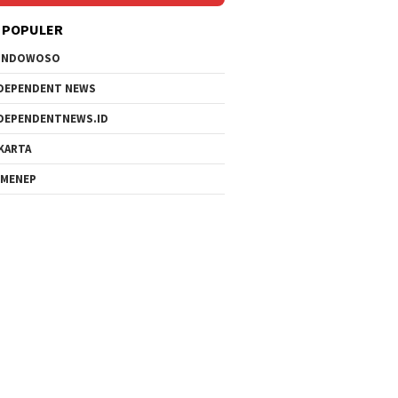
 POPULER
ONDOWOSO
DEPENDENT NEWS
DEPENDENTNEWS.ID
KARTA
MENEP