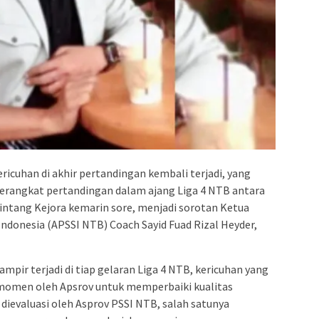
ricuhan di akhir pertandingan kembali terjadi, yang
perangkat pertandingan dalam ajang Liga 4 NTB antara
ntang Kejora kemarin sore, menjadi sorotan Ketua
Indonesia (APSSI NTB) Coach Sayid Fuad Rizal Heyder,
ampir terjadi di tiap gelaran Liga 4 NTB, kericuhan yang
n momen oleh Apsrov untuk memperbaiki kualitas
dievaluasi oleh Asprov PSSI NTB, salah satunya