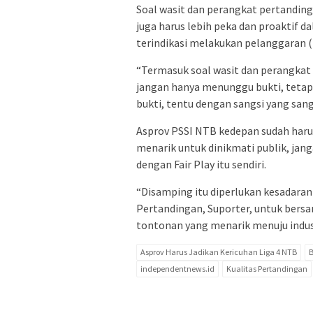
Soal wasit dan perangkat pertanding
juga harus lebih peka dan proaktif 
terindikasi melakukan pelanggaran (
“Termasuk soal wasit dan perangkat 
jangan hanya menunggu bukti, tetapi
bukti, tentu dengan sangsi yang sang
Asprov PSSI NTB kedepan sudah haru
menarik untuk dinikmati publik, jang
dengan Fair Play itu sendiri.
“Disamping itu diperlukan kesadaran 
Pertandingan, Suporter, untuk ber
tontonan yang menarik menuju indust
Asprov Harus Jadikan Kericuhan Liga 4 NTB
B
independentnews.id
Kualitas Pertandingan