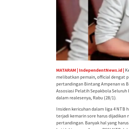
MATARAM | IndependentNews.id |
Ke
melibatkan pemain, official dengat 
pertandingan Bintang Ampenan vs Bi
Assosiasi Pelatih Sepakbola Seluruh 
dalam realesenya, Rabu (28/1).
Insiden kericuhan dalam liga 4 NTB h
terjadi kemarin sore harus dijadika
pertandingan. Banyak hal yang harus 