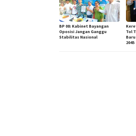
BP 08: Kabinet Bayangan
Kere
Oposisi Jangan Ganggu
Tol 
Stabilitas Nasional
Baru
2045