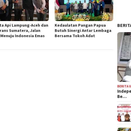
BERIT
ta Api Lampung-Aceh dan
Kedaulatan Pangan Papua
Trans Sumatera, Jalan
Butuh Sinergi Antar Lembaga
 Menuju Indonesia Emas
Bersama Tokoh Adat
BERITA 
Indepe
Be…