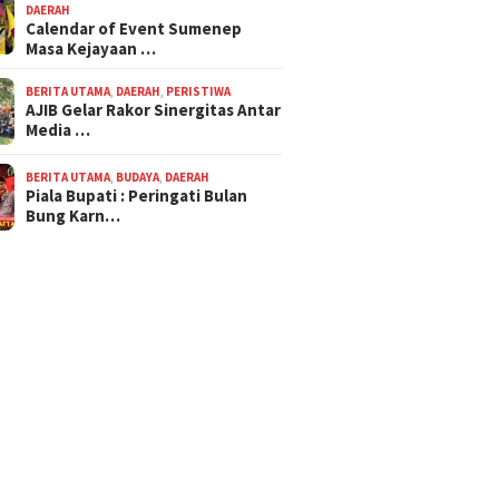
DAERAH
Calendar of Event Sumenep
Masa Kejayaan …
BERITA UTAMA
,
DAERAH
,
PERISTIWA
AJIB Gelar Rakor Sinergitas Antar
Media …
BERITA UTAMA
,
BUDAYA
,
DAERAH
Piala Bupati : Peringati Bulan
Bung Karn…