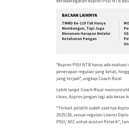
ketidaktegasan Asprov PSSI NTB dal
BACAAN LAINNYA
TMMD Ke-129 Tak Hanya
MO
Membangun, Tapi Juga
Pe
Menanam Harapan Melalui
US
Ketahanan Pangan
Pe
Un
“Asprov PSSI NTB harus ada evaluasi
penerapan regulasi yang ketat, hing
yang terjadi”, ungkap Coach Rizal.
Lebih lanjut Coach Rizal mencontohkan
clean, Asprov jangan lagi ada kesan
“Terkait pelatih sudah saatnya Aspro
2025/26, sesuai regulasi Lisensi Dip
PSSI/ AFC untuk asisten Pelatih”, ta