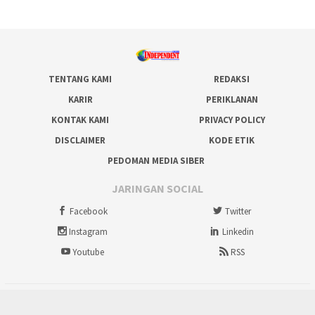
TENTANG KAMI
REDAKSI
KARIR
PERIKLANAN
KONTAK KAMI
PRIVACY POLICY
DISCLAIMER
KODE ETIK
PEDOMAN MEDIA SIBER
JARINGAN SOCIAL
Facebook
Twitter
Instagram
Linkedin
Youtube
RSS
tutup
Copyright @ 2012-2026 IndependentNews.id