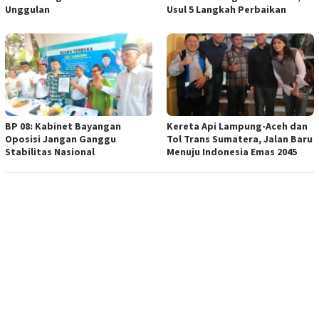
Unggulan
Usul 5 Langkah Perbaikan
BP 08: Kabinet Bayangan
Kereta Api Lampung-Aceh dan
Oposisi Jangan Ganggu
Tol Trans Sumatera, Jalan Baru
Stabilitas Nasional
Menuju Indonesia Emas 2045