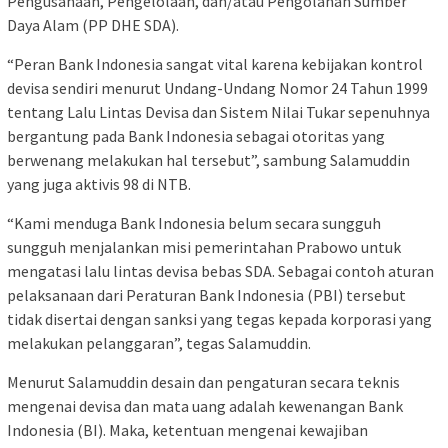
Pengusahaan, Pengelolaan, dan/atau Pengolahan Sumber
Daya Alam (PP DHE SDA).
“Peran Bank Indonesia sangat vital karena kebijakan kontrol
devisa sendiri menurut Undang-Undang Nomor 24 Tahun 1999
tentang Lalu Lintas Devisa dan Sistem Nilai Tukar sepenuhnya
bergantung pada Bank Indonesia sebagai otoritas yang
berwenang melakukan hal tersebut”, sambung Salamuddin
yang juga aktivis 98 di NTB.
“Kami menduga Bank Indonesia belum secara sungguh
sungguh menjalankan misi pemerintahan Prabowo untuk
mengatasi lalu lintas devisa bebas SDA. Sebagai contoh aturan
pelaksanaan dari Peraturan Bank Indonesia (PBI) tersebut
tidak disertai dengan sanksi yang tegas kepada korporasi yang
melakukan pelanggaran”, tegas Salamuddin.
Menurut Salamuddin desain dan pengaturan secara teknis
mengenai devisa dan mata uang adalah kewenangan Bank
Indonesia (BI). Maka, ketentuan mengenai kewajiban