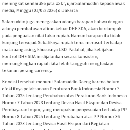
meningkat senilai 386 juta USD”, ujar Salamuddin kepada awak
media, Minggu (01/02/2026) di Jakarta.
Salamuddin juga menegaskan adanya harapan bahwa dengan
adanya pembatasan aliran keluar DHE SDA, akan berdampak
pada penguatan nilai tukar rupiah. Namun harapan itu tidak
kunjung terwujud. Sebaliknya rupiah terus merosot terhadap
mata uang asing, khususnya USD. Padahal, jika kebijakan
kontrol DHE SDA ini dijalankan secara konsisten,
memungkingkan rupiah kita lebih tangguh menghadapi
tekanan perang currency.
Kondisi tersebut menurut Salamuddin Daeng karena belum
efektifnya pelaksanaan Peraturan Bank Indonesia Nomor 3
Tahun 2025 tentang Perubahan atas Peraturan Bank Indonesia
Nomor 7 Tahun 2023 tentang Devisa Hasil Ekspor dan Devisa
Pembayaran Impor, yang merupakan penyesuaian terhadap PP
Nomor 8 Tahun 2025 tentang Perubahan atas PP Nomor 36
Tahun 2023 tentang Devisa Hasil Ekspor dari Kegiatan