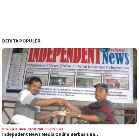
BERITA POPULER
BERITA UTAMA
,
NASIONAL
,
PERISTIWA
Indepedent News Media Online Berbasis Be…