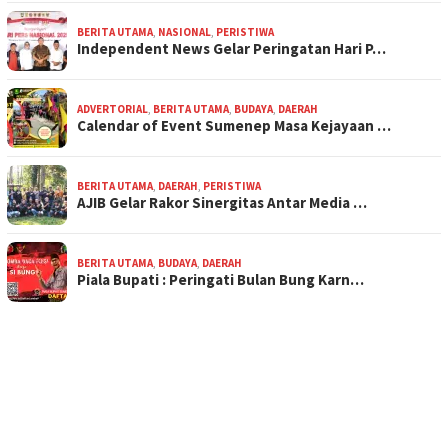
BERITA UTAMA
,
NASIONAL
,
PERISTIWA
Independent News Gelar Peringatan Hari P…
ADVERTORIAL
,
BERITA UTAMA
,
BUDAYA
,
DAERAH
Calendar of Event Sumenep Masa Kejayaan …
BERITA UTAMA
,
DAERAH
,
PERISTIWA
AJIB Gelar Rakor Sinergitas Antar Media …
BERITA UTAMA
,
BUDAYA
,
DAERAH
Piala Bupati : Peringati Bulan Bung Karn…