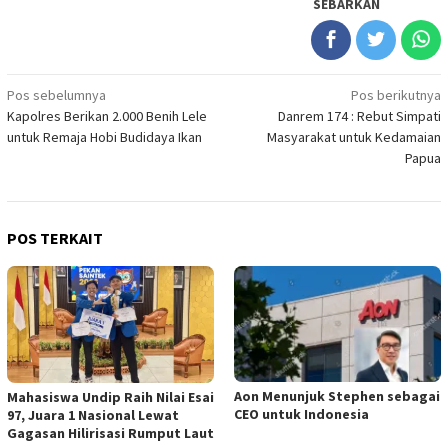
SEBARKAN
Navigasi
Pos sebelumnya
Pos berikutnya
Kapolres Berikan 2.000 Benih Lele
Danrem 174 : Rebut Simpati
pos
untuk Remaja Hobi Budidaya Ikan
Masyarakat untuk Kedamaian
Papua
POS TERKAIT
Aon Menunjuk Stephen sebagai
Mahasiswa Undip Raih Nilai Esai
CEO untuk Indonesia
97, Juara 1 Nasional Lewat
Gagasan Hilirisasi Rumput Laut