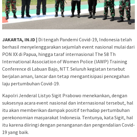
JAKARTA, IN.ID |
Di tengah Pandemi Covid-19, Indonesia telah
berhasil menyelenggarakan sejumlah event nasional mulai dari
PON XX di Papua, hingga taraf internasional The 58 Th
International Association of Women Police (IAWP) Training
Conference di Labuan Bajo, NTT. Seluruh kegiatan tersebut
berjalan aman, lancar dan tetap mengantisipasi pencegahan
laju pertumbuhan Covid-19.
Kapolri Jenderal Listyo Sigit Prabowo menekankan, dengan
suksesnya acara event nasional dan internasional tersebut, hal
itu akan memberikan dampak positif terhadap pertumbuhan
perekonomian masyarakat Indonesia. Tentunya, kata Sigit, hal
itu karena diiringi dengan penanganan dan pengendalian Covid-
19 yang baik.