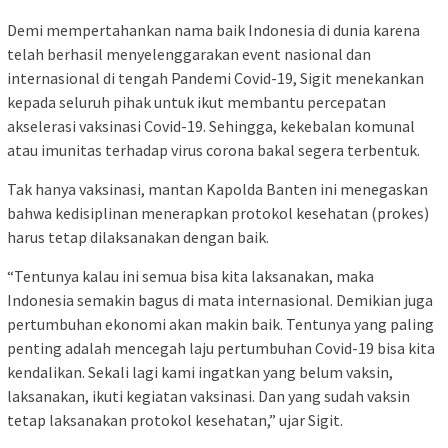
Demi mempertahankan nama baik Indonesia di dunia karena
telah berhasil menyelenggarakan event nasional dan
internasional di tengah Pandemi Covid-19, Sigit menekankan
kepada seluruh pihak untuk ikut membantu percepatan
akselerasi vaksinasi Covid-19. Sehingga, kekebalan komunal
atau imunitas terhadap virus corona bakal segera terbentuk.
Tak hanya vaksinasi, mantan Kapolda Banten ini menegaskan
bahwa kedisiplinan menerapkan protokol kesehatan (prokes)
harus tetap dilaksanakan dengan baik.
“Tentunya kalau ini semua bisa kita laksanakan, maka
Indonesia semakin bagus di mata internasional. Demikian juga
pertumbuhan ekonomi akan makin baik. Tentunya yang paling
penting adalah mencegah laju pertumbuhan Covid-19 bisa kita
kendalikan. Sekali lagi kami ingatkan yang belum vaksin,
laksanakan, ikuti kegiatan vaksinasi. Dan yang sudah vaksin
tetap laksanakan protokol kesehatan,” ujar Sigit.