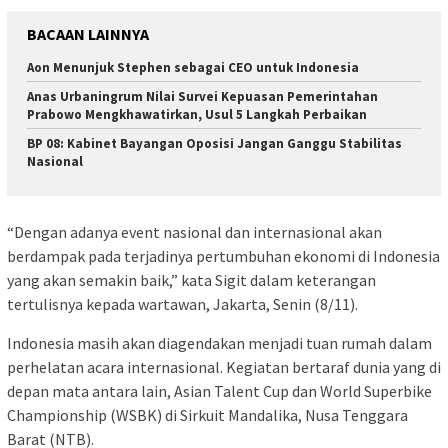
BACAAN LAINNYA
Aon Menunjuk Stephen sebagai CEO untuk Indonesia
Anas Urbaningrum Nilai Survei Kepuasan Pemerintahan
Prabowo Mengkhawatirkan, Usul 5 Langkah Perbaikan
BP 08: Kabinet Bayangan Oposisi Jangan Ganggu Stabilitas
Nasional
“Dengan adanya event nasional dan internasional akan
berdampak pada terjadinya pertumbuhan ekonomi di Indonesia
yang akan semakin baik,” kata Sigit dalam keterangan
tertulisnya kepada wartawan, Jakarta, Senin (8/11).
Indonesia masih akan diagendakan menjadi tuan rumah dalam
perhelatan acara internasional. Kegiatan bertaraf dunia yang di
depan mata antara lain, Asian Talent Cup dan World Superbike
Championship (WSBK) di Sirkuit Mandalika, Nusa Tenggara
Barat (NTB).