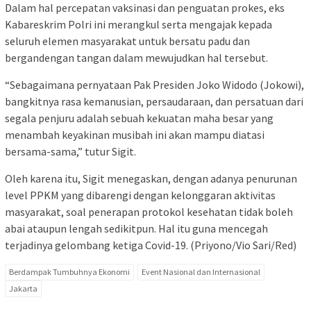
Dalam hal percepatan vaksinasi dan penguatan prokes, eks
Kabareskrim Polri ini merangkul serta mengajak kepada
seluruh elemen masyarakat untuk bersatu padu dan
bergandengan tangan dalam mewujudkan hal tersebut.
“Sebagaimana pernyataan Pak Presiden Joko Widodo (Jokowi),
bangkitnya rasa kemanusian, persaudaraan, dan persatuan dari
segala penjuru adalah sebuah kekuatan maha besar yang
menambah keyakinan musibah ini akan mampu diatasi
bersama-sama,” tutur Sigit.
Oleh karena itu, Sigit menegaskan, dengan adanya penurunan
level PPKM yang dibarengi dengan kelonggaran aktivitas
masyarakat, soal penerapan protokol kesehatan tidak boleh
abai ataupun lengah sedikitpun. Hal itu guna mencegah
terjadinya gelombang ketiga Covid-19. (Priyono/Vio Sari/Red)
Berdampak Tumbuhnya Ekonomi
Event Nasional dan Internasional
Jakarta