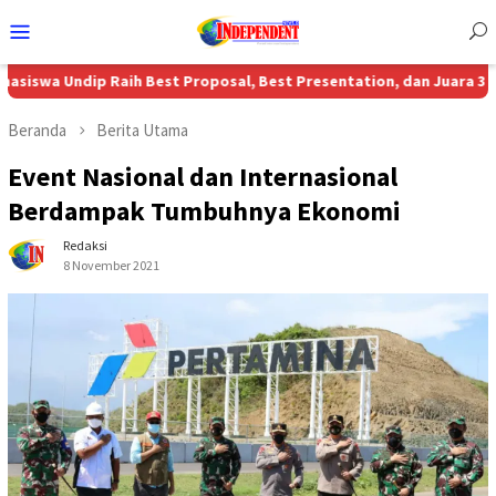
Menu
Mobile
p Raih Best Proposal, Best Presentation, dan Juara 3 Nasional MBP
Beranda
Berita Utama
Event Nasional dan Internasional
Berdampak Tumbuhnya Ekonomi
Redaksi
8 November 2021