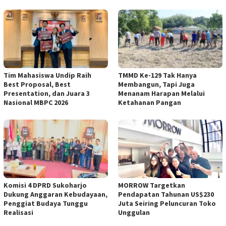
Tim Mahasiswa Undip Raih
TMMD Ke-129 Tak Hanya
Best Proposal, Best
Membangun, Tapi Juga
Presentation, dan Juara 3
Menanam Harapan Melalui
Nasional MBPC 2026
Ketahanan Pangan
Komisi 4 DPRD Sukoharjo
MORROW Targetkan
Dukung Anggaran Kebudayaan,
Pendapatan Tahunan US$230
Penggiat Budaya Tunggu
Juta Seiring Peluncuran Toko
Realisasi
Unggulan