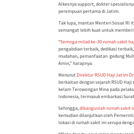
Alkesnya support, dokter spesialisny
perempuan pertama di Jatim.
Tak lupa, mantan Menteri Sosial RI
semangat lebih kuat untuk memberik
“
Semoga milad ke-30 rumah sakit haj
pengabdian terbaik, dedikasi terbaik
mudahan, pemanfaatan gedung Multaz
Amin,” harapnya.
Menurut
Direktur RSUD Haji Jatim Dr. 
berkaitan dengan sejarah RSUD Haji s
kelam Terowongan Mina pada pelaksa
Indonesia, termasuk embarkasi Sura
Sehingga,
dibangunlah rumah sakit 
kemudian dilanjutkan oleh Pemerin
lokasi di rumah sakit ini serupa den