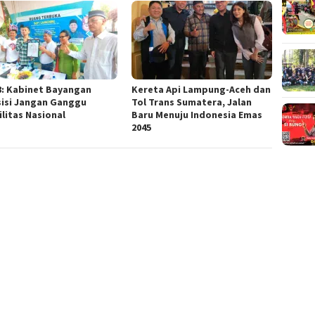
8: Kabinet Bayangan
Kereta Api Lampung-Aceh dan
isi Jangan Ganggu
Tol Trans Sumatera, Jalan
ilitas Nasional
Baru Menuju Indonesia Emas
2045