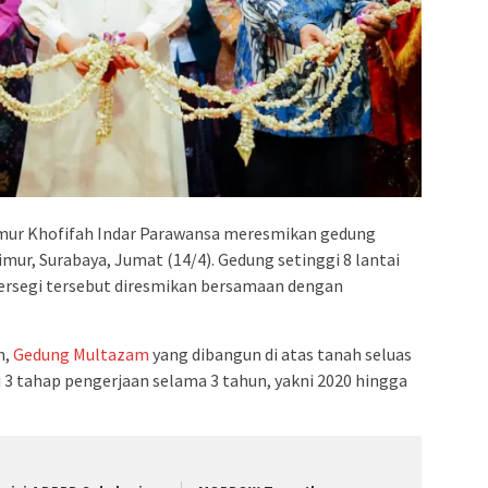
mur Khofifah Indar Parawansa meresmikan gedung
mur, Surabaya, Jumat (14/4). Gedung setinggi 8 lantai
persegi tersebut diresmikan bersamaan dengan
n,
Gedung Multazam
yang dibangun di atas tanah seluas
i 3 tahap pengerjaan selama 3 tahun, yakni 2020 hingga