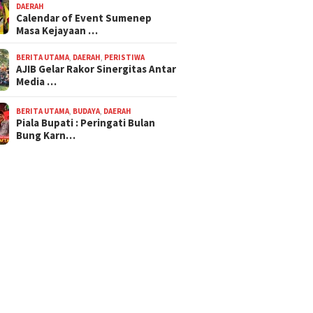
DAERAH
Calendar of Event Sumenep
Masa Kejayaan …
BERITA UTAMA
,
DAERAH
,
PERISTIWA
AJIB Gelar Rakor Sinergitas Antar
Media …
BERITA UTAMA
,
BUDAYA
,
DAERAH
Piala Bupati : Peringati Bulan
Bung Karn…