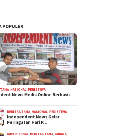
A POPULER
UTAMA
,
NASIONAL
,
PERISTIWA
dent News Media Online Berbasis
BERITA UTAMA
,
NASIONAL
,
PERISTIWA
Independent News Gelar
Peringatan Hari P…
ADVERTORIAL
,
BERITA UTAMA
,
BUDAYA
,