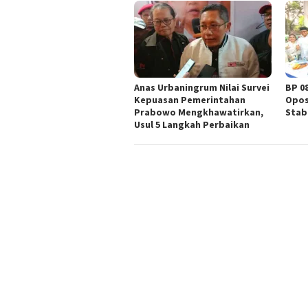
Anas Urbaningrum Nilai Survei
BP 0
Kepuasan Pemerintahan
Opos
Prabowo Mengkhawatirkan,
Stab
Usul 5 Langkah Perbaikan