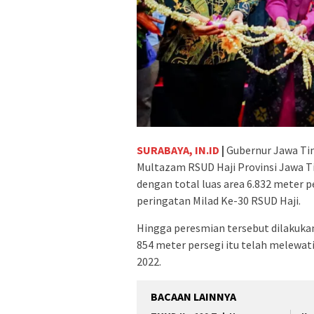
SURABAYA, IN.ID
|
Gubernur Jawa Ti
Multazam RSUD Haji Provinsi Jawa Ti
dengan total luas area 6.832 meter 
peringatan Milad Ke-30 RSUD Haji.
Hingga peresmian tersebut dilakuka
854 meter persegi itu telah melewat
2022.
BACAAN LAINNYA