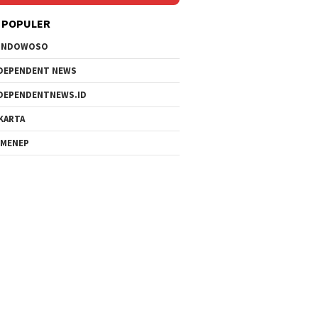
 POPULER
ONDOWOSO
DEPENDENT NEWS
DEPENDENTNEWS.ID
KARTA
MENEP