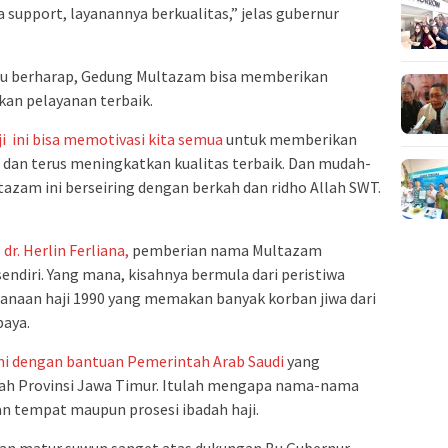
a support, layanannya berkualitas,” jelas gubernur
 itu berharap, Gedung Multazam bisa memberikan
an pelayanan terbaik.
i ini bisa memotivasi kita semua
untuk memberikan
, dan terus meningkatkan kualitas terbaik. Dan mudah-
am ini berseiring dengan berkah dan ridho Allah SWT.
dr. Herlin Ferliana,
pemberian nama Multazam
endiri. Yang mana, kisahnya bermula dari peristiwa
naan haji 1990 yang memakan banyak korban jiwa dari
baya.
ini dengan bantuan Pemerintah Arab Saudi
yang
tah Provinsi Jawa Timur. Itulah mengapa nama-nama
gan tempat maupun prosesi ibadah haji.