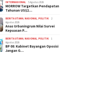
INTERNASIONAL
5 Agustus 2026
MORROW Targetkan Pendapatan
Tahunan US$2…
BERITA UTAMA
,
NASIONAL
,
POLITIK
2
Agustus 2026
Anas Urbaningrum Nilai Survei
Kepuasan P…
BERITA UTAMA
,
NASIONAL
,
POLITIK
1
Agustus 2026
BP 08: Kabinet Bayangan Oposisi
Jangan G…