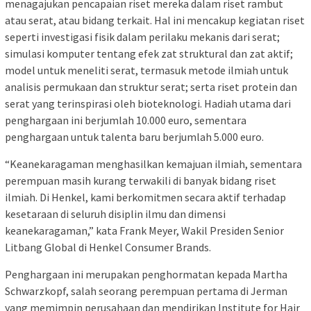
menagajukan pencapaian riset mereka dalam riset rambut
atau serat, atau bidang terkait. Hal ini mencakup kegiatan riset
seperti investigasi fisik dalam perilaku mekanis dari serat;
simulasi komputer tentang efek zat struktural dan zat aktif;
model untuk meneliti serat, termasuk metode ilmiah untuk
analisis permukaan dan struktur serat; serta riset protein dan
serat yang terinspirasi oleh bioteknologi. Hadiah utama dari
penghargaan ini berjumlah 10.000 euro, sementara
penghargaan untuk talenta baru berjumlah 5.000 euro.
“Keanekaragaman menghasilkan kemajuan ilmiah, sementara
perempuan masih kurang terwakili di banyak bidang riset
ilmiah. Di Henkel, kami berkomitmen secara aktif terhadap
kesetaraan di seluruh disiplin ilmu dan dimensi
keanekaragaman,” kata Frank Meyer, Wakil Presiden Senior
Litbang Global di Henkel Consumer Brands.
Penghargaan ini merupakan penghormatan kepada Martha
Schwarzkopf, salah seorang perempuan pertama di Jerman
yang memimpin perusahaan dan mendirikan Institute for Hair