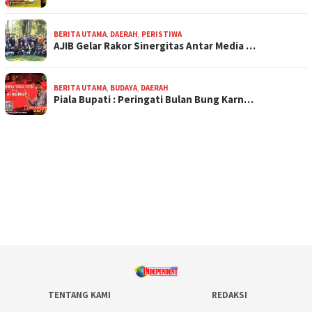
BERITA UTAMA
,
DAERAH
,
PERISTIWA
AJIB Gelar Rakor Sinergitas Antar Media …
BERITA UTAMA
,
BUDAYA
,
DAERAH
Piala Bupati : Peringati Bulan Bung Karn…
TENTANG KAMI
REDAKSI