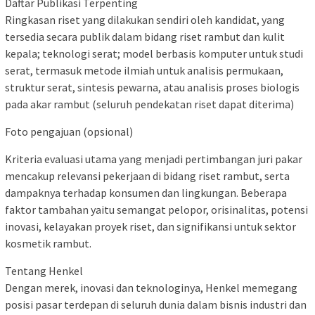
Daftar Publikasi Terpenting
Ringkasan riset yang dilakukan sendiri oleh kandidat, yang
tersedia secara publik dalam bidang riset rambut dan kulit
kepala; teknologi serat; model berbasis komputer untuk studi
serat, termasuk metode ilmiah untuk analisis permukaan,
struktur serat, sintesis pewarna, atau analisis proses biologis
pada akar rambut (seluruh pendekatan riset dapat diterima)
Foto pengajuan (opsional)
Kriteria evaluasi utama yang menjadi pertimbangan juri pakar
mencakup relevansi pekerjaan di bidang riset rambut, serta
dampaknya terhadap konsumen dan lingkungan. Beberapa
faktor tambahan yaitu semangat pelopor, orisinalitas, potensi
inovasi, kelayakan proyek riset, dan signifikansi untuk sektor
kosmetik rambut.
Tentang Henkel
Dengan merek, inovasi dan teknologinya, Henkel memegang
posisi pasar terdepan di seluruh dunia dalam bisnis industri dan