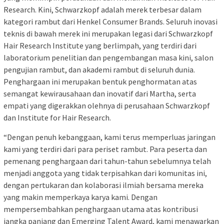
Research. Kini, Schwarzkopf adalah merek terbesar dalam
kategori rambut dari Henkel Consumer Brands. Seluruh inovasi
teknis di bawah merek ini merupakan legasi dari Schwarzkopf
Hair Research Institute yang berlimpah, yang terdiri dari
laboratorium penelitian dan pengembangan masa kini, salon
pengujian rambut, dan akademi rambut di seluruh dunia.
Penghargaan ini merupakan bentuk penghormatan atas
semangat kewirausahaan dan inovatif dari Martha, serta
empati yang digerakkan olehnya di perusahaan Schwarzkopf
dan Institute for Hair Research.
“Dengan penuh kebanggaan, kami terus memperluas jaringan
kami yang terdiri dari para periset rambut. Para peserta dan
pemenang penghargaan dari tahun-tahun sebelumnya telah
menjadi anggota yang tidak terpisahkan dari komunitas ini,
dengan pertukaran dan kolaborasi ilmiah bersama mereka
yang makin memperkaya karya kami. Dengan
mempersembahkan penghargaan utama atas kontribusi
jangka panjang dan Emerging Talent Award, kami menawarkan