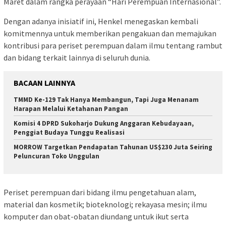
Maret dalam rangka perayaan “Hari Perempuan Internasional”.
Dengan adanya inisiatif ini, Henkel menegaskan kembali
komitmennya untuk memberikan pengakuan dan memajukan
kontribusi para periset perempuan dalam ilmu tentang rambut
dan bidang terkait lainnya di seluruh dunia.
BACAAN LAINNYA
TMMD Ke-129 Tak Hanya Membangun, Tapi Juga Menanam
Harapan Melalui Ketahanan Pangan
Komisi 4 DPRD Sukoharjo Dukung Anggaran Kebudayaan,
Penggiat Budaya Tunggu Realisasi
MORROW Targetkan Pendapatan Tahunan US$230 Juta Seiring
Peluncuran Toko Unggulan
Periset perempuan dari bidang ilmu pengetahuan alam,
material dan kosmetik; bioteknologi; rekayasa mesin; ilmu
komputer dan obat-obatan diundang untuk ikut serta