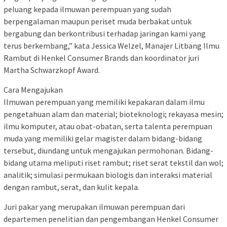
peluang kepada ilmuwan perempuan yang sudah
berpengalaman maupun periset muda berbakat untuk
bergabung dan berkontribusi terhadap jaringan kami yang
terus berkembang,” kata Jessica Welzel, Manajer Litbang Ilmu
Rambut di Henkel Consumer Brands dan koordinator juri
Martha Schwarzkopf Award.
Cara Mengajukan
Ilmuwan perempuan yang memiliki kepakaran dalam ilmu
pengetahuan alam dan material; bioteknologi; rekayasa mesin;
ilmu komputer, atau obat-obatan, serta talenta perempuan
muda yang memiliki gelar magister dalam bidang-bidang
tersebut, diundang untuk mengajukan permohonan. Bidang-
bidang utama meliputi riset rambut; riset serat tekstil dan wol;
analitik; simulasi permukaan biologis dan interaksi material
dengan rambut, serat, dan kulit kepala.
Juri pakar yang merupakan ilmuwan perempuan dari
departemen penelitian dan pengembangan Henkel Consumer