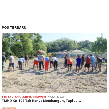
POS TERBARU
BERITA UTAMA
,
DAERAH
,
TNI/POLRI
6 Agustus 2026
TMMD Ke-129 Tak Hanya Membangun, Tapi Ju…