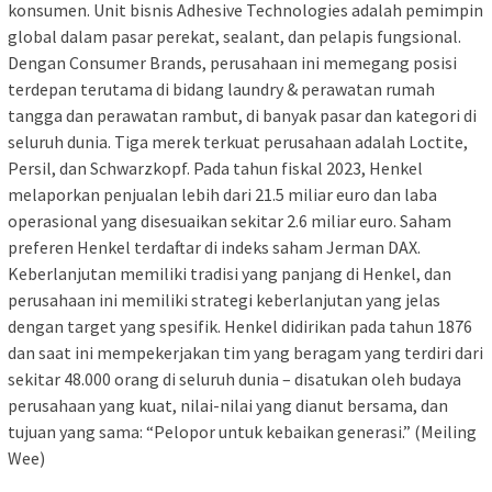
konsumen. Unit bisnis Adhesive Technologies adalah pemimpin
global dalam pasar perekat, sealant, dan pelapis fungsional.
Dengan Consumer Brands, perusahaan ini memegang posisi
terdepan terutama di bidang laundry & perawatan rumah
tangga dan perawatan rambut, di banyak pasar dan kategori di
seluruh dunia. Tiga merek terkuat perusahaan adalah Loctite,
Persil, dan Schwarzkopf. Pada tahun fiskal 2023, Henkel
melaporkan penjualan lebih dari 21.5 miliar euro dan laba
operasional yang disesuaikan sekitar 2.6 miliar euro. Saham
preferen Henkel terdaftar di indeks saham Jerman DAX.
Keberlanjutan memiliki tradisi yang panjang di Henkel, dan
perusahaan ini memiliki strategi keberlanjutan yang jelas
dengan target yang spesifik. Henkel didirikan pada tahun 1876
dan saat ini mempekerjakan tim yang beragam yang terdiri dari
sekitar 48.000 orang di seluruh dunia – disatukan oleh budaya
perusahaan yang kuat, nilai-nilai yang dianut bersama, dan
tujuan yang sama: “Pelopor untuk kebaikan generasi.” (Meiling
Wee)