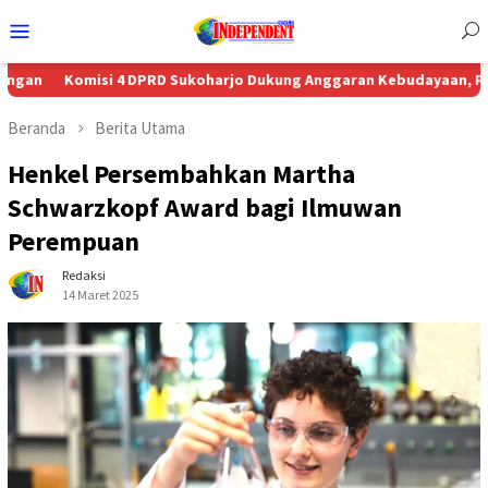
Menu
Mobile
i 4 DPRD Sukoharjo Dukung Anggaran Kebudayaan, Penggiat Budaya
Beranda
Berita Utama
Henkel Persembahkan Martha
Schwarzkopf Award bagi Ilmuwan
Perempuan
Redaksi
14 Maret 2025