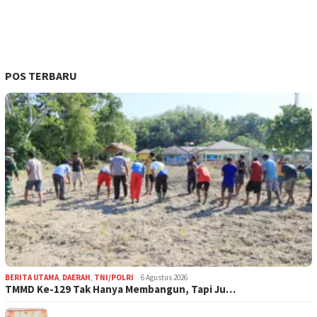
POS TERBARU
BERITA UTAMA
,
DAERAH
,
TNI/POLRI
6 Agustus 2026
TMMD Ke-129 Tak Hanya Membangun, Tapi Ju…