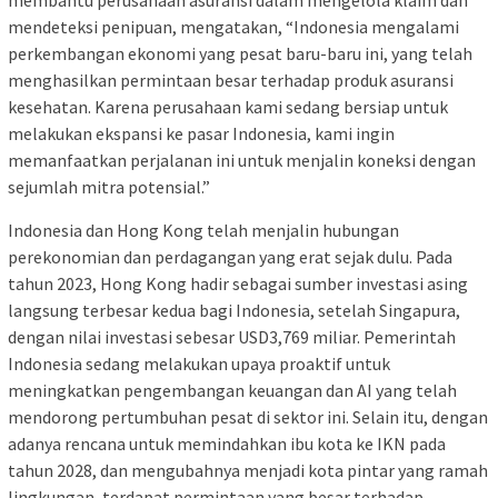
mendeteksi penipuan, mengatakan, “Indonesia mengalami
perkembangan ekonomi yang pesat baru-baru ini, yang telah
menghasilkan permintaan besar terhadap produk asuransi
kesehatan. Karena perusahaan kami sedang bersiap untuk
melakukan ekspansi ke pasar Indonesia, kami ingin
memanfaatkan perjalanan ini untuk menjalin koneksi dengan
sejumlah mitra potensial.”
Indonesia dan Hong Kong telah menjalin hubungan
perekonomian dan perdagangan yang erat sejak dulu. Pada
tahun 2023, Hong Kong hadir sebagai sumber investasi asing
langsung terbesar kedua bagi Indonesia, setelah Singapura,
dengan nilai investasi sebesar USD3,769 miliar. Pemerintah
Indonesia sedang melakukan upaya proaktif untuk
meningkatkan pengembangan keuangan dan AI yang telah
mendorong pertumbuhan pesat di sektor ini. Selain itu, dengan
adanya rencana untuk memindahkan ibu kota ke IKN pada
tahun 2028, dan mengubahnya menjadi kota pintar yang ramah
lingkungan, terdapat permintaan yang besar terhadap