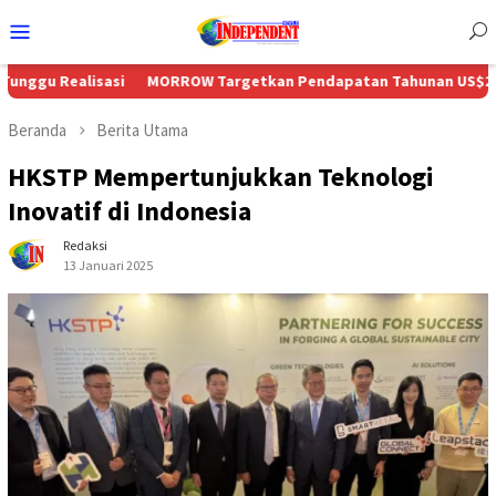
Menu
Mobile
sasi
MORROW Targetkan Pendapatan Tahunan US$230 Juta Seirin
Beranda
Berita Utama
HKSTP Mempertunjukkan Teknologi
Inovatif di Indonesia
Redaksi
13 Januari 2025