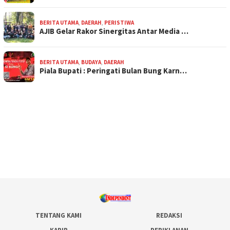
BERITA UTAMA
,
DAERAH
,
PERISTIWA
AJIB Gelar Rakor Sinergitas Antar Media …
BERITA UTAMA
,
BUDAYA
,
DAERAH
Piala Bupati : Peringati Bulan Bung Karn…
TENTANG KAMI
REDAKSI