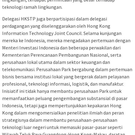
teknologi ramah lingkungan.
Delegasi HKSTP juga berpartisipasi dalam delegasi
perdagangan yang diselenggarakan oleh Hong Kong
Information Technology Joint Council. Selama kunjungan
mereka ke Indonesia, mereka mengadakan pertemuan dengan
Menteri Investasi Indonesia dan beberapa perwakilan dari
Kementerian Perencanaan Pembangunan Nasional, serta
perusahaan lokal utama dalam sektor keuangan dan
telekomunikasi. Perusahaan Park bergabung dalam pertemuan
bisnis bersama institusi lokal yang bergerak dalam pelayanan
profesional, teknologi informasi, logistik, dan manufaktur.
Inisiatif ini tidak hanya membantu perusahaan Park untuk
memanfaatkan peluang pengembangan substansial di pasar
Indonesia, tetapi juga mempertunjukkan kepakaran Hong
Kong dalam mengomersialkan penelitian ilmiah dan peran
strategisnya dalam membantu perusahaan-perusahaan
teknologi luar negeri untuk memasuki pasar-pasar seperti
Wilayah Teluk Raya Guangdong-Hong Kong-Makau, daratan