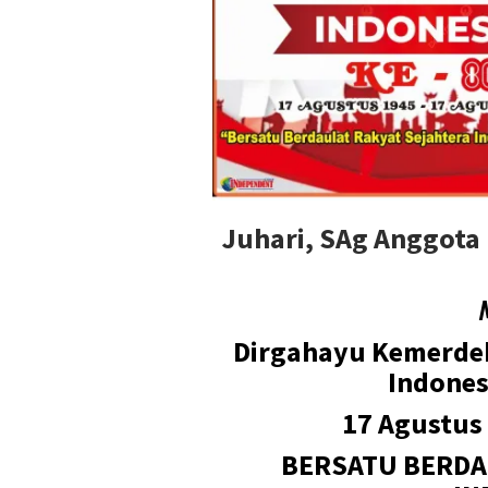
Juhari, SAg Anggot
Dirgahayu Kemerde
Indones
17 Agustus
BERSATU BERDAU