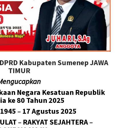
a DPRD Kabupaten Sumenep JAWA
TIMUR
Mengucapkan
kaan Negara Kesatuan Republik
ia ke 80 Tahun 2025
 1945 – 17 Agustus 2025
LAT – RAKYAT SEJAHTERA –