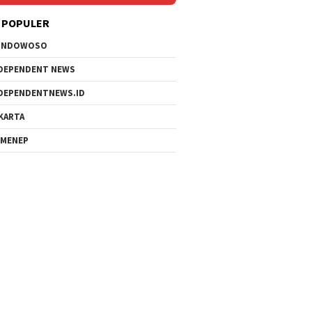
 POPULER
ONDOWOSO
DEPENDENT NEWS
DEPENDENTNEWS.ID
KARTA
MENEP