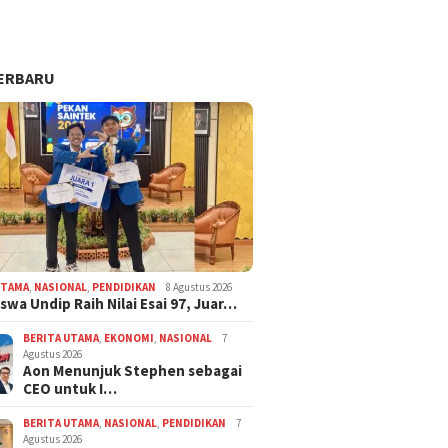
ERBARU
UTAMA
,
NASIONAL
,
PENDIDIKAN
8 Agustus 2026
swa Undip Raih Nilai Esai 97, Juar…
BERITA UTAMA
,
EKONOMI
,
NASIONAL
7
Agustus 2026
Aon Menunjuk Stephen sebagai
CEO untuk I…
BERITA UTAMA
,
NASIONAL
,
PENDIDIKAN
7
Agustus 2026