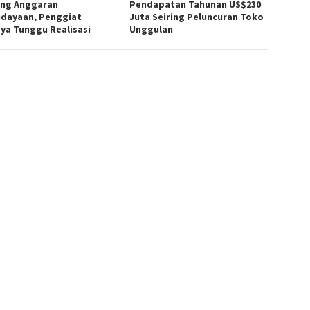
ng Anggaran
Pendapatan Tahunan US$230
dayaan, Penggiat
Juta Seiring Peluncuran Toko
ya Tunggu Realisasi
Unggulan