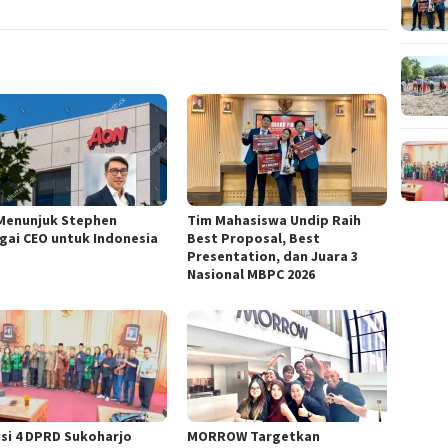
Menunjuk Stephen
Tim Mahasiswa Undip Raih
gai CEO untuk Indonesia
Best Proposal, Best
Presentation, dan Juara 3
Nasional MBPC 2026
si 4 DPRD Sukoharjo
MORROW Targetkan