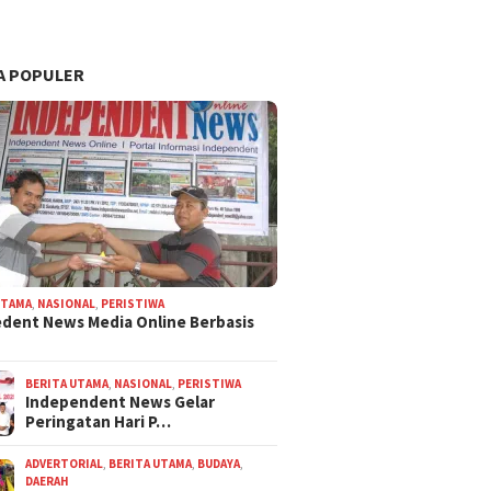
A POPULER
UTAMA
,
NASIONAL
,
PERISTIWA
dent News Media Online Berbasis
BERITA UTAMA
,
NASIONAL
,
PERISTIWA
Independent News Gelar
Peringatan Hari P…
ADVERTORIAL
,
BERITA UTAMA
,
BUDAYA
,
DAERAH