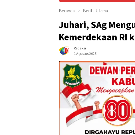
Beranda
Berita Utama
Juhari, SAg Meng
Kemerdekaan RI k
Redaksi
1 Agustus 2025