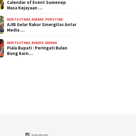
Calendar of Event Sumenep
Masa Kejayaan …
BERITA UTAMA
,
DAERAH
,
PERISTIWA
AJIB Gelar Rakor Sinergitas Antar
Media …
BERITA UTAMA
,
BUDAYA
,
DAERAH
Piala Bupati : Peringati Bulan
Bung Karn…
Instagram