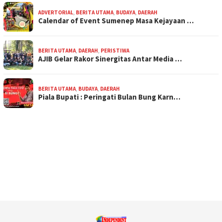
ADVERTORIAL
,
BERITA UTAMA
,
BUDAYA
,
DAERAH
Calendar of Event Sumenep Masa Kejayaan …
BERITA UTAMA
,
DAERAH
,
PERISTIWA
AJIB Gelar Rakor Sinergitas Antar Media …
BERITA UTAMA
,
BUDAYA
,
DAERAH
Piala Bupati : Peringati Bulan Bung Karn…