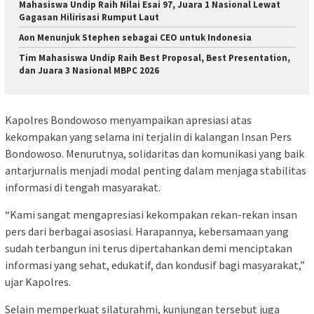
Mahasiswa Undip Raih Nilai Esai 97, Juara 1 Nasional Lewat
Gagasan Hilirisasi Rumput Laut
Aon Menunjuk Stephen sebagai CEO untuk Indonesia
Tim Mahasiswa Undip Raih Best Proposal, Best Presentation,
dan Juara 3 Nasional MBPC 2026
Kapolres Bondowoso menyampaikan apresiasi atas
kekompakan yang selama ini terjalin di kalangan Insan Pers
Bondowoso. Menurutnya, solidaritas dan komunikasi yang baik
antarjurnalis menjadi modal penting dalam menjaga stabilitas
informasi di tengah masyarakat.
“Kami sangat mengapresiasi kekompakan rekan-rekan insan
pers dari berbagai asosiasi. Harapannya, kebersamaan yang
sudah terbangun ini terus dipertahankan demi menciptakan
informasi yang sehat, edukatif, dan kondusif bagi masyarakat,”
ujar Kapolres.
Selain memperkuat silaturahmi, kunjungan tersebut juga