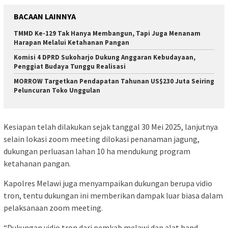
BACAAN LAINNYA
TMMD Ke-129 Tak Hanya Membangun, Tapi Juga Menanam
Harapan Melalui Ketahanan Pangan
Komisi 4 DPRD Sukoharjo Dukung Anggaran Kebudayaan,
Penggiat Budaya Tunggu Realisasi
MORROW Targetkan Pendapatan Tahunan US$230 Juta Seiring
Peluncuran Toko Unggulan
Kesiapan telah dilakukan sejak tanggal 30 Mei 2025, lanjutnya
selain lokasi zoom meeting dilokasi penanaman jagung,
dukungan perluasan lahan 10 ha mendukung program
ketahanan pangan.
Kapolres Melawi juga menyampaikan dukungan berupa vidio
tron, tentu dukungan ini memberikan dampak luar biasa dalam
pelaksanaan zoom meeting.
“Dukungan vidio tron dari pemkab melawi dan alat hand