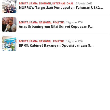
BERITA UTAMA
,
EKONOMI
,
INTERNASIONAL
5 Agustus 2026
MORROW Targetkan Pendapatan Tahunan US$2…
BERITA UTAMA
,
NASIONAL
,
POLITIK
2 Agustus 2026
Anas Urbaningrum Nilai Survei Kepuasan P…
BERITA UTAMA
,
NASIONAL
,
POLITIK
1 Agustus 2026
BP 08: Kabinet Bayangan Oposisi Jangan G…