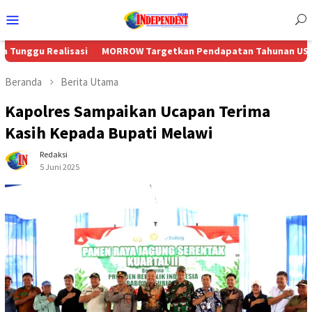
Menu
Mobile
ealisasi
MORROW Targetkan Pendapatan Tahunan US$230 Juta Se
Beranda
Berita Utama
Kapolres Sampaikan Ucapan Terima
Kasih Kepada Bupati Melawi
Redaksi
5 Juni 2025