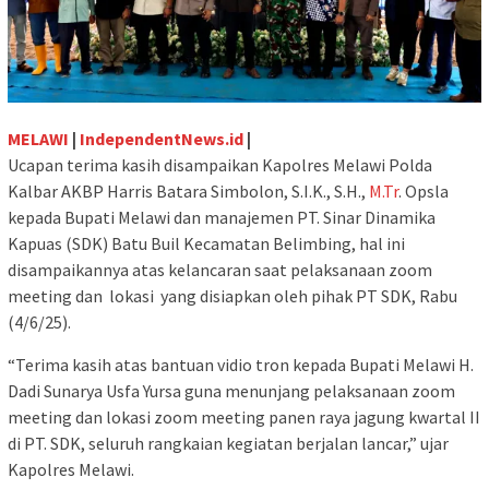
MELAWI
|
IndependentNews.id
|
Ucapan terima kasih disampaikan Kapolres Melawi Polda
Kalbar AKBP Harris Batara Simbolon, S.I.K., S.H.,
M.Tr
. Opsla
kepada Bupati Melawi dan manajemen PT. Sinar Dinamika
Kapuas (SDK) Batu Buil Kecamatan Belimbing, hal ini
disampaikannya atas kelancaran saat pelaksanaan zoom
meeting dan lokasi yang disiapkan oleh pihak PT SDK, Rabu
(4/6/25).
“Terima kasih atas bantuan vidio tron kepada Bupati Melawi H.
Dadi Sunarya Usfa Yursa guna menunjang pelaksanaan zoom
meeting dan lokasi zoom meeting panen raya jagung kwartal II
di PT. SDK, seluruh rangkaian kegiatan berjalan lancar,” ujar
Kapolres Melawi.