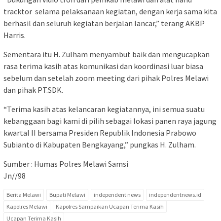
tracktor selama pelaksanaan kegiatan, dengan kerja sama kita
berhasil dan seluruh kegiatan berjalan lancar,” terang AKBP
Harris.
Sementara itu H. Zulham menyambut baik dan mengucapkan
rasa terima kasih atas komunikasi dan koordinasi luar biasa
sebelum dan setelah zoom meeting dari pihak Polres Melawi
dan pihak PT.SDK.
“Terima kasih atas kelancaran kegiatannya, ini semua suatu
kebanggaan bagi kami di pilih sebagai lokasi panen raya jagung
kwartal II bersama Presiden Republik Indonesia Prabowo
Subianto di Kabupaten Bengkayang,” pungkas H. Zulham.
Sumber : Humas Polres Melawi Samsi
Jn//98
Berita Melawi
Bupati Melawi
independent news
independentnews.id
Kapolres Melawi
Kapolres Sampaikan Ucapan Terima Kasih
Ucapan Terima Kasih