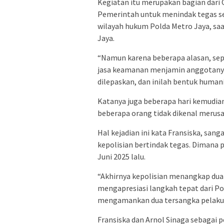
Kegiatan itu merupakan bagian dari 
Pemerintah untuk menindak tegas se
wilayah hukum Polda Metro Jaya, s
Jaya.
“Namun karena beberapa alasan, sepe
jasa keamanan menjamin anggotanya 
dilepaskan, dan inilah bentuk humanis
Katanya juga beberapa hari kemudia
beberapa orang tidak dikenal merusa
Hal kejadian ini kata Fransiska, san
kepolisian bertindak tegas. Dimana 
Juni 2025 lalu.
“Akhirnya kepolisian menangkap dua
mengapresiasi langkah tepat dari Po
mengamankan dua tersangka pelaku 
Fransiska dan Arnol Sinaga sebagai 