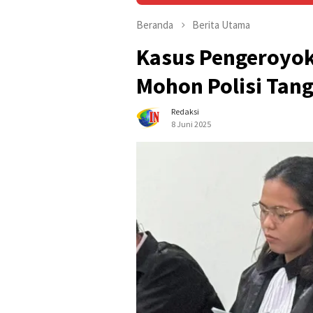
Beranda
Berita Utama
Kasus Pengeroyoka
Mohon Polisi Tan
Redaksi
8 Juni 2025