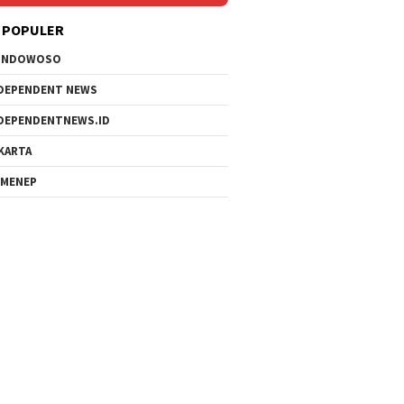
 POPULER
ONDOWOSO
DEPENDENT NEWS
DEPENDENTNEWS.ID
KARTA
MENEP