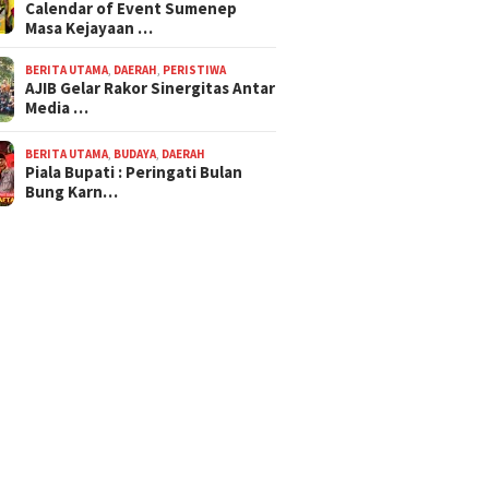
Calendar of Event Sumenep
Masa Kejayaan …
BERITA UTAMA
,
DAERAH
,
PERISTIWA
AJIB Gelar Rakor Sinergitas Antar
Media …
BERITA UTAMA
,
BUDAYA
,
DAERAH
Piala Bupati : Peringati Bulan
Bung Karn…