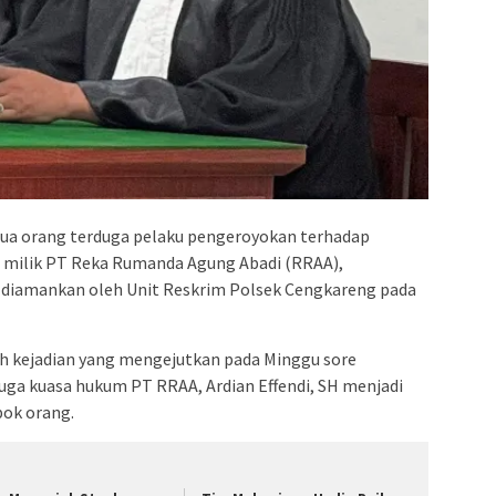
ua orang terduga pelaku pengeroyokan terhadap
, milik PT Reka Rumanda Agung Abadi (RRAA),
a diamankan oleh Unit Reskrim Polsek Cengkareng pada
ah kejadian yang mengejutkan pada Minggu sore
 juga kuasa hukum PT RRAA, Ardian Effendi, SH menjadi
ok orang.