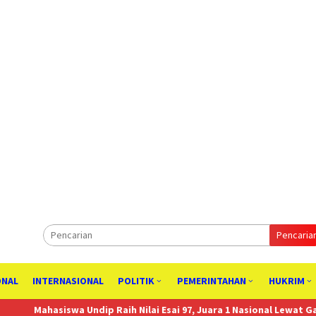
Pencaria
ONAL
INTERNASIONAL
POLITIK
PEMERINTAHAN
HUKRIM
Undip Raih Nilai Esai 97, Juara 1 Nasional Lewat Gagasan Hilirisasi