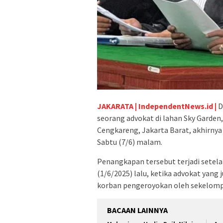
JAKARATA | IndependentNews.id |
D
seorang advokat di lahan Sky Garden
Cengkareng, Jakarta Barat, akhirny
Sabtu (7/6) malam.
Penangkapan tersebut terjadi setel
(1/6/2025) lalu, ketika advokat yang
korban pengeroyokan oleh sekelomp
BACAAN LAINNYA