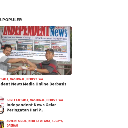
A POPULER
UTAMA
,
NASIONAL
,
PERISTIWA
dent News Media Online Berbasis
BERITA UTAMA
,
NASIONAL
,
PERISTIWA
Independent News Gelar
Peringatan Hari P…
ADVERTORIAL
,
BERITA UTAMA
,
BUDAYA
,
DAERAH