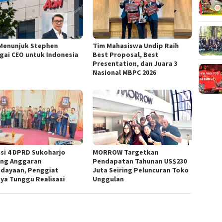
Menunjuk Stephen
Tim Mahasiswa Undip Raih
gai CEO untuk Indonesia
Best Proposal, Best
Presentation, dan Juara 3
Nasional MBPC 2026
si 4 DPRD Sukoharjo
MORROW Targetkan
ng Anggaran
Pendapatan Tahunan US$230
dayaan, Penggiat
Juta Seiring Peluncuran Toko
ya Tunggu Realisasi
Unggulan