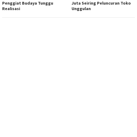
Penggiat Budaya Tunggu
Juta Seiring Peluncuran Toko
Realisasi
Unggulan