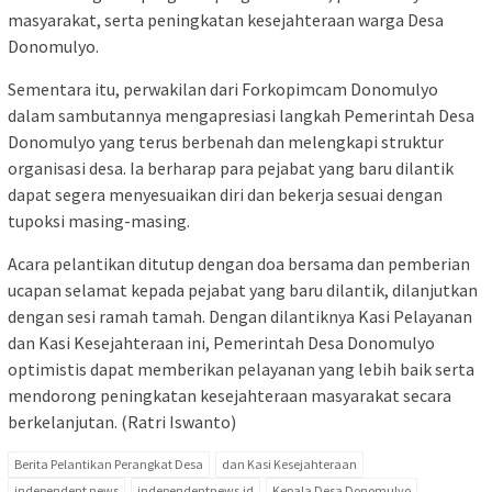
masyarakat, serta peningkatan kesejahteraan warga Desa
Donomulyo.
Sementara itu, perwakilan dari Forkopimcam Donomulyo
dalam sambutannya mengapresiasi langkah Pemerintah Desa
Donomulyo yang terus berbenah dan melengkapi struktur
organisasi desa. Ia berharap para pejabat yang baru dilantik
dapat segera menyesuaikan diri dan bekerja sesuai dengan
tupoksi masing-masing.
Acara pelantikan ditutup dengan doa bersama dan pemberian
ucapan selamat kepada pejabat yang baru dilantik, dilanjutkan
dengan sesi ramah tamah. Dengan dilantiknya Kasi Pelayanan
dan Kasi Kesejahteraan ini, Pemerintah Desa Donomulyo
optimistis dapat memberikan pelayanan yang lebih baik serta
mendorong peningkatan kesejahteraan masyarakat secara
berkelanjutan. (Ratri Iswanto)
Berita Pelantikan Perangkat Desa
dan Kasi Kesejahteraan
independent news
independentnews.id
Kepala Desa Donomulyo