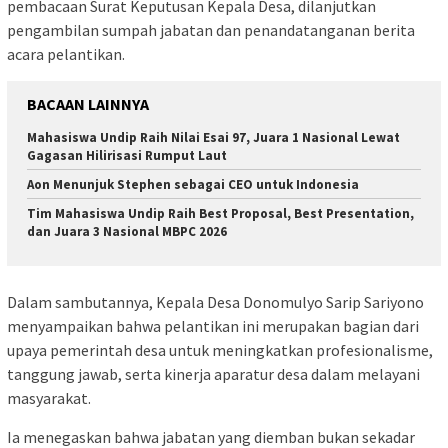
pembacaan Surat Keputusan Kepala Desa, dilanjutkan
pengambilan sumpah jabatan dan penandatanganan berita
acara pelantikan.
BACAAN LAINNYA
Mahasiswa Undip Raih Nilai Esai 97, Juara 1 Nasional Lewat
Gagasan Hilirisasi Rumput Laut
Aon Menunjuk Stephen sebagai CEO untuk Indonesia
Tim Mahasiswa Undip Raih Best Proposal, Best Presentation,
dan Juara 3 Nasional MBPC 2026
Dalam sambutannya, Kepala Desa Donomulyo Sarip Sariyono
menyampaikan bahwa pelantikan ini merupakan bagian dari
upaya pemerintah desa untuk meningkatkan profesionalisme,
tanggung jawab, serta kinerja aparatur desa dalam melayani
masyarakat.
Ia menegaskan bahwa jabatan yang diemban bukan sekadar