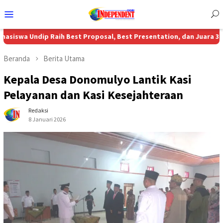
Menu
Mobile
ip Raih Best Proposal, Best Presentation, dan Juara 3 Nasional MB
Beranda
Berita Utama
Kepala Desa Donomulyo Lantik Kasi
Pelayanan dan Kasi Kesejahteraan
Redaksi
8 Januari 2026