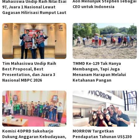
Aon Menunjuk Stephen sebagai
Mahasiswa Undip Raih Nilai Esai
CEO untuk Indonesia
97, Juara 1 Nasional Lewat
Gagasan Hilirisasi Rumput Laut
Tim Mahasiswa Undip Raih
TMMD Ke-129 Tak Hanya
Best Proposal, Best
Membangun, Tapi Juga
Presentation, dan Juara 3
Menanam Harapan Melalui
Nasional MBPC 2026
Ketahanan Pangan
Komisi 4 DPRD Sukoharjo
MORROW Targetkan
Dukung Anggaran Kebudayaan,
Pendapatan Tahunan US$230