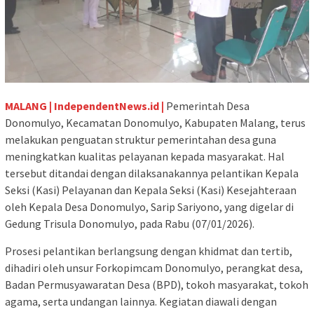
MALANG | IndependentNews.id |
Pemerintah Desa
Donomulyo, Kecamatan Donomulyo, Kabupaten Malang, terus
melakukan penguatan struktur pemerintahan desa guna
meningkatkan kualitas pelayanan kepada masyarakat. Hal
tersebut ditandai dengan dilaksanakannya pelantikan Kepala
Seksi (Kasi) Pelayanan dan Kepala Seksi (Kasi) Kesejahteraan
oleh Kepala Desa Donomulyo, Sarip Sariyono, yang digelar di
Gedung Trisula Donomulyo, pada Rabu (07/01/2026).
Prosesi pelantikan berlangsung dengan khidmat dan tertib,
dihadiri oleh unsur Forkopimcam Donomulyo, perangkat desa,
Badan Permusyawaratan Desa (BPD), tokoh masyarakat, tokoh
agama, serta undangan lainnya. Kegiatan diawali dengan