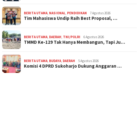
BERITA UTAMA
,
NASIONAL
,
PENDIDIKAN
7 Agustus 2026
Tim Mahasiswa Undip Raih Best Proposal, …
BERITA UTAMA
,
DAERAH
,
TNI/POLRI
6 Agustus 2026
TMMD Ke-129 Tak Hanya Membangun, Tapi Ju…
BERITA UTAMA
,
BUDAYA
,
DAERAH
5 Agustus 2026
Komisi 4 DPRD Sukoharjo Dukung Anggaran …