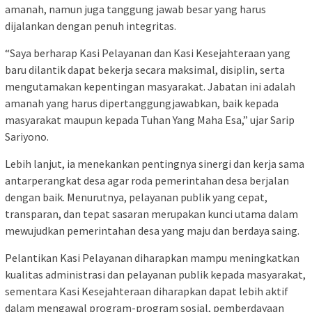
amanah, namun juga tanggung jawab besar yang harus
dijalankan dengan penuh integritas.
“Saya berharap Kasi Pelayanan dan Kasi Kesejahteraan yang
baru dilantik dapat bekerja secara maksimal, disiplin, serta
mengutamakan kepentingan masyarakat. Jabatan ini adalah
amanah yang harus dipertanggungjawabkan, baik kepada
masyarakat maupun kepada Tuhan Yang Maha Esa,” ujar Sarip
Sariyono.
Lebih lanjut, ia menekankan pentingnya sinergi dan kerja sama
antarperangkat desa agar roda pemerintahan desa berjalan
dengan baik. Menurutnya, pelayanan publik yang cepat,
transparan, dan tepat sasaran merupakan kunci utama dalam
mewujudkan pemerintahan desa yang maju dan berdaya saing.
Pelantikan Kasi Pelayanan diharapkan mampu meningkatkan
kualitas administrasi dan pelayanan publik kepada masyarakat,
sementara Kasi Kesejahteraan diharapkan dapat lebih aktif
dalam mengawal program-program sosial, pemberdayaan