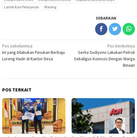
Lantik Kasi Pelayanan
Malang
SEBARKAN
Navigasi
Pos sebelumnya
Pos berikutnya
Ini yang Dilakukan Pasukan Berbaju
Serka Sudiyono Lakukan Patroli
pos
Loreng Hadir di Kantor Desa
Sekaligus Komsos Dengan Warga
Binaan
POS TERKAIT