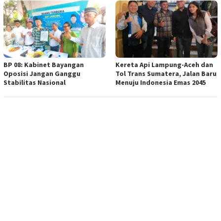
BP 08: Kabinet Bayangan
Kereta Api Lampung-Aceh dan
Oposisi Jangan Ganggu
Tol Trans Sumatera, Jalan Baru
Stabilitas Nasional
Menuju Indonesia Emas 2045