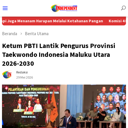
Menu
Mobile
Menanam Harapan Melalui Ketahanan Pangan
Komisi 4 DPRD Suko
Beranda
Berita Utama
Ketum PBTI Lantik Pengurus Provinsi
Taekwondo Indonesia Maluku Utara
2026-2030
Redaksi
29 Mei 2026