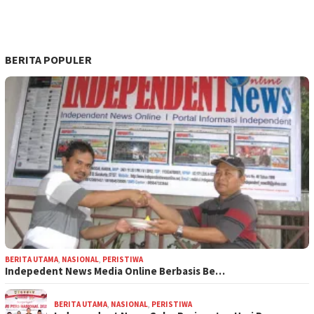
BERITA POPULER
BERITA UTAMA
,
NASIONAL
,
PERISTIWA
Indepedent News Media Online Berbasis Be…
BERITA UTAMA
,
NASIONAL
,
PERISTIWA