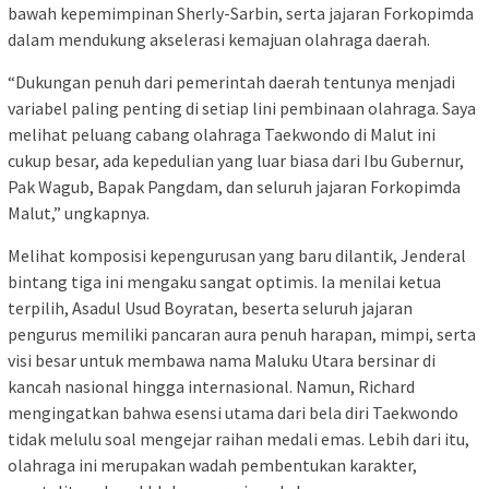
bawah kepemimpinan Sherly-Sarbin, serta jajaran Forkopimda
dalam mendukung akselerasi kemajuan olahraga daerah.
“Dukungan penuh dari pemerintah daerah tentunya menjadi
variabel paling penting di setiap lini pembinaan olahraga. Saya
melihat peluang cabang olahraga Taekwondo di Malut ini
cukup besar, ada kepedulian yang luar biasa dari Ibu Gubernur,
Pak Wagub, Bapak Pangdam, dan seluruh jajaran Forkopimda
Malut,” ungkapnya.
Melihat komposisi kepengurusan yang baru dilantik, Jenderal
bintang tiga ini mengaku sangat optimis. Ia menilai ketua
terpilih, Asadul Usud Boyratan, beserta seluruh jajaran
pengurus memiliki pancaran aura penuh harapan, mimpi, serta
visi besar untuk membawa nama Maluku Utara bersinar di
kancah nasional hingga internasional. Namun, Richard
mengingatkan bahwa esensi utama dari bela diri Taekwondo
tidak melulu soal mengejar raihan medali emas. Lebih dari itu,
olahraga ini merupakan wadah pembentukan karakter,