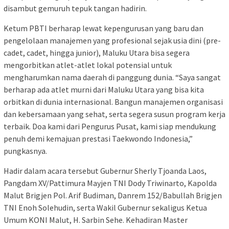
disambut gemuruh tepuk tangan hadirin.
Ketum PBTI berharap lewat kepengurusan yang baru dan
pengelolaan manajemen yang profesional sejak usia dini (pre-
cadet, cadet, hingga junior), Maluku Utara bisa segera
mengorbitkan atlet-atlet lokal potensial untuk
mengharumkan nama daerah di panggung dunia. “Saya sangat
berharap ada atlet murni dari Maluku Utara yang bisa kita
orbitkan di dunia internasional. Bangun manajemen organisasi
dan kebersamaan yang sehat, serta segera susun program kerja
terbaik. Doa kami dari Pengurus Pusat, kami siap mendukung
penuh demi kemajuan prestasi Taekwondo Indonesia,”
pungkasnya.
Hadir dalam acara tersebut Gubernur Sherly Tjoanda Laos,
Pangdam XV/Pattimura Mayjen TNI Dody Triwinarto, Kapolda
Malut Brigjen Pol. Arif Budiman, Danrem 152/Babullah Brigjen
TNI Enoh Solehudin, serta Wakil Gubernur sekaligus Ketua
Umum KONI Malut, H. Sarbin Sehe. Kehadiran Master