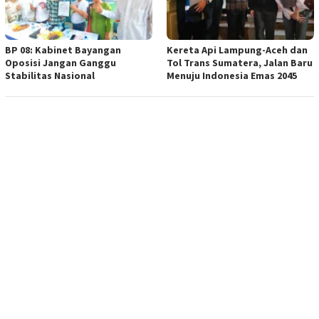
BP 08: Kabinet Bayangan
Kereta Api Lampung-Aceh dan
Oposisi Jangan Ganggu
Tol Trans Sumatera, Jalan Baru
Stabilitas Nasional
Menuju Indonesia Emas 2045