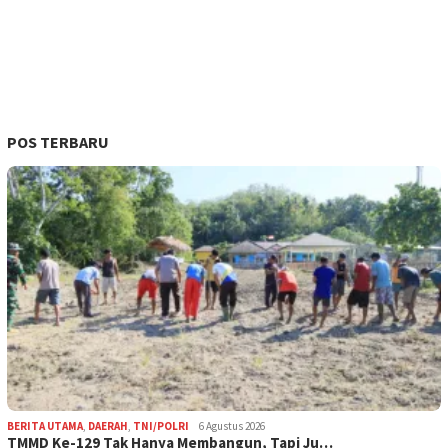
POS TERBARU
BERITA UTAMA
,
DAERAH
,
TNI/POLRI
6 Agustus 2026
TMMD Ke-129 Tak Hanya Membangun, Tapi Ju…