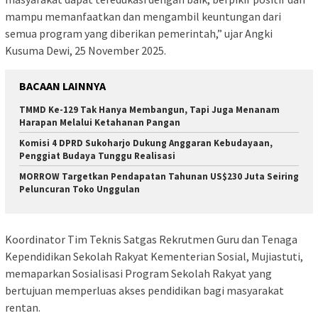
mampu memanfaatkan dan mengambil keuntungan dari
semua program yang diberikan pemerintah,” ujar Angki
Kusuma Dewi, 25 November 2025.
BACAAN LAINNYA
TMMD Ke-129 Tak Hanya Membangun, Tapi Juga Menanam
Harapan Melalui Ketahanan Pangan
Komisi 4 DPRD Sukoharjo Dukung Anggaran Kebudayaan,
Penggiat Budaya Tunggu Realisasi
MORROW Targetkan Pendapatan Tahunan US$230 Juta Seiring
Peluncuran Toko Unggulan
Koordinator Tim Teknis Satgas Rekrutmen Guru dan Tenaga
Kependidikan Sekolah Rakyat Kementerian Sosial, Mujiastuti,
memaparkan Sosialisasi Program Sekolah Rakyat yang
bertujuan memperluas akses pendidikan bagi masyarakat
rentan.