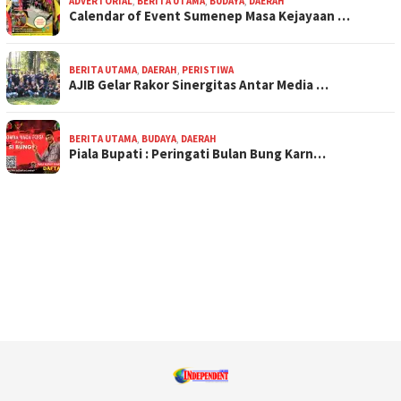
ADVERTORIAL
,
BERITA UTAMA
,
BUDAYA
,
DAERAH
Calendar of Event Sumenep Masa Kejayaan …
BERITA UTAMA
,
DAERAH
,
PERISTIWA
AJIB Gelar Rakor Sinergitas Antar Media …
BERITA UTAMA
,
BUDAYA
,
DAERAH
Piala Bupati : Peringati Bulan Bung Karn…