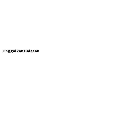
Tinggalkan Balasan