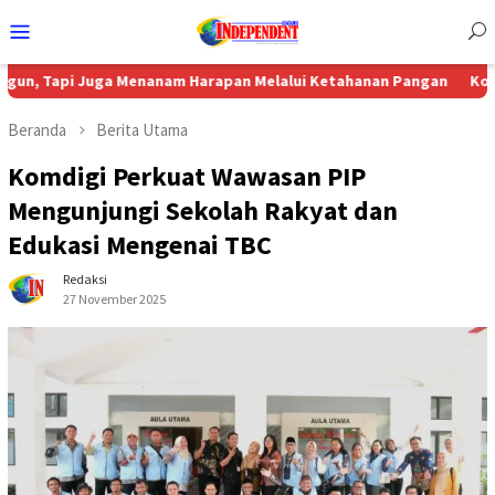
Menu
Mobile
Juga Menanam Harapan Melalui Ketahanan Pangan
Komisi 4 DPRD
Beranda
Berita Utama
Komdigi Perkuat Wawasan PIP
Mengunjungi Sekolah Rakyat dan
Edukasi Mengenai TBC
Redaksi
27 November 2025