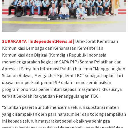
SURAKARTA | IndependentNews.id |
Direktorat Kemitraan
Komunikasi Lembaga dan Kehumasan Kementerian
Komunikasi dan Digital (Komdigi) Republik Indonesia
menyelenggarakan kegiatan SAPA PIP (Sarana Pelatihan dan
Apresiasi Penyuluh Informasi Publik) bertema “Menggaungkan
Sekolah Rakyat, Mengakhiri Epidemi TBC” sebagai bagian dari
upaya memperkuat peran PIP dalam mendiseminasikan
program prioritas pemerintah kepada masyarakat khususnya
terkait Sekolah Rakyat dan Penanggulangan TBC.
“Silahkan peserta untuk mencerna seluruh substansi materi
yang disampaikan oleh para narasumber dan tolong sampaikan
ini kepada seluruh masyarakat sebaik-baiknya sehingga
masyarakat dapat teredukasi dengan baik, berpikir positif dan