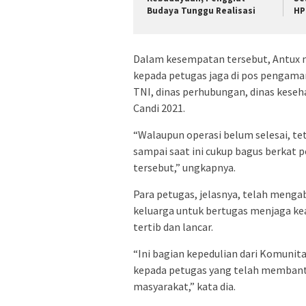
Budaya Tunggu Realisasi
HP
Dalam kesempatan tersebut, Antu
kepada petugas jaga di pos pengaman
TNI, dinas perhubungan, dinas keseha
Candi 2021.
“Walaupun operasi belum selesai, t
sampai saat ini cukup bagus berkat 
tersebut,” ungkapnya.
Para petugas, jelasnya, telah menga
keluarga untuk bertugas menjaga ke
tertib dan lancar.
“Ini bagian kepedulian dari Komunit
kepada petugas yang telah memban
masyarakat,” kata dia.