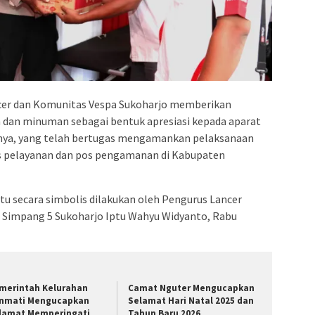
er dan Komunitas Vespa Sukoharjo memberikan
dan minuman sebagai bentuk apresiasi kepada aparat
ainnya, yang telah bertugas mengamankan pelaksanaan
os pelayanan dan pos pengamanan di Kabupaten
 secara simbolis dilakukan oleh Pengurus Lancer
 Simpang 5 Sukoharjo Iptu Wahyu Widyanto, Rabu
merintah Kelurahan
Camat Nguter Mengucapkan
nmati Mengucapkan
Selamat Hari Natal 2025 dan
lamat Memperingati
Tahun Baru 2026