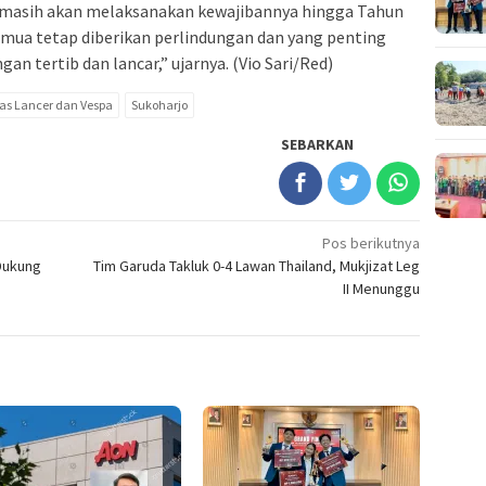
x, masih akan melaksanakan kewajibannya hingga Tahun
mua tetap diberikan perlindungan dan yang penting
n tertib dan lancar,” ujarnya. (Vio Sari/Red)
as Lancer dan Vespa
Sukoharjo
SEBARKAN
Pos berikutnya
 Dukung
Tim Garuda Takluk 0-4 Lawan Thailand, Mukjizat Leg
II Menunggu