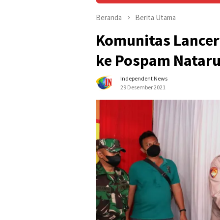
Beranda
Berita Utama
Komunitas Lancer
ke Pospam Natar
Independent News
29 Desember 2021