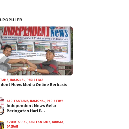
A POPULER
UTAMA
,
NASIONAL
,
PERISTIWA
dent News Media Online Berbasis
BERITA UTAMA
,
NASIONAL
,
PERISTIWA
Independent News Gelar
Peringatan Hari P…
ADVERTORIAL
,
BERITA UTAMA
,
BUDAYA
,
DAERAH