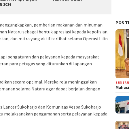
N 2026
POS T
x mengungkapkan, pemberian makanan dan minuman
an Nataru sebagai bentuk apresiasi kepada kepolisian,
tan, dan mitra yang aktif terlibat selama Operasi Lilin
etapi pengaturan dan pelayanan kepada masyarakat
peran para petugas yang diturunkan di lapangan
bdikan secara optimal. Mereka rela meninggalkan
BERITA 
Mahasi
amanan selama Nataru agar dapat berjalan dengan
as Lancer Sukoharjo dan Komunitas Vespa Sukoharjo
tu melaksanakan pengamanan serta pelayanan kepada