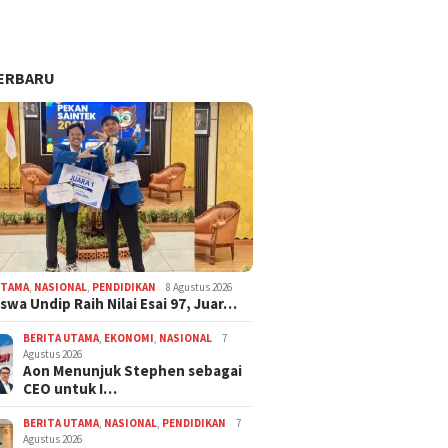
ERBARU
UTAMA
,
NASIONAL
,
PENDIDIKAN
8 Agustus 2026
swa Undip Raih Nilai Esai 97, Juar…
BERITA UTAMA
,
EKONOMI
,
NASIONAL
7
Agustus 2026
Aon Menunjuk Stephen sebagai
CEO untuk I…
BERITA UTAMA
,
NASIONAL
,
PENDIDIKAN
7
Agustus 2026