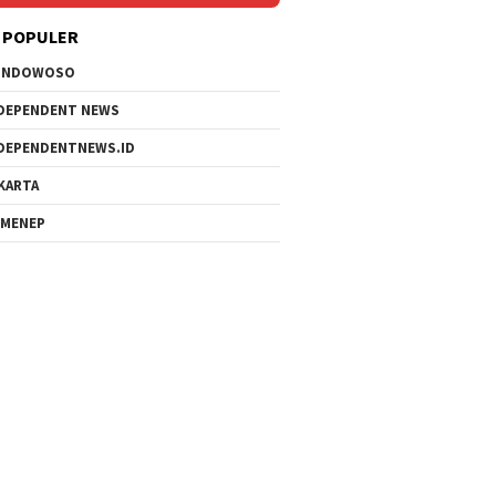
 POPULER
ONDOWOSO
DEPENDENT NEWS
DEPENDENTNEWS.ID
KARTA
MENEP