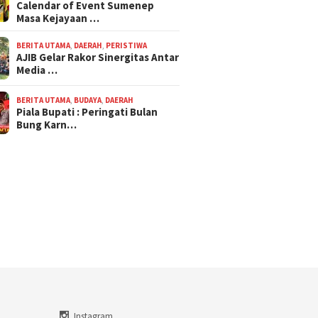
Calendar of Event Sumenep
Masa Kejayaan …
BERITA UTAMA
,
DAERAH
,
PERISTIWA
AJIB Gelar Rakor Sinergitas Antar
Media …
BERITA UTAMA
,
BUDAYA
,
DAERAH
Piala Bupati : Peringati Bulan
Bung Karn…
Instagram