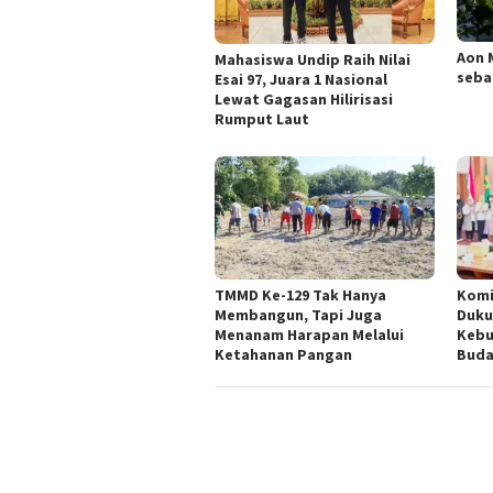
Aon 
Mahasiswa Undip Raih Nilai
seba
Esai 97, Juara 1 Nasional
Lewat Gagasan Hilirisasi
Rumput Laut
TMMD Ke-129 Tak Hanya
Komi
Membangun, Tapi Juga
Duku
Menanam Harapan Melalui
Kebu
Ketahanan Pangan
Buda