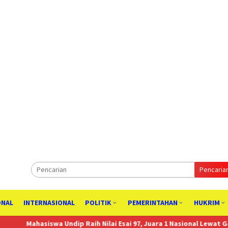
Pencaria
ONAL
INTERNASIONAL
POLITIK
PEMERINTAHAN
HUKRIM
iswa Undip Raih Nilai Esai 97, Juara 1 Nasional Lewat Gagasan Hilir