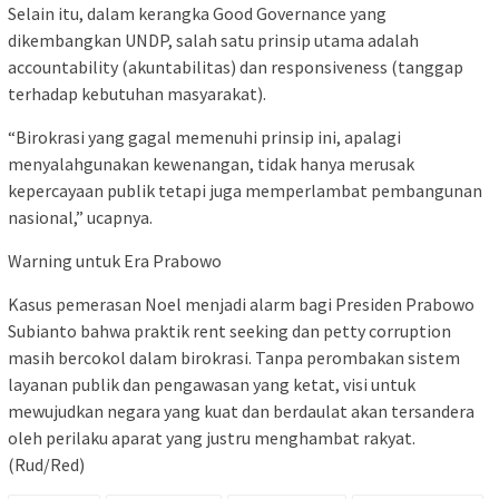
Selain itu, dalam kerangka Good Governance yang
dikembangkan UNDP, salah satu prinsip utama adalah
accountability (akuntabilitas) dan responsiveness (tanggap
terhadap kebutuhan masyarakat).
“Birokrasi yang gagal memenuhi prinsip ini, apalagi
menyalahgunakan kewenangan, tidak hanya merusak
kepercayaan publik tetapi juga memperlambat pembangunan
nasional,” ucapnya.
Warning untuk Era Prabowo
Kasus pemerasan Noel menjadi alarm bagi Presiden Prabowo
Subianto bahwa praktik rent seeking dan petty corruption
masih bercokol dalam birokrasi. Tanpa perombakan sistem
layanan publik dan pengawasan yang ketat, visi untuk
mewujudkan negara yang kuat dan berdaulat akan tersandera
oleh perilaku aparat yang justru menghambat rakyat.
(Rud/Red)