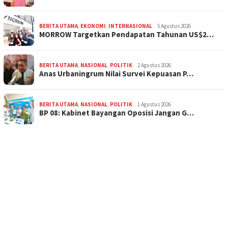
BERITA UTAMA
,
EKONOMI
,
INTERNASIONAL
5 Agustus 2026
MORROW Targetkan Pendapatan Tahunan US$2…
BERITA UTAMA
,
NASIONAL
,
POLITIK
2 Agustus 2026
Anas Urbaningrum Nilai Survei Kepuasan P…
BERITA UTAMA
,
NASIONAL
,
POLITIK
1 Agustus 2026
BP 08: Kabinet Bayangan Oposisi Jangan G…