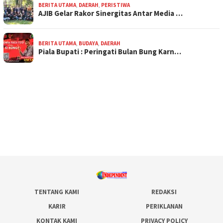
BERITA UTAMA
,
DAERAH
,
PERISTIWA
AJIB Gelar Rakor Sinergitas Antar Media …
BERITA UTAMA
,
BUDAYA
,
DAERAH
Piala Bupati : Peringati Bulan Bung Karn…
TENTANG KAMI
REDAKSI
KARIR
PERIKLANAN
KONTAK KAMI
PRIVACY POLICY