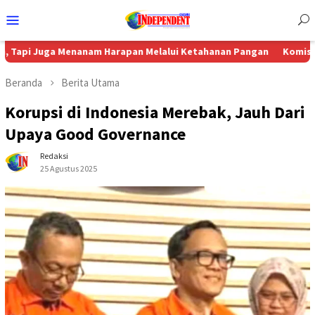
Menu
Mobile
ga Menanam Harapan Melalui Ketahanan Pangan
Komisi 4 DPRD S
Beranda
Berita Utama
Korupsi di Indonesia Merebak, Jauh Dari
Upaya Good Governance
Redaksi
25 Agustus 2025