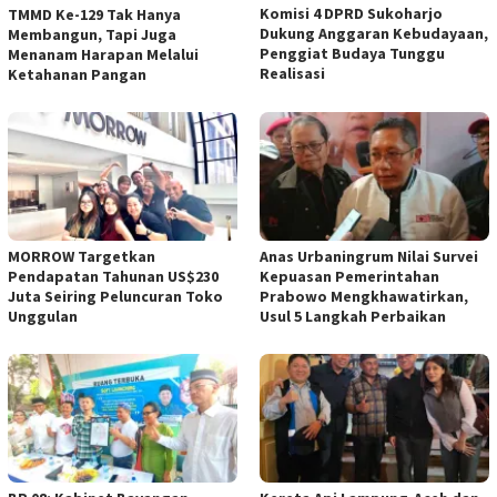
Komisi 4 DPRD Sukoharjo
TMMD Ke-129 Tak Hanya
Dukung Anggaran Kebudayaan,
Membangun, Tapi Juga
Penggiat Budaya Tunggu
Menanam Harapan Melalui
Realisasi
Ketahanan Pangan
MORROW Targetkan
Anas Urbaningrum Nilai Survei
Pendapatan Tahunan US$230
Kepuasan Pemerintahan
Juta Seiring Peluncuran Toko
Prabowo Mengkhawatirkan,
Unggulan
Usul 5 Langkah Perbaikan