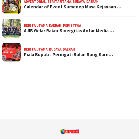
ADVERTORIAL
,
BERITA UTAMA
,
BUDAYA
,
DAERAH
Calendar of Event Sumenep Masa Kejayaan …
BERITA UTAMA
,
DAERAH
,
PERISTIWA
AJIB Gelar Rakor Sinergitas Antar Media …
BERITA UTAMA
,
BUDAYA
,
DAERAH
Piala Bupati : Peringati Bulan Bung Karn…