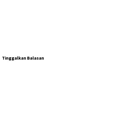
Tinggalkan Balasan