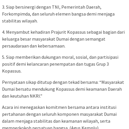
3. Siap bersinergi dengan TNI, Pemerintah Daerah,
Forkompimda, dan seluruh elemen bangsa demi menjaga
stabilitas wilayah.
4. Menyambut kehadiran Prajurit Kopassus sebagai bagian dari
keluarga besar masyarakat Dumai dengan semangat
persaudaraan dan kebersamaan.
5. Siap memberikan dukungan moral, sosial, dan partisipasi
positif demi kelancaran penempatan dan tugas Grup 3
Kopassus.
Pernyataan sikap ditutup dengan tekad bersama: “Masyarakat
Dumai bersatu mendukung Kopassus demi keamanan Daerah
dan keutuhan NKRI.”
Acara ini menegaskan komitmen bersama antara institusi
pertahanan dengan seluruh komponen masyarakat Dumai
dalam menjaga stabilitas dan keamanan wilayah, serta
memperkokoh persatuan bangsa. (Agus Kemplu)