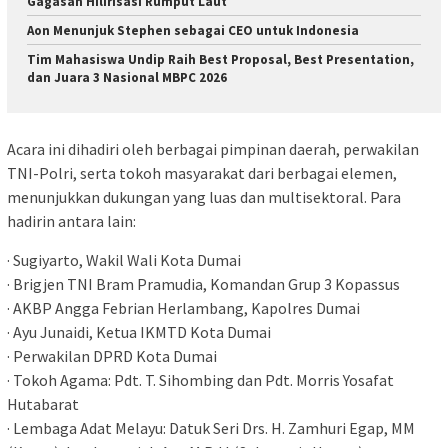
Gagasan Hilirisasi Rumput Laut
Aon Menunjuk Stephen sebagai CEO untuk Indonesia
Tim Mahasiswa Undip Raih Best Proposal, Best Presentation,
dan Juara 3 Nasional MBPC 2026
Acara ini dihadiri oleh berbagai pimpinan daerah, perwakilan
TNI-Polri, serta tokoh masyarakat dari berbagai elemen,
menunjukkan dukungan yang luas dan multisektoral. Para
hadirin antara lain:
· Sugiyarto, Wakil Wali Kota Dumai
· Brigjen TNI Bram Pramudia, Komandan Grup 3 Kopassus
· AKBP Angga Febrian Herlambang, Kapolres Dumai
· Ayu Junaidi, Ketua IKMTD Kota Dumai
· Perwakilan DPRD Kota Dumai
· Tokoh Agama: Pdt. T. Sihombing dan Pdt. Morris Yosafat
Hutabarat
· Lembaga Adat Melayu: Datuk Seri Drs. H. Zamhuri Egap, MM