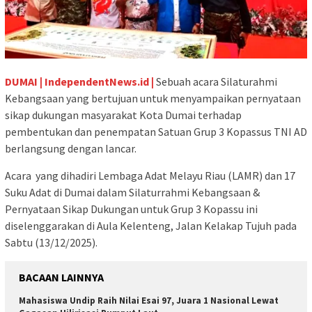
DUMAI | IndependentNews.id |
Sebuah acara Silaturahmi
Kebangsaan yang bertujuan untuk menyampaikan pernyataan
sikap dukungan masyarakat Kota Dumai terhadap
pembentukan dan penempatan Satuan Grup 3 Kopassus TNI AD
berlangsung dengan lancar.
Acara yang dihadiri Lembaga Adat Melayu Riau (LAMR) dan 17
Suku Adat di Dumai dalam Silaturrahmi Kebangsaan &
Pernyataan Sikap Dukungan untuk Grup 3 Kopassu ini
diselenggarakan di Aula Kelenteng, Jalan Kelakap Tujuh pada
Sabtu (13/12/2025).
BACAAN LAINNYA
Mahasiswa Undip Raih Nilai Esai 97, Juara 1 Nasional Lewat