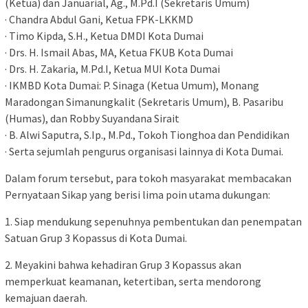
(Ketua) dan Januarial, Ag., M.Pd.I (Sekretaris Umum)
· Chandra Abdul Gani, Ketua FPK-LKKMD
· Timo Kipda, S.H., Ketua DMDI Kota Dumai
· Drs. H. Ismail Abas, MA, Ketua FKUB Kota Dumai
· Drs. H. Zakaria, M.Pd.I, Ketua MUI Kota Dumai
· IKMBD Kota Dumai: P. Sinaga (Ketua Umum), Monang
Maradongan Simanungkalit (Sekretaris Umum), B. Pasaribu
(Humas), dan Robby Suyandana Sirait
· B. Alwi Saputra, S.Ip., M.Pd., Tokoh Tionghoa dan Pendidikan
· Serta sejumlah pengurus organisasi lainnya di Kota Dumai.
Dalam forum tersebut, para tokoh masyarakat membacakan
Pernyataan Sikap yang berisi lima poin utama dukungan:
1. Siap mendukung sepenuhnya pembentukan dan penempatan
Satuan Grup 3 Kopassus di Kota Dumai.
2. Meyakini bahwa kehadiran Grup 3 Kopassus akan
memperkuat keamanan, ketertiban, serta mendorong
kemajuan daerah.