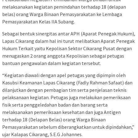
melaksanakan kegiatan pemindahan terhadap 18 (delapan
belas) orang Warga Binaan Pemasyarakatan ke Lembaga
Pemasyarakatan Kelas IIA Subang.
Sebagai bentuk sinergitas antar APH (Aparat Penegak Hukum),
Lapas Cikarang dalam hal ini turut melibatkan Aparat Penegak
Hukum Terkait yaitu Kepolisan Sektor Cikarang Pusat dengan
menugaskan 2 orang anggota Kepolisian sebagai petugas
bantuan pengawalan dalam kegiatan tersebut.
“Kegiatan diawali dengan apel petugas yang dipimpin oleh
Kasubsi Keamanan Lapas Cikarang (Fadly Rahman Safaat) dan
dilanjutkan dengan pembagian tim serta penjelasan teknis
pelaksanaan kegiatan. Petugas juga melakukan pemeriksaan
fisik serta penggeledahan badan dan barang serta
melaksanakan pemeriksaan kesehatan dan juga Antigen
terhadap 18 (Delapan Belas) orang Warga Binaan
Pemasyarakatan sebelum diberangkatkan untuk dipindahkan,”
ujar Kalapas Cikarang, S.E.G Johannes.