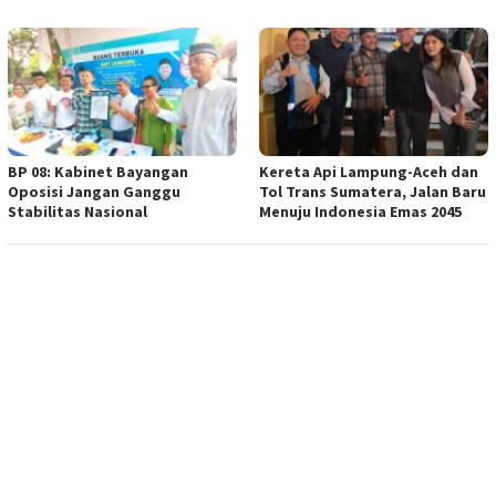
BP 08: Kabinet Bayangan
Kereta Api Lampung-Aceh dan
Oposisi Jangan Ganggu
Tol Trans Sumatera, Jalan Baru
Stabilitas Nasional
Menuju Indonesia Emas 2045