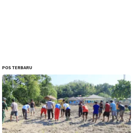
POS TERBARU