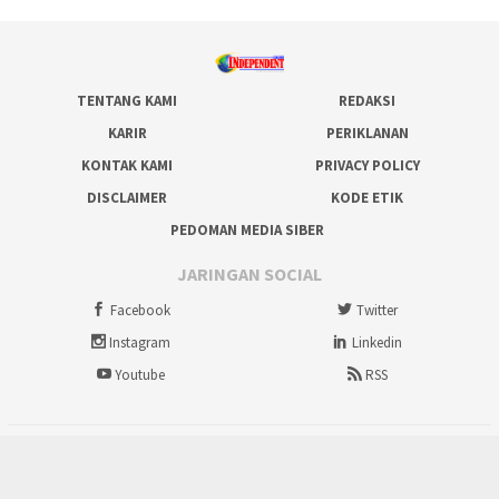
TENTANG KAMI
REDAKSI
KARIR
PERIKLANAN
KONTAK KAMI
PRIVACY POLICY
DISCLAIMER
KODE ETIK
PEDOMAN MEDIA SIBER
JARINGAN SOCIAL
Facebook
Twitter
Instagram
Linkedin
Youtube
RSS
tutup
Copyright @ 2012-2026 IndependentNews.id