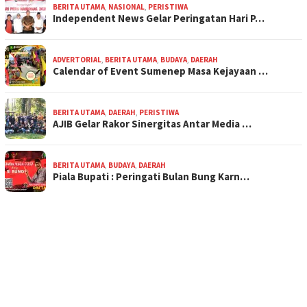
BERITA UTAMA
,
NASIONAL
,
PERISTIWA
Independent News Gelar Peringatan Hari P…
ADVERTORIAL
,
BERITA UTAMA
,
BUDAYA
,
DAERAH
Calendar of Event Sumenep Masa Kejayaan …
BERITA UTAMA
,
DAERAH
,
PERISTIWA
AJIB Gelar Rakor Sinergitas Antar Media …
BERITA UTAMA
,
BUDAYA
,
DAERAH
Piala Bupati : Peringati Bulan Bung Karn…