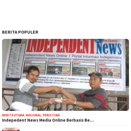
BERITA POPULER
BERITA UTAMA
,
NASIONAL
,
PERISTIWA
Indepedent News Media Online Berbasis Be…