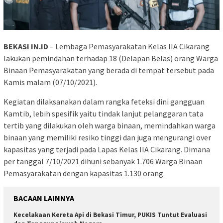
BEKASI IN.ID
– Lembaga Pemasyarakatan Kelas IIA Cikarang
lakukan pemindahan terhadap 18 (Delapan Belas) orang Warga
Binaan Pemasyarakatan yang berada di tempat tersebut pada
Kamis malam (07/10/2021).
Kegiatan dilaksanakan dalam rangka feteksi dini gangguan
Kamtib, lebih spesifik yaitu tindak lanjut pelanggaran tata
tertib yang dilakukan oleh warga binaan, memindahkan warga
binaan yang memiliki resiko tinggi dan juga mengurangi over
kapasitas yang terjadi pada Lapas Kelas IIA Cikarang. Dimana
per tanggal 7/10/2021 dihuni sebanyak 1.706 Warga Binaan
Pemasyarakatan dengan kapasitas 1.130 orang.
BACAAN LAINNYA
Kecelakaan Kereta Api di Bekasi Timur, PUKIS Tuntut Evaluasi