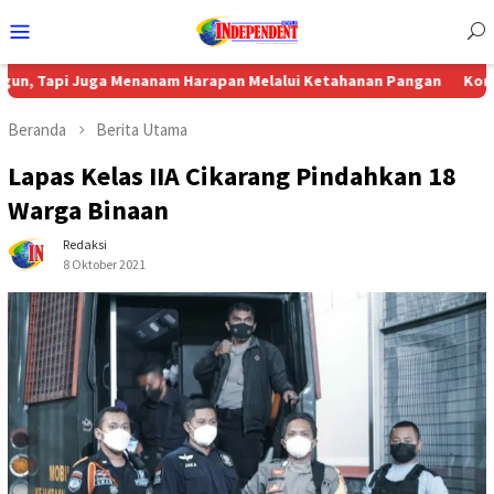
Menu
Mobile
uga Menanam Harapan Melalui Ketahanan Pangan
Komisi 4 DPRD 
Beranda
Berita Utama
Lapas Kelas IIA Cikarang Pindahkan 18
Warga Binaan
Redaksi
8 Oktober 2021