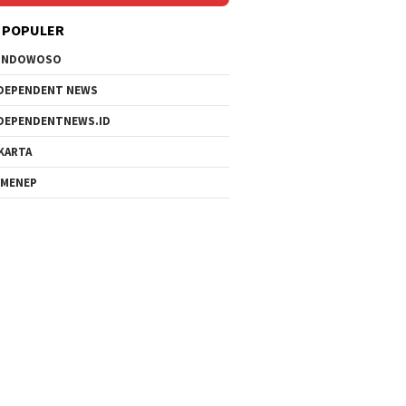
 POPULER
ONDOWOSO
DEPENDENT NEWS
DEPENDENTNEWS.ID
KARTA
MENEP