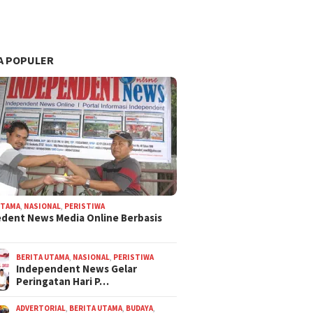
A POPULER
UTAMA
,
NASIONAL
,
PERISTIWA
dent News Media Online Berbasis
BERITA UTAMA
,
NASIONAL
,
PERISTIWA
Independent News Gelar
Peringatan Hari P…
ADVERTORIAL
,
BERITA UTAMA
,
BUDAYA
,