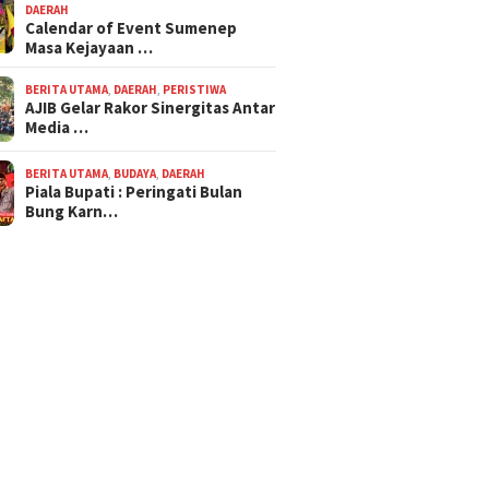
DAERAH
Calendar of Event Sumenep
Masa Kejayaan …
BERITA UTAMA
,
DAERAH
,
PERISTIWA
AJIB Gelar Rakor Sinergitas Antar
Media …
BERITA UTAMA
,
BUDAYA
,
DAERAH
Piala Bupati : Peringati Bulan
Bung Karn…