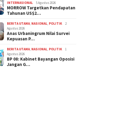
INTERNASIONAL
5 Agustus 2026
MORROW Targetkan Pendapatan
Tahunan US$2…
BERITA UTAMA
,
NASIONAL
,
POLITIK
2
Agustus 2026
Anas Urbaningrum Nilai Survei
Kepuasan P…
BERITA UTAMA
,
NASIONAL
,
POLITIK
1
Agustus 2026
BP 08: Kabinet Bayangan Oposisi
Jangan G…