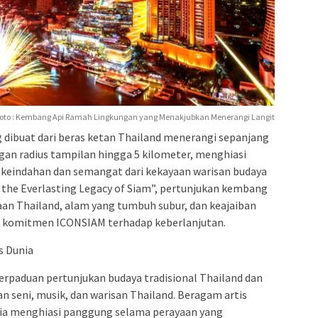
oto : Kembang Api Ramah Lingkungan yang Menakjubkan Menerangi Langit
dibuat dari beras ketan Thailand menerangi sepanjang
gan radius tampilan hingga 5 kilometer, menghiasi
keindahan dan semangat dari kekayaan warisan budaya
 the Everlasting Legacy of Siam”, pertunjukan kembang
aan Thailand, alam yang tumbuh subur, dan keajaiban
n komitmen ICONSIAM terhadap keberlanjutan.
s Dunia
paduan pertunjukan budaya tradisional Thailand dan
n seni, musik, dan warisan Thailand. Beragam artis
unia menghiasi panggung selama perayaan yang