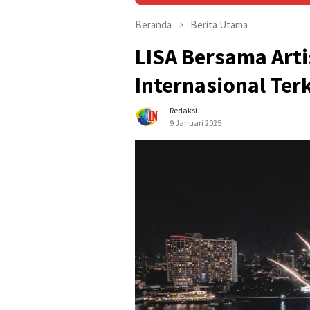
Beranda
Berita Utama
LISA Bersama Arti
Internasional Te
Redaksi
9 Januari 2025