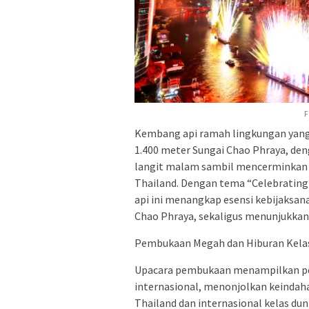
F
Kembang api ramah lingkungan yang 
1.400 meter Sungai Chao Phraya, den
langit malam sambil mencerminkan 
Thailand. Dengan tema “Celebrating
api ini menangkap esensi kebijaksan
Chao Phraya, sekaligus menunjukka
Pembukaan Megah dan Hiburan Kela
Upacara pembukaan menampilkan per
internasional, menonjolkan keindaha
Thailand dan internasional kelas d