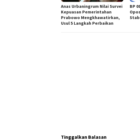
Anas Urbaningrum Nilai Survei
BP 0
Kepuasan Pemerintahan
Opos
Prabowo Mengkhawatirkan,
Stab
Usul 5 Langkah Perbaikan
Tinggalkan Balasan