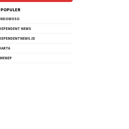
 POPULER
ONDOWOSO
DEPENDENT NEWS
DEPENDENTNEWS.ID
KARTA
MENEP