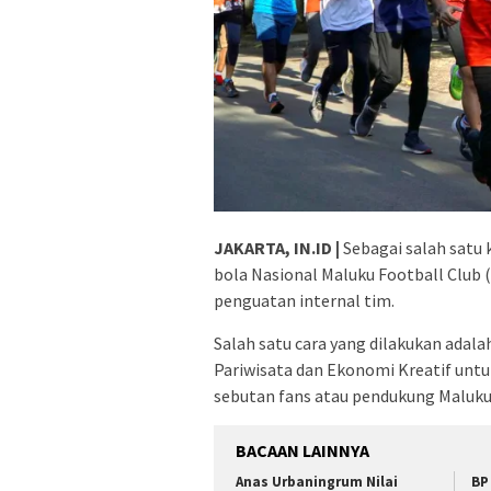
JAKARTA, IN.ID |
Sebagai salah satu 
bola Nasional Maluku Football Club
penguatan internal tim.
Salah satu cara yang dilakukan ada
Pariwisata dan Ekonomi Kreatif unt
sebutan fans atau pendukung Maluku 
BACAAN LAINNYA
Anas Urbaningrum Nilai
BP