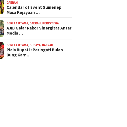
DAERAH
Calendar of Event Sumenep
Masa Kejayaan …
BERITA UTAMA
,
DAERAH
,
PERISTIWA
AJIB Gelar Rakor Sinergitas Antar
Media …
BERITA UTAMA
,
BUDAYA
,
DAERAH
Piala Bupati : Peringati Bulan
Bung Karn…