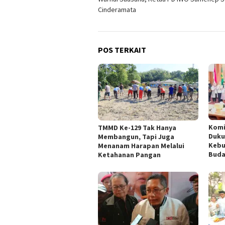
pos
Cinderamata
POS TERKAIT
Komi
TMMD Ke-129 Tak Hanya
Duku
Membangun, Tapi Juga
Kebu
Menanam Harapan Melalui
Buda
Ketahanan Pangan