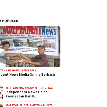
A POPULER
UTAMA
,
NASIONAL
,
PERISTIWA
dent News Media Online Berbasis
BERITA UTAMA
,
NASIONAL
,
PERISTIWA
Independent News Gelar
Peringatan Hari P…
ADVERTORIAL
,
BERITA UTAMA
,
BUDAYA
,