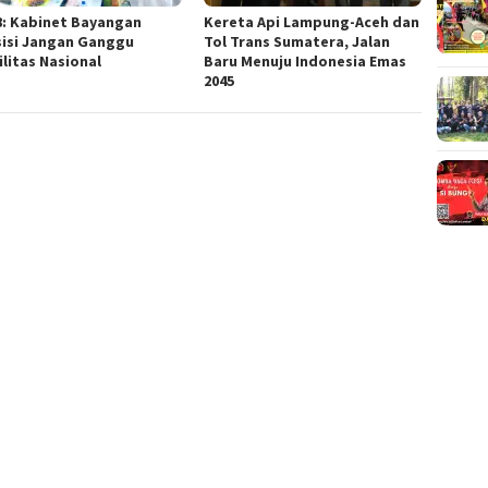
8: Kabinet Bayangan
Kereta Api Lampung-Aceh dan
isi Jangan Ganggu
Tol Trans Sumatera, Jalan
ilitas Nasional
Baru Menuju Indonesia Emas
2045