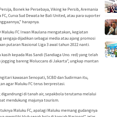
ersija, Bonek ke Persebaya, Viking ke Persib, Aremania
a FC, Curva Sud Dewata ke Bali United, atau para suporter
nggaannya,” harapnya.
 Maluku FC Irwan Maulana mengatakan, kegiatan
 sengaja dijadikan sebagai media atau ajang promosi
an putaran Nasional Liga 3 awal tahun 2022 nanti.
 kasih kepada Mas Sandi (Sandiaga Uno. red) yang telah
jogging bareng Moluccans di Jakarta”, ungkap mantan
ngitari kawasan Senopati, SCBD dan Sudirman itu,
 agar Maluku FC terus berprestasi.
 digandrungi di tanah air, sepakbola terutama melalui
apat mendukung majunya tourism.
entuknya Maluku FC, apalagi Maluku memang gudangnya
a memiliki klub sepak bola di kancah Nasional”, jelas