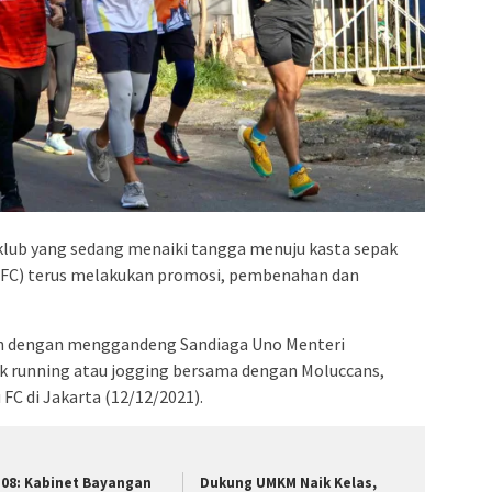
klub yang sedang menaiki tangga menuju kasta sepak
 (FC) terus melakukan promosi, pembenahan dan
lah dengan menggandeng Sandiaga Uno Menteri
uk running atau jogging bersama dengan Moluccans,
FC di Jakarta (12/12/2021).
 08: Kabinet Bayangan
Dukung UMKM Naik Kelas,