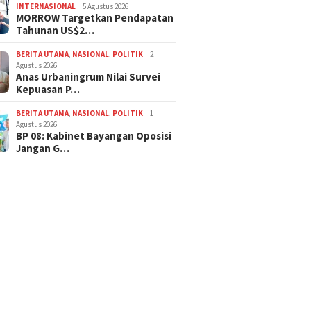
INTERNASIONAL
5 Agustus 2026
MORROW Targetkan Pendapatan
Tahunan US$2…
BERITA UTAMA
,
NASIONAL
,
POLITIK
2
Agustus 2026
Anas Urbaningrum Nilai Survei
Kepuasan P…
BERITA UTAMA
,
NASIONAL
,
POLITIK
1
Agustus 2026
BP 08: Kabinet Bayangan Oposisi
Jangan G…