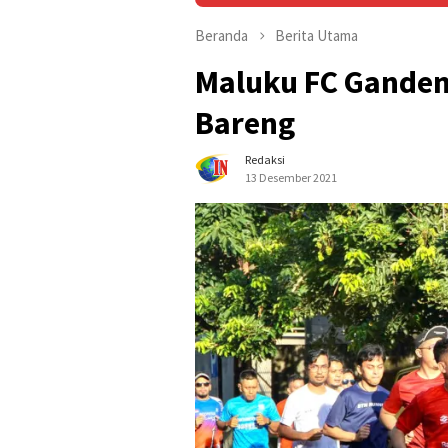
Beranda
Berita Utama
Maluku FC Ganden
Bareng
Redaksi
13 Desember 2021