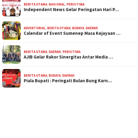
BERITA UTAMA
,
NASIONAL
,
PERISTIWA
Independent News Gelar Peringatan Hari P…
ADVERTORIAL
,
BERITA UTAMA
,
BUDAYA
,
DAERAH
Calendar of Event Sumenep Masa Kejayaan …
BERITA UTAMA
,
DAERAH
,
PERISTIWA
AJIB Gelar Rakor Sinergitas Antar Media …
BERITA UTAMA
,
BUDAYA
,
DAERAH
Piala Bupati : Peringati Bulan Bung Karn…