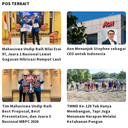
POS TERKAIT
Aon Menunjuk Stephen sebagai
Mahasiswa Undip Raih Nilai Esai
CEO untuk Indonesia
97, Juara 1 Nasional Lewat
Gagasan Hilirisasi Rumput Laut
Tim Mahasiswa Undip Raih
TMMD Ke-129 Tak Hanya
Best Proposal, Best
Membangun, Tapi Juga
Presentation, dan Juara 3
Menanam Harapan Melalui
Nasional MBPC 2026
Ketahanan Pangan