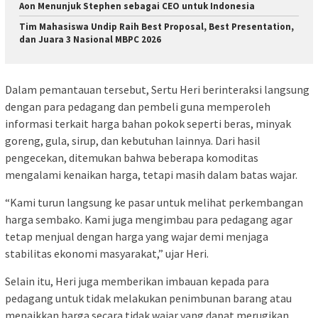
Aon Menunjuk Stephen sebagai CEO untuk Indonesia
Tim Mahasiswa Undip Raih Best Proposal, Best Presentation,
dan Juara 3 Nasional MBPC 2026
Dalam pemantauan tersebut, Sertu Heri berinteraksi langsung
dengan para pedagang dan pembeli guna memperoleh
informasi terkait harga bahan pokok seperti beras, minyak
goreng, gula, sirup, dan kebutuhan lainnya. Dari hasil
pengecekan, ditemukan bahwa beberapa komoditas
mengalami kenaikan harga, tetapi masih dalam batas wajar.
“Kami turun langsung ke pasar untuk melihat perkembangan
harga sembako. Kami juga mengimbau para pedagang agar
tetap menjual dengan harga yang wajar demi menjaga
stabilitas ekonomi masyarakat,” ujar Heri.
Selain itu, Heri juga memberikan imbauan kepada para
pedagang untuk tidak melakukan penimbunan barang atau
menaikkan harga secara tidak wajar yang dapat merugikan