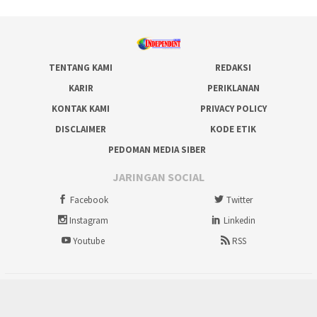
TENTANG KAMI
REDAKSI
KARIR
PERIKLANAN
KONTAK KAMI
PRIVACY POLICY
DISCLAIMER
KODE ETIK
PEDOMAN MEDIA SIBER
JARINGAN SOCIAL
Facebook
Twitter
Instagram
Linkedin
Youtube
RSS
tutup
Copyright @ 2012-2026 IndependentNews.id