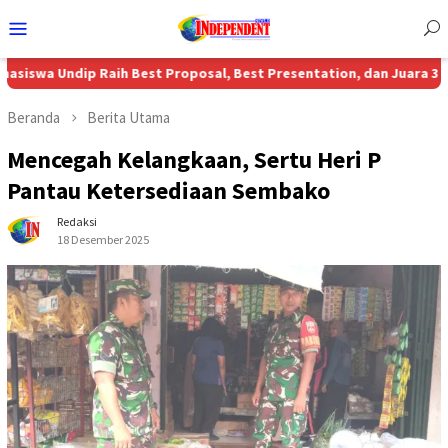
Menu
Mobile
ip Raih Best Proposal, Best Presentation, dan Juara 3 Nasional MB
Beranda
Berita Utama
Mencegah Kelangkaan, Sertu Heri P
Pantau Ketersediaan Sembako
Redaksi
18 Desember 2025