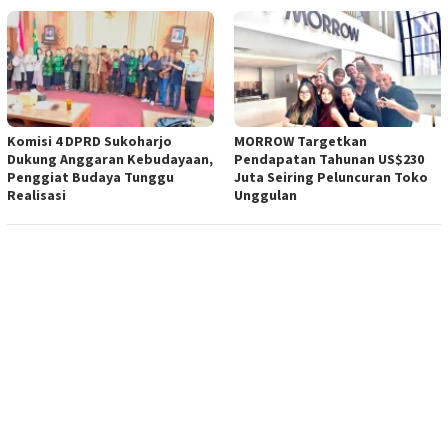
Komisi 4 DPRD Sukoharjo
MORROW Targetkan
Dukung Anggaran Kebudayaan,
Pendapatan Tahunan US$230
Penggiat Budaya Tunggu
Juta Seiring Peluncuran Toko
Realisasi
Unggulan