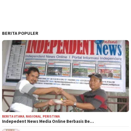
BERITA POPULER
BERITA UTAMA
,
NASIONAL
,
PERISTIWA
Indepedent News Media Online Berbasis Be…