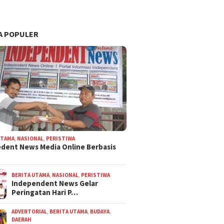
A POPULER
UTAMA
,
NASIONAL
,
PERISTIWA
dent News Media Online Berbasis
BERITA UTAMA
,
NASIONAL
,
PERISTIWA
Independent News Gelar
Peringatan Hari P…
ADVERTORIAL
,
BERITA UTAMA
,
BUDAYA
,
DAERAH