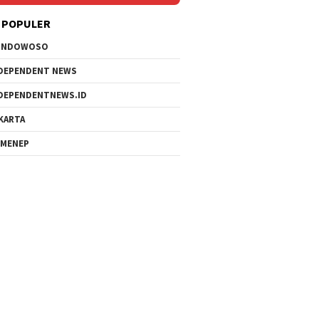
 POPULER
ONDOWOSO
DEPENDENT NEWS
DEPENDENTNEWS.ID
KARTA
MENEP