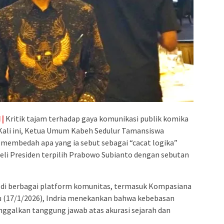
 |
Kritik tajam terhadap gaya komunikasi publik komika
Kali ini, Ketua Umum Kabeh Sedulur Tamansiswa
, membedah apa yang ia sebut sebagai “cacat logika”
eli Presiden terpilih Prabowo Subianto dengan sebutan
n di berbagai platform komunitas, termasuk Kompasiana
tu (17/1/2026), Indria menekankan bahwa kebebasan
ggalkan tanggung jawab atas akurasi sejarah dan