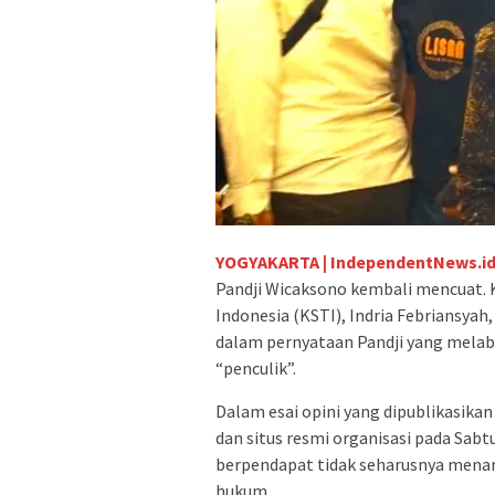
YOGYAKARTA | IndependentNews.id
Pandji Wicaksono kembali mencuat. 
Indonesia (KSTI), Indria Febriansyah
dalam pernyataan Pandji yang melab
“penculik”.
Dalam esai opini yang dipublikasika
dan situs resmi organisasi pada Sab
berpendapat tidak seharusnya menan
hukum.