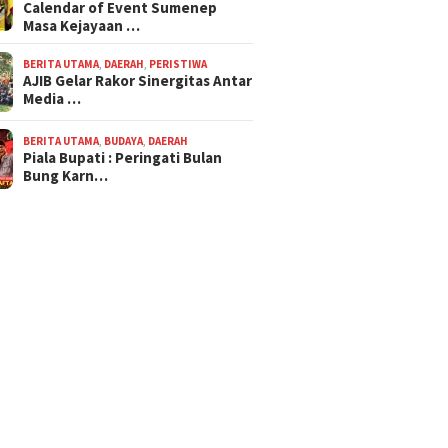
Calendar of Event Sumenep
Masa Kejayaan …
BERITA UTAMA
,
DAERAH
,
PERISTIWA
AJIB Gelar Rakor Sinergitas Antar
Media …
BERITA UTAMA
,
BUDAYA
,
DAERAH
Piala Bupati : Peringati Bulan
Bung Karn…