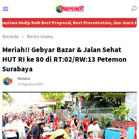
Menu
Mobile
dip Raih Best Proposal, Best Presentation, dan Juara 3 Nasional M
Beranda
Berita Utama
Meriah!! Gebyar Bazar & Jalan Sehat
HUT RI ke 80 di RT:02/RW:13 Petemon
Surabaya
Redaksi
31 Agustus 2025