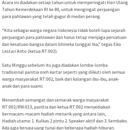
‎Acara ini diadakan setiap tahun untuk memperingati Hari Ulang
Tahun Kemerdekaan RI ke 80, untuk mengingat perjuangan
para pahlawan yang telah gugur di medan perang.
“‎Kita sebagai warga negara Indonesia tidak boleh lupa sejarah
perjuangan para pahlawan dan harus tetap menjaga persatuan
dan kesatuan bangsa dalam bhineka tunggal Ika,” tegas Eko
Lestari Anto (ketua RT:002).
Satu Minggu sebelum itu juga diadakan lomba-lomba
tradisional panitia oleh kartar seperti yang diikuti oleh semua
warga masyarakat RT:002, baik dari kalangan ibu-ibu, anak-
anak dan para suami.
Menambah semangat dan semarak warga masyarakat
RT:002/RW:013, panitia dan ketua RT:002 menyediakan
bermacam-macam hadiah menarik yang antara lain,
‎Hadiah utama: ‎1. Kulkas 2 pintu ‎2. Speaker aktif dan ‎3. Sembako.
‎Ada juga berupa uang tunai dan beberapa hadiah hiburan.