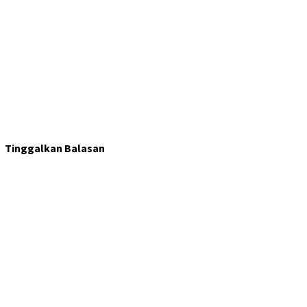
Tinggalkan Balasan