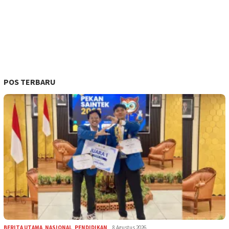
POS TERBARU
BERITA UTAMA
,
NASIONAL
,
PENDIDIKAN
8 Agustus 2026