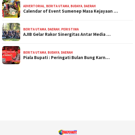
ADVERTORIAL
,
BERITA UTAMA
,
BUDAYA
,
DAERAH
Calendar of Event Sumenep Masa Kejayaan …
BERITA UTAMA
,
DAERAH
,
PERISTIWA
AJIB Gelar Rakor Sinergitas Antar Media …
BERITA UTAMA
,
BUDAYA
,
DAERAH
Piala Bupati : Peringati Bulan Bung Karn…