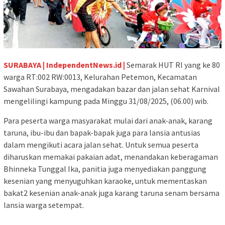
SURABAYA | IndependentNews.id |
Semarak HUT RI yang ke 80
warga RT:002 RW:0013, Kelurahan Petemon, Kecamatan
Sawahan Surabaya, mengadakan bazar dan jalan sehat Karnival
mengelilingi kampung pada Minggu 31/08/2025, (06.00) wib.
‎Para peserta warga masyarakat mulai dari anak-anak, karang
taruna, ibu-ibu dan bapak-bapak juga para lansia antusias
dalam mengikuti acara jalan sehat. Untuk semua peserta
diharuskan memakai pakaian adat, menandakan keberagaman
Bhinneka Tunggal Ika, panitia juga menyediakan panggung
kesenian yang menyuguhkan karaoke, untuk mementaskan
bakat2 kesenian anak-anak juga karang taruna senam bersama
lansia warga setempat.