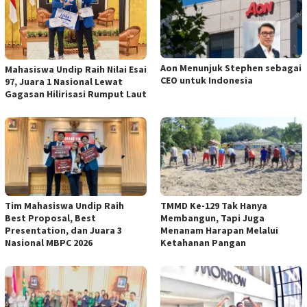
Aon Menunjuk Stephen sebagai
Mahasiswa Undip Raih Nilai Esai
CEO untuk Indonesia
97, Juara 1 Nasional Lewat
Gagasan Hilirisasi Rumput Laut
Tim Mahasiswa Undip Raih
TMMD Ke-129 Tak Hanya
Best Proposal, Best
Membangun, Tapi Juga
Presentation, dan Juara 3
Menanam Harapan Melalui
Nasional MBPC 2026
Ketahanan Pangan