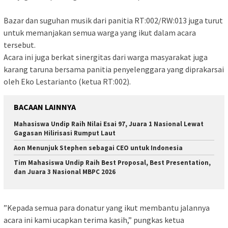
‎Bazar dan suguhan musik dari panitia RT:002/RW:013 juga turut
untuk memanjakan semua warga yang ikut dalam acara
tersebut.
‎Acara ini juga berkat sinergitas dari warga masyarakat juga
karang taruna bersama panitia penyelenggara yang diprakarsai
oleh Eko Lestarianto (ketua RT:002).
BACAAN LAINNYA
Mahasiswa Undip Raih Nilai Esai 97, Juara 1 Nasional Lewat
Gagasan Hilirisasi Rumput Laut
Aon Menunjuk Stephen sebagai CEO untuk Indonesia
Tim Mahasiswa Undip Raih Best Proposal, Best Presentation,
dan Juara 3 Nasional MBPC 2026
‎”Kepada semua para donatur yang ikut membantu jalannya
acara ini kami ucapkan terima kasih,” pungkas ketua