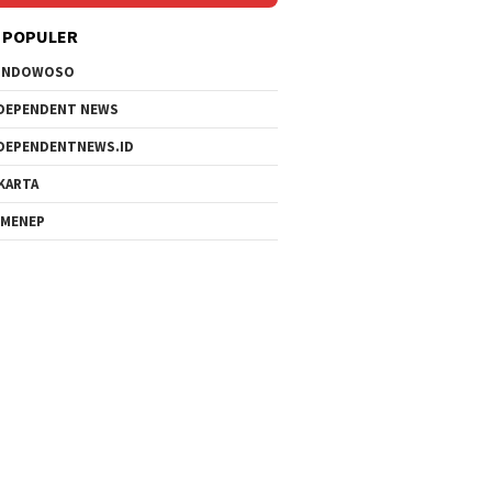
 POPULER
ONDOWOSO
DEPENDENT NEWS
DEPENDENTNEWS.ID
KARTA
MENEP