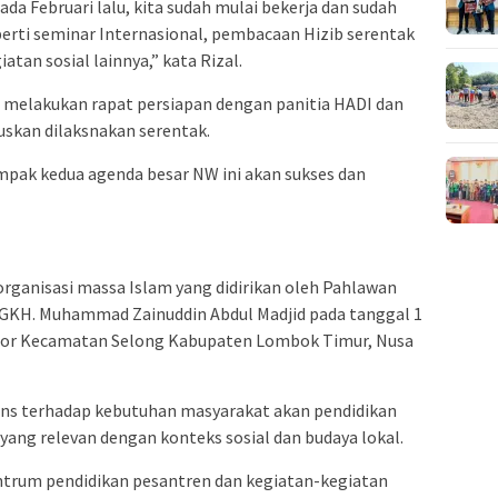
ada Februari lalu, kita sudah mulai bekerja dan sudah
erti seminar Internasional, pembacaan Hizib serentak
atan sosial lainnya,” kata Rizal.
 melakukan rapat persiapan dengan panitia HADI dan
skan dilaksnakan serentak.
ompak kedua agenda besar NW ini akan sukses dan
ganisasi massa Islam yang didirikan oleh Pahlawan
TGKH. Muhammad Zainuddin Abdul Madjid pada tanggal 1
ncor Kecamatan Selong Kabupaten Lombok Timur, Nusa
spons terhadap kebutuhan masyarakat akan pendidikan
yang relevan dengan konteks sosial dan budaya lokal.
entrum pendidikan pesantren dan kegiatan-kegiatan