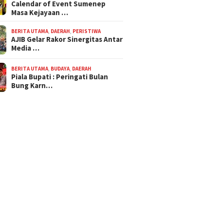
Calendar of Event Sumenep
Masa Kejayaan …
BERITA UTAMA
,
DAERAH
,
PERISTIWA
AJIB Gelar Rakor Sinergitas Antar
Media …
BERITA UTAMA
,
BUDAYA
,
DAERAH
Piala Bupati : Peringati Bulan
Bung Karn…