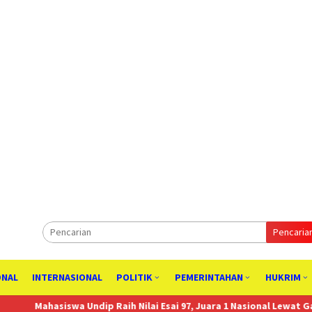
Pencaria
ONAL
INTERNASIONAL
POLITIK
PEMERINTAHAN
HUKRIM
 Undip Raih Nilai Esai 97, Juara 1 Nasional Lewat Gagasan Hilirisasi