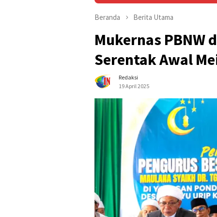
Beranda
Berita Utama
Mukernas PBNW da
Serentak Awal Me
Redaksi
19 April 2025