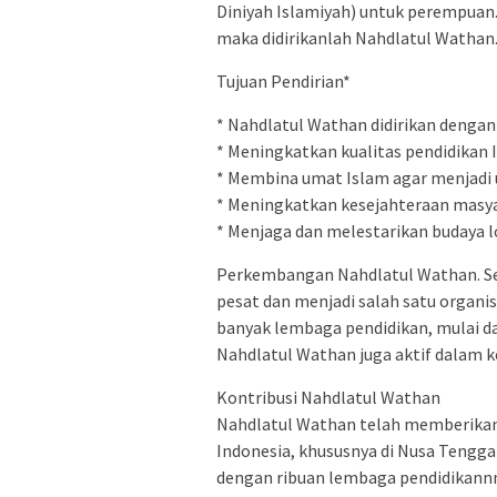
Diniyah Islamiyah) untuk perempua
maka didirikanlah Nahdlatul Wathan
Tujuan Pendirian*
* Nahdlatul Wathan didirikan dengan
* Meningkatkan kualitas pendidikan 
* Membina umat Islam agar menjadi 
* Meningkatkan kesejahteraan masya
* Menjaga dan melestarikan budaya lo
Perkembangan Nahdlatul Wathan. Se
pesat dan menjadi salah satu organisa
banyak lembaga pendidikan, mulai dar
Nahdlatul Wathan juga aktif dalam k
Kontribusi Nahdlatul Wathan
Nahdlatul Wathan telah memberikan
Indonesia, khususnya di Nusa Tenggara
dengan ribuan lembaga pendidikannny