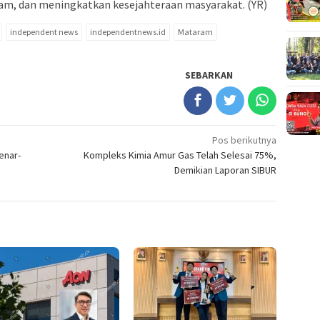
am, dan meningkatkan kesejahteraan masyarakat. (YR)
independent news
independentnews.id
Mataram
SEBARKAN
Pos berikutnya
enar-
Kompleks Kimia Amur Gas Telah Selesai 75%,
Demikian Laporan SIBUR