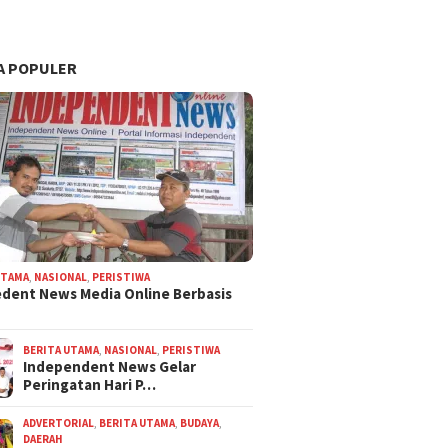
A POPULER
UTAMA
,
NASIONAL
,
PERISTIWA
dent News Media Online Berbasis
BERITA UTAMA
,
NASIONAL
,
PERISTIWA
Independent News Gelar
Peringatan Hari P…
ADVERTORIAL
,
BERITA UTAMA
,
BUDAYA
,
DAERAH