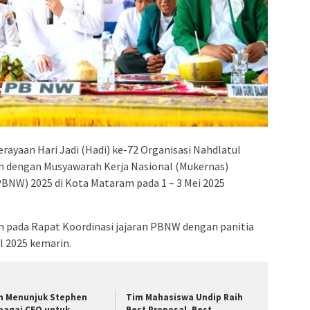
rayaan Hari Jadi (Hadi) ke-72 Organisasi Nahdlatul
n dengan Musyawarah Kerja Nasional (Mukernas)
BNW) 2025 di Kota Mataram pada 1 – 3 Mei 2025
n pada Rapat Koordinasi jajaran PBNW dengan panitia
l 2025 kemarin.
n Menunjuk Stephen
Tim Mahasiswa Undip Raih
bagai CEO untuk
Best Proposal, Best