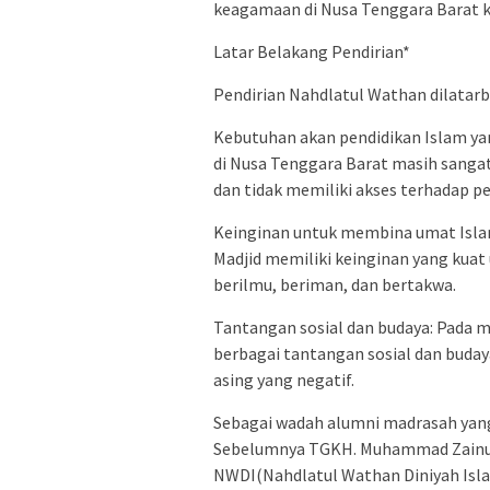
keagamaan di Nusa Tenggara Barat k
Latar Belakang Pendirian*
Pendirian Nahdlatul Wathan dilatarbe
Kebutuhan akan pendidikan Islam yan
di Nusa Tenggara Barat masih sanga
dan tidak memiliki akses terhadap p
Keinginan untuk membina umat Isla
Madjid memiliki keinginan yang kua
berilmu, beriman, dan bertakwa.
Tantangan sosial dan budaya: Pada 
berbagai tantangan sosial dan buday
asing yang negatif.
Sebagai wadah alumni madrasah yang
Sebelumnya TGKH. Muhammad Zainudd
NWDI(Nahdlatul Wathan Diniyah Isla