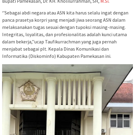
Bupati Pamekasan, Dr. KH. Kholilurrahman, SH,
M.Si
.
‘’Sebagai abdi negara atau ASN kita harus selalu ingat dengan
panca prasetya korpri yang menjadi jiwa seorang ASN dalam
melaksanakan tugas sesuai dengan tupoksi masing-masing.
Integritas, loyalitas, dan profesionalitas adalah kunci utama
dalam bekerja,’’ucap Taufikurrachman yang juga pernah
menjabat sebagai plt. Kepala Dinas Komunikasi dan
Informatika (Diskominfo) Kabupaten Pamekasan ini.