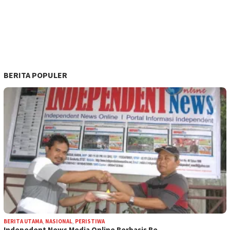
BERITA POPULER
BERITA UTAMA
,
NASIONAL
,
PERISTIWA
Indepedent News Media Online Berbasis Be…