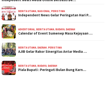
BERITA UTAMA
,
NASIONAL
,
PERISTIWA
Independent News Gelar Peringatan Hari P…
ADVERTORIAL
,
BERITA UTAMA
,
BUDAYA
,
DAERAH
Calendar of Event Sumenep Masa Kejayaan …
BERITA UTAMA
,
DAERAH
,
PERISTIWA
AJIB Gelar Rakor Sinergitas Antar Media …
BERITA UTAMA
,
BUDAYA
,
DAERAH
Piala Bupati : Peringati Bulan Bung Karn…