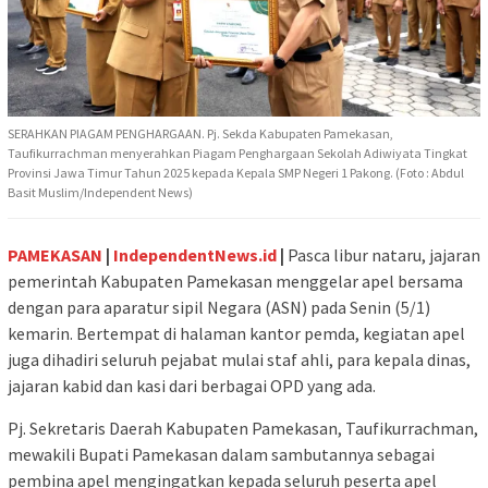
SERAHKAN PIAGAM PENGHARGAAN. Pj. Sekda Kabupaten Pamekasan,
Taufikurrachman menyerahkan Piagam Penghargaan Sekolah Adiwiyata Tingkat
Provinsi Jawa Timur Tahun 2025 kepada Kepala SMP Negeri 1 Pakong. (Foto : Abdul
Basit Muslim/Independent News)
PAMEKASAN
|
IndependentNews.id
|
Pasca libur nataru, jajaran
pemerintah Kabupaten Pamekasan menggelar apel bersama
dengan para aparatur sipil Negara (ASN) pada Senin (5/1)
kemarin. Bertempat di halaman kantor pemda, kegiatan apel
juga dihadiri seluruh pejabat mulai staf ahli, para kepala dinas,
jajaran kabid dan kasi dari berbagai OPD yang ada.
Pj. Sekretaris Daerah Kabupaten Pamekasan, Taufikurrachman,
mewakili Bupati Pamekasan dalam sambutannya sebagai
pembina apel mengingatkan kepada seluruh peserta apel