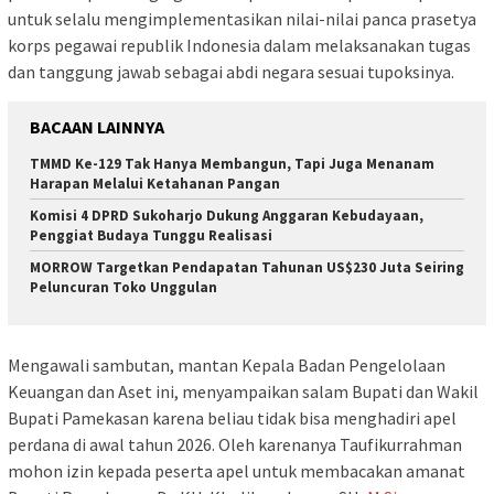
untuk selalu mengimplementasikan nilai-nilai panca prasetya
korps pegawai republik Indonesia dalam melaksanakan tugas
dan tanggung jawab sebagai abdi negara sesuai tupoksinya.
BACAAN LAINNYA
TMMD Ke-129 Tak Hanya Membangun, Tapi Juga Menanam
Harapan Melalui Ketahanan Pangan
Komisi 4 DPRD Sukoharjo Dukung Anggaran Kebudayaan,
Penggiat Budaya Tunggu Realisasi
MORROW Targetkan Pendapatan Tahunan US$230 Juta Seiring
Peluncuran Toko Unggulan
Mengawali sambutan, mantan Kepala Badan Pengelolaan
Keuangan dan Aset ini, menyampaikan salam Bupati dan Wakil
Bupati Pamekasan karena beliau tidak bisa menghadiri apel
perdana di awal tahun 2026. Oleh karenanya Taufikurrahman
mohon izin kepada peserta apel untuk membacakan amanat