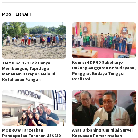
POS TERKAIT
Komisi 4 DPRD Sukoharjo
TMMD Ke-129 Tak Hanya
Dukung Anggaran Kebudayaan,
Membangun, Tapi Juga
Penggiat Budaya Tunggu
Menanam Harapan Melalui
Realisasi
Ketahanan Pangan
MORROW Targetkan
Anas Urbaningrum Nilai Survei
Pendapatan Tahunan US$230
Kepuasan Pemerintahan