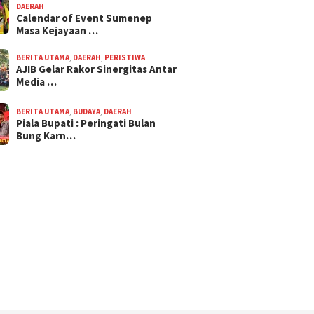
DAERAH
Calendar of Event Sumenep
Masa Kejayaan …
BERITA UTAMA
,
DAERAH
,
PERISTIWA
AJIB Gelar Rakor Sinergitas Antar
Media …
BERITA UTAMA
,
BUDAYA
,
DAERAH
Piala Bupati : Peringati Bulan
Bung Karn…