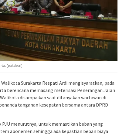
rta. [pakdesri]
| Walikota Surakarta Respati Ardi mengisyaratkan, pada
arta berencana memasang meterisasi Penerangan Jalan
 Walikota disampaikan saat ditanyakan wartawan di
 penanda tanganan kesepatan bersama antara DPRD
k PJU menurutnya, untuk memastikan beban yang
stem abonemen sehingga ada kepastian beban biaya