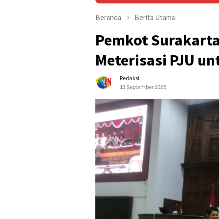
Beranda
Berita Utama
Pemkot Surakart
Meterisasi PJU un
Redaksi
13 September 2025