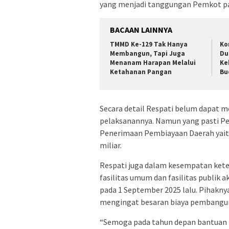
yang menjadi tanggungan Pemkot pa
BACAAN LAINNYA
TMMD Ke-129 Tak Hanya
Ko
Membangun, Tapi Juga
Du
Menanam Harapan Melalui
Ke
Ketahanan Pangan
Bu
Secara detail Respati belum dapat m
pelaksanannya. Namun yang pasti P
Penerimaan Pembiayaan Daerah yait
miliar.
Respati juga dalam kesempatan ke
fasilitas umum dan fasilitas publik 
pada 1 September 2025 lalu. Pihakn
mengingat besaran biaya pembangun
“Semoga pada tahun depan bantuan P