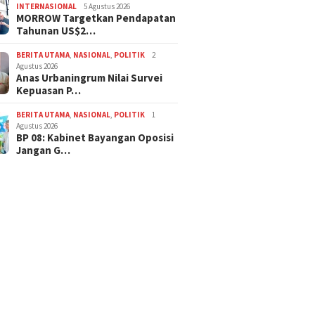
INTERNASIONAL
5 Agustus 2026
MORROW Targetkan Pendapatan
Tahunan US$2…
BERITA UTAMA
,
NASIONAL
,
POLITIK
2
Agustus 2026
Anas Urbaningrum Nilai Survei
Kepuasan P…
BERITA UTAMA
,
NASIONAL
,
POLITIK
1
Agustus 2026
BP 08: Kabinet Bayangan Oposisi
Jangan G…