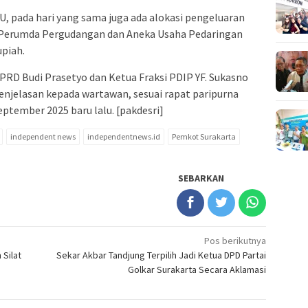
U, pada hari yang sama juga ada alokasi pengeluaran
 Perumda Pergudangan dan Aneka Usaha Pedaringan
upiah.
PRD Budi Prasetyo dan Ketua Fraksi PDIP YF. Sukasno
njelasan kepada wartawan, sesuai rapat paripurna
ptember 2025 baru lalu. [pakdesri]
independent news
independentnews.id
Pemkot Surakarta
SEBARKAN
Pos berikutnya
 Silat
Sekar Akbar Tandjung Terpilih Jadi Ketua DPD Partai
Golkar Surakarta Secara Aklamasi