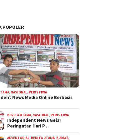
A POPULER
UTAMA
,
NASIONAL
,
PERISTIWA
dent News Media Online Berbasis
BERITA UTAMA
,
NASIONAL
,
PERISTIWA
Independent News Gelar
Peringatan Hari P…
ADVERTORIAL
,
BERITA UTAMA
,
BUDAYA
,