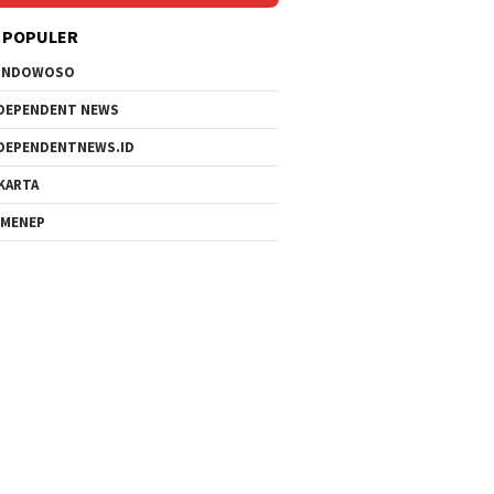
 POPULER
ONDOWOSO
DEPENDENT NEWS
DEPENDENTNEWS.ID
KARTA
MENEP