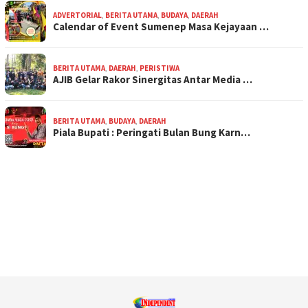
ADVERTORIAL
,
BERITA UTAMA
,
BUDAYA
,
DAERAH
Calendar of Event Sumenep Masa Kejayaan …
BERITA UTAMA
,
DAERAH
,
PERISTIWA
AJIB Gelar Rakor Sinergitas Antar Media …
BERITA UTAMA
,
BUDAYA
,
DAERAH
Piala Bupati : Peringati Bulan Bung Karn…