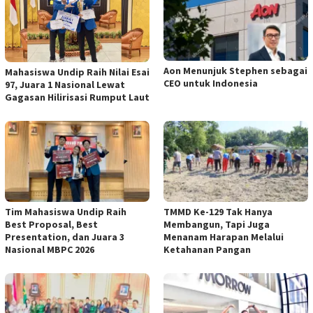
Aon Menunjuk Stephen sebagai
Mahasiswa Undip Raih Nilai Esai
CEO untuk Indonesia
97, Juara 1 Nasional Lewat
Gagasan Hilirisasi Rumput Laut
Tim Mahasiswa Undip Raih
TMMD Ke-129 Tak Hanya
Best Proposal, Best
Membangun, Tapi Juga
Presentation, dan Juara 3
Menanam Harapan Melalui
Nasional MBPC 2026
Ketahanan Pangan