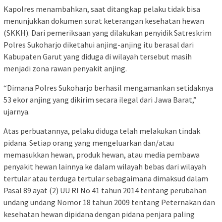
Kapolres menambahkan, saat ditangkap pelaku tidak bisa
menunjukkan dokumen surat keterangan kesehatan hewan
(SKKH). Dari pemeriksaan yang dilakukan penyidik Satreskrim
Polres Sukoharjo diketahui anjing-anjing itu berasal dari
Kabupaten Garut yang diduga di wilayah tersebut masih
menjadi zona rawan penyakit anjing.
“Dimana Polres Sukoharjo berhasil mengamankan setidaknya
53 ekor anjing yang dikirim secara ilegal dari Jawa Barat,”
ujarnya.
Atas perbuatannya, pelaku diduga telah melakukan tindak
pidana. Setiap orang yang mengeluarkan dan/atau
memasukkan hewan, produk hewan, atau media pembawa
penyakit hewan lainnya ke dalam wilayah bebas dari wilayah
tertular atau terduga tertular sebagaimana dimaksud dalam
Pasal 89 ayat (2) UU RI No 41 tahun 2014 tentang perubahan
undang undang Nomor 18 tahun 2009 tentang Peternakan dan
kesehatan hewan dipidana dengan pidana penjara paling