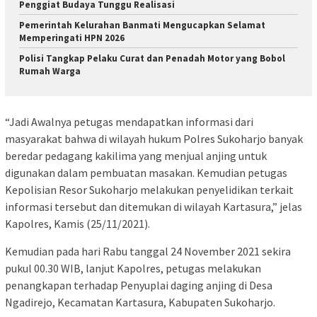
Penggiat Budaya Tunggu Realisasi
Pemerintah Kelurahan Banmati Mengucapkan Selamat
Memperingati HPN 2026
Polisi Tangkap Pelaku Curat dan Penadah Motor yang Bobol
Rumah Warga
“Jadi Awalnya petugas mendapatkan informasi dari
masyarakat bahwa di wilayah hukum Polres Sukoharjo banyak
beredar pedagang kakilima yang menjual anjing untuk
digunakan dalam pembuatan masakan. Kemudian petugas
Kepolisian Resor Sukoharjo melakukan penyelidikan terkait
informasi tersebut dan ditemukan di wilayah Kartasura,” jelas
Kapolres, Kamis (25/11/2021).
Kemudian pada hari Rabu tanggal 24 November 2021 sekira
pukul 00.30 WIB, lanjut Kapolres, petugas melakukan
penangkapan terhadap Penyuplai daging anjing di Desa
Ngadirejo, Kecamatan Kartasura, Kabupaten Sukoharjo.