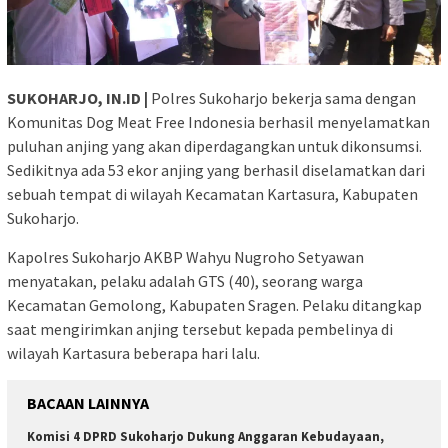
SUKOHARJO, IN.ID |
Polres Sukoharjo bekerja sama dengan
Komunitas Dog Meat Free Indonesia berhasil menyelamatkan
puluhan anjing yang akan diperdagangkan untuk dikonsumsi.
Sedikitnya ada 53 ekor anjing yang berhasil diselamatkan dari
sebuah tempat di wilayah Kecamatan Kartasura, Kabupaten
Sukoharjo.
Kapolres Sukoharjo AKBP Wahyu Nugroho Setyawan
menyatakan, pelaku adalah GTS (40), seorang warga
Kecamatan Gemolong, Kabupaten Sragen. Pelaku ditangkap
saat mengirimkan anjing tersebut kepada pembelinya di
wilayah Kartasura beberapa hari lalu.
BACAAN LAINNYA
Komisi 4 DPRD Sukoharjo Dukung Anggaran Kebudayaan,