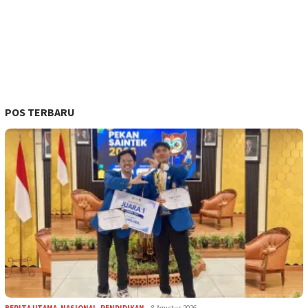
POS TERBARU
BERITA UTAMA
,
NASIONAL
,
PENDIDIKAN
8 Agustus 2026