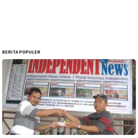
BERITA POPULER