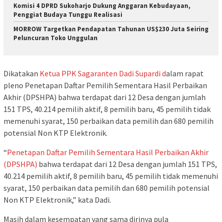
Komisi 4 DPRD Sukoharjo Dukung Anggaran Kebudayaan,
Penggiat Budaya Tunggu Realisasi
MORROW Targetkan Pendapatan Tahunan US$230 Juta Seiring
Peluncuran Toko Unggulan
Dikatakan
Ketua PPK Sagaranten Dadi Supardi d
alam rapat
pleno Penetapan Daftar Pemilih Sementara Hasil Perbaikan
Akhir (DPSHPA) bahwa terdapat dari 12 Desa dengan jumlah
151 TPS, 40.214 pemilih aktif, 8 pemilih baru, 45 pemilih tidak
memenuhi syarat, 150 perbaikan data pemilih dan 680 pemilih
potensial Non KTP Elektronik.
“
Penetapan Daftar Pemilih Sementara Hasil Perbaikan Akhir
(DPSHPA)
bahwa terdapat dari 12 Desa dengan jumlah 151 TPS,
40.214 pemilih aktif, 8 pemilih baru, 45 pemilih tidak memenuhi
syarat, 150 perbaikan data pemilih dan 680 pemilih potensial
Non KTP Elektronik,” kata Dadi.
Masih dalam kesempatan yang sama dirinya pula