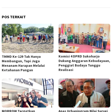
POS TERKAIT
Komisi 4 DPRD Sukoharjo
TMMD Ke-129 Tak Hanya
Dukung Anggaran Kebudayaan,
Membangun, Tapi Juga
Penggiat Budaya Tunggu
Menanam Harapan Melalui
Realisasi
Ketahanan Pangan
MORROW Targetkan
Anas Urbaningrum Nilai Survei