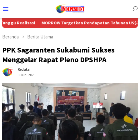
Menu
Mobile
isasi
MORROW Targetkan Pendapatan Tahunan US$230 Juta Seiri
Beranda
Berita Utama
PPK Sagaranten Sukabumi Sukses
Menggelar Rapat Pleno DPSHPA
Redaksi
3 Juni 2023