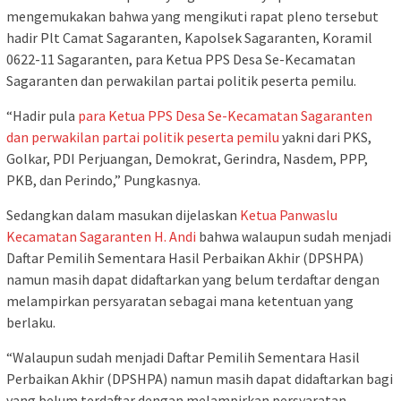
mengemukakan bahwa yang mengikuti rapat pleno tersebut
hadir Plt Camat Sagaranten, Kapolsek Sagaranten, Koramil
0622-11 Sagaranten, para Ketua PPS Desa Se-Kecamatan
Sagaranten dan perwakilan partai politik peserta pemilu.
“Hadir pula
para Ketua PPS Desa Se-Kecamatan Sagaranten
dan perwakilan partai politik peserta pemilu
yakni dari PKS,
Golkar, PDI Perjuangan, Demokrat, Gerindra, Nasdem, PPP,
PKB, dan Perindo,” Pungkasnya.
Sedangkan dalam masukan dijelaskan
Ketua Panwaslu
Kecamatan Sagaranten H. Andi
bahwa walaupun sudah menjadi
Daftar Pemilih Sementara Hasil Perbaikan Akhir (DPSHPA)
namun masih dapat didaftarkan yang belum terdaftar dengan
melampirkan persyaratan sebagai mana ketentuan yang
berlaku.
“Walaupun sudah menjadi Daftar Pemilih Sementara Hasil
Perbaikan Akhir (DPSHPA) namun masih dapat didaftarkan bagi
yang belum terdaftar dengan melampirkan persyaratan