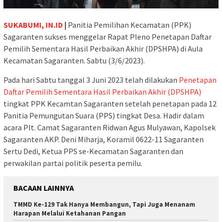
SUKABUMI, IN.ID
|
Panitia Pemilihan Kecamatan (PPK)
Sagaranten sukses menggelar Rapat Pleno Penetapan Daftar
Pemilih Sementara Hasil Perbaikan Akhir (DPSHPA) di Aula
Kecamatan Sagaranten. Sabtu (3/6/2023).
Pada hari Sabtu tanggal 3 Juni 2023 telah dilakukan
Penetapan
Daftar Pemilih Sementara Hasil Perbaikan Akhir (DPSHPA)
tingkat PPK Kecamtan Sagaranten setelah penetapan pada 12
Panitia Pemungutan Suara (PPS) tingkat Desa. Hadir dalam
acara Plt. Camat Sagaranten Ridwan Agus Mulyawan, Kapolsek
Sagaranten AKP. Deni Miharja, Koramil 0622-11 Sagaranten
Sertu Dedi, Ketua PPS se-Kecamatan Sagaranten dan
perwakilan partai politik peserta pemilu.
BACAAN LAINNYA
TMMD Ke-129 Tak Hanya Membangun, Tapi Juga Menanam
Harapan Melalui Ketahanan Pangan