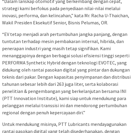
“Dalam lanskap otomotif yang berkembang dengan cepat,
strategi kami berfokus pada penyediaan nilai-nilai melalui
inovasi, performa, dan kelincahan,” kata Mr. Racha U-Thaichan,
Wakil Presiden Eksekutif Senior, Bisnis Pelumas, OR.
“EV tetap menjadi arah pertumbuhan jangka panjang, dengan
tuntutan terhadap mesin pembakaran internal, hibrida, dan
penerapan industri yang masih tetap signifikan. Kami
menanggapinya dengan berbagai solusi efisiensi tinggi seperti
PERFORMA Synthetic Hybrid dengan teknologi EVOTEC, yang
didukung oleh rantai pasokan digital yang pintar dan dukungan
teknis dari pakar. Dengan kapasitas penyimpanan dan distribusi
tahunan sebesar lebih dari 263 juga liter, serta kolaborasi
penelitian & pengembangan yang berkelanjutan bersama INI
(PTT Innovation Institute), kami siap untuk mendukung para
pelanggan melalui transsisi ini dan mendorong pertumbuhan
regional dengan penuh kepercayaan diri.”
Untuk mendukung misinya, PTT Lubricants mendayagunakan
rantai pasokan digital yang telah disederhanakan, dengan