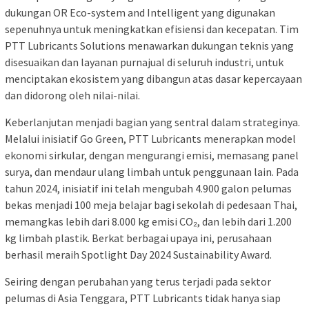
dukungan OR Eco-system and Intelligent yang digunakan
sepenuhnya untuk meningkatkan efisiensi dan kecepatan. Tim
PTT Lubricants Solutions menawarkan dukungan teknis yang
disesuaikan dan layanan purnajual di seluruh industri, untuk
menciptakan ekosistem yang dibangun atas dasar kepercayaan
dan didorong oleh nilai-nilai.
Keberlanjutan menjadi bagian yang sentral dalam strateginya.
Melalui inisiatif Go Green, PTT Lubricants menerapkan model
ekonomi sirkular, dengan mengurangi emisi, memasang panel
surya, dan mendaur ulang limbah untuk penggunaan lain. Pada
tahun 2024, inisiatif ini telah mengubah 4.900 galon pelumas
bekas menjadi 100 meja belajar bagi sekolah di pedesaan Thai,
memangkas lebih dari 8.000 kg emisi CO₂, dan lebih dari 1.200
kg limbah plastik. Berkat berbagai upaya ini, perusahaan
berhasil meraih Spotlight Day 2024 Sustainability Award.
Seiring dengan perubahan yang terus terjadi pada sektor
pelumas di Asia Tenggara, PTT Lubricants tidak hanya siap