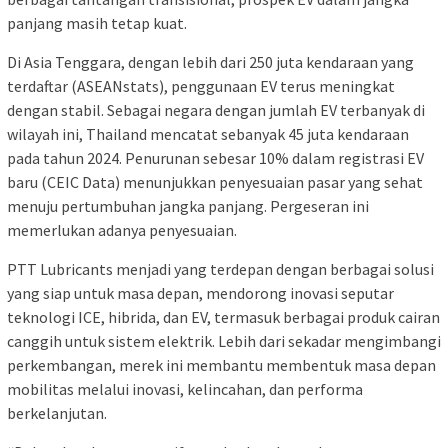
panjang masih tetap kuat.
Di Asia Tenggara, dengan lebih dari 250 juta kendaraan yang
terdaftar (ASEANstats), penggunaan EV terus meningkat
dengan stabil. Sebagai negara dengan jumlah EV terbanyak di
wilayah ini, Thailand mencatat sebanyak 45 juta kendaraan
pada tahun 2024. Penurunan sebesar 10% dalam registrasi EV
baru (CEIC Data) menunjukkan penyesuaian pasar yang sehat
menuju pertumbuhan jangka panjang. Pergeseran ini
memerlukan adanya penyesuaian.
PTT Lubricants menjadi yang terdepan dengan berbagai solusi
yang siap untuk masa depan, mendorong inovasi seputar
teknologi ICE, hibrida, dan EV, termasuk berbagai produk cairan
canggih untuk sistem elektrik. Lebih dari sekadar mengimbangi
perkembangan, merek ini membantu membentuk masa depan
mobilitas melalui inovasi, kelincahan, dan performa
berkelanjutan.