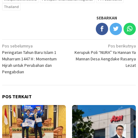
Thailand
SEBARKAN
Navigasi
Pos sebelumnya
Pos berikutnya
Peringatan Tahun Baru Islam 1
Kerupuk Poli “NURA” Ya Hannan Ya
pos
Muharram 1447 H : Momentum
Mannan Desa Aengdake Rasanya
Hijrah untuk Perubahan dan
Lezat
Pengabdian
POS TERKAIT