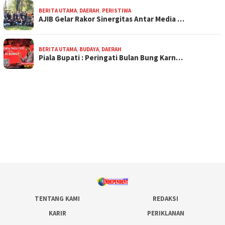
BERITA UTAMA
,
DAERAH
,
PERISTIWA
AJIB Gelar Rakor Sinergitas Antar Media …
BERITA UTAMA
,
BUDAYA
,
DAERAH
Piala Bupati : Peringati Bulan Bung Karn…
TENTANG KAMI
REDAKSI
KARIR
PERIKLANAN