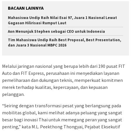
BACAAN LAINNYA
Mahasiswa Undip Raih Nilai Esai 97, Juara 1 Nasional Lewat
Gagasan Hilirisasi Rumput Laut
Aon Menunjuk Stephen sebagai CEO untuk Indonesia
Tim Mahasiswa Undip Raih Best Proposal, Best Presentation,
dan Juara 3 Nasional MBPC 2026
Melalui jaringan nasional yang berupa lebih dari 190 pusat FIT
Auto dan FIT Express, perusahaan ini menyediakan layanan
pemeliharaan dan dukungan teknis, memperkuat komitmen
merek terhadap kualitas, kepercayaan, dan kepuasan
pelanggan.
“Seiring dengan transformasi pesat yang berlangsung pada
mobilitas global, kami melihat adanya peluang yang sangat
besar bagi inovasi Thai untuk memegang peran yang sangat
penting,” kata M.L. Peekthong Thongyai, Pejabat Eksekutif