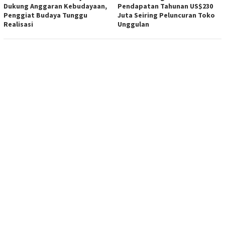
Dukung Anggaran Kebudayaan,
Pendapatan Tahunan US$230
Penggiat Budaya Tunggu
Juta Seiring Peluncuran Toko
Realisasi
Unggulan