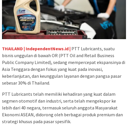
THAILAND | IndependentNews.id |
PTT Lubricants, suatu
bisnis unggulan di bawah OR (PTT Oil and Retail Business
Public Company Limited), sedang mempercepat ekspansinya di
Asia Tenggara dengan fokus yang kuat pada inovasi,
keberlanjutan, dan keunggulan layanan dengan pangsa pasar
sebesar 30% di Thailand.
PTT Lubricants telah memiliki kehadiran yang kuat dalam
segmen otomotif dan industri, serta telah mengekspor ke
lebih dari 40 negara, termasuk seluruh anggota Masyarakat
Ekonomi ASEAN, didorong oleh berbagai produk premium dan
strategi khusus pada pasar spesifik.