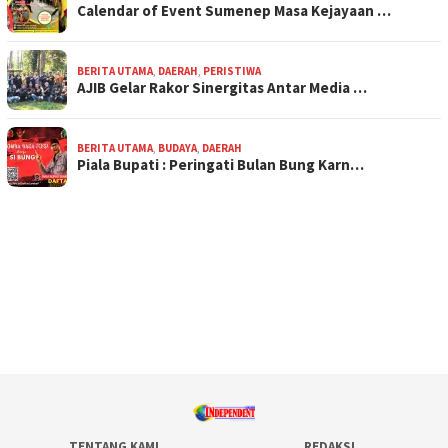
Calendar of Event Sumenep Masa Kejayaan …
BERITA UTAMA
,
DAERAH
,
PERISTIWA
AJIB Gelar Rakor Sinergitas Antar Media …
BERITA UTAMA
,
BUDAYA
,
DAERAH
Piala Bupati : Peringati Bulan Bung Karn…
TENTANG KAMI
REDAKSI