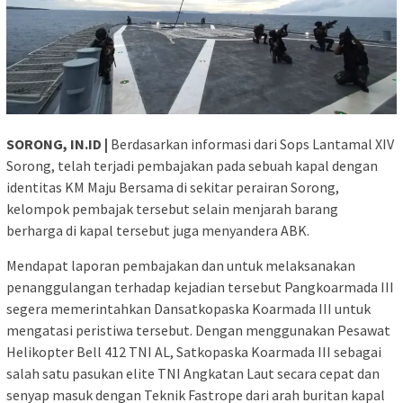
SORONG, IN.ID |
Berdasarkan informasi dari Sops Lantamal XIV
Sorong, telah terjadi pembajakan pada sebuah kapal dengan
identitas KM Maju Bersama di sekitar perairan Sorong,
kelompok pembajak tersebut selain menjarah barang
berharga di kapal tersebut juga menyandera ABK.
Mendapat laporan pembajakan dan untuk melaksanakan
penanggulangan terhadap kejadian tersebut Pangkoarmada III
segera memerintahkan Dansatkopaska Koarmada III untuk
mengatasi peristiwa tersebut. Dengan menggunakan Pesawat
Helikopter Bell 412 TNI AL, Satkopaska Koarmada III sebagai
salah satu pasukan elite TNI Angkatan Laut secara cepat dan
senyap masuk dengan Teknik Fastrope dari arah buritan kapal