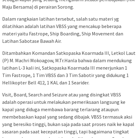
Maju Bersama) di perairan Sorong.
Dalam rangkaian latihan tersebut, salah satu materi yg
dilatihkan adalah latihan VBSS yang mencakup beberapa
materi yaitu Fastrope, Ship Boarding, Ship Movement dan
Latihan Sabotase Bawah Air.
Ditambahkan Komandan Satkopaska Koarmada III, Letkol Laut
(P) M. Machri Mokoagow, M.Tr.Hanla bahwa dalam mendukung
latihan L-3 kali ini, Satkopaska Koarmada III menerjunkan 1
Tim Fastrope, 1 Tim VBSS dan 3 Tim Sabotir yang didukung 1
Hellikopter Bell 412, 1 KAL dan 1 Searider.
Visit, Board, Search and Seizure atau yang disingkat VBSS
adalah operasi untuk melakukan pemeriksaan langsung ke
kapal yang diduga membawa barang terlarang ataupun
membebaskan kapal yang sedang dibajak. VBSS termasuk aksi
yang beresiko tinggi, bukan saja pada saat proses naik ke kapal
sasaran pada saat kecepatan tinggi, tapi bagaimana tingkat