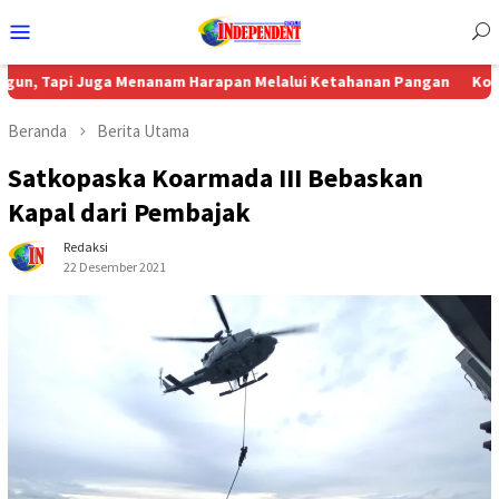
Menu
Mobile
Juga Menanam Harapan Melalui Ketahanan Pangan
Komisi 4 DPRD 
Beranda
Berita Utama
Satkopaska Koarmada III Bebaskan
Kapal dari Pembajak
Redaksi
22 Desember 2021