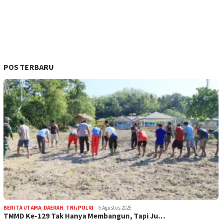
POS TERBARU
BERITA UTAMA
,
DAERAH
,
TNI/POLRI
6 Agustus 2026
TMMD Ke-129 Tak Hanya Membangun, Tapi Ju…