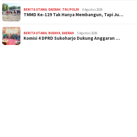
BERITA UTAMA
,
DAERAH
,
TNI/POLRI
6 Agustus 2026
TMMD Ke-129 Tak Hanya Membangun, Tapi Ju…
BERITA UTAMA
,
BUDAYA
,
DAERAH
5 Agustus 2026
Komisi 4 DPRD Sukoharjo Dukung Anggaran …