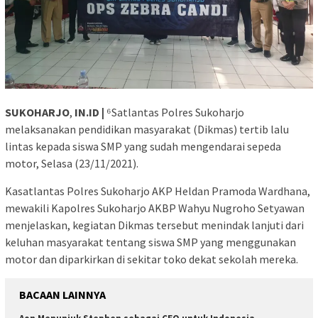
SUKOHARJO
,
IN.ID |
⁶Satlantas Polres Sukoharjo
melaksanakan pendidikan masyarakat (Dikmas) tertib lalu
lintas kepada siswa SMP yang sudah mengendarai sepeda
motor, Selasa (23/11/2021).
Kasatlantas Polres Sukoharjo AKP Heldan Pramoda Wardhana,
mewakili Kapolres Sukoharjo AKBP Wahyu Nugroho Setyawan
menjelaskan, kegiatan Dikmas tersebut menindak lanjuti dari
keluhan masyarakat tentang siswa SMP yang menggunakan
motor dan diparkirkan di sekitar toko dekat sekolah mereka.
BACAAN LAINNYA