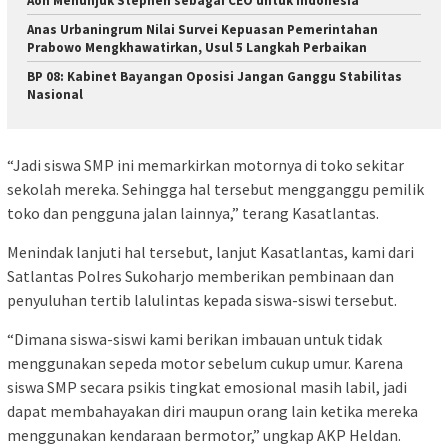
Aon Menunjuk Stephen sebagai CEO untuk Indonesia
Anas Urbaningrum Nilai Survei Kepuasan Pemerintahan
Prabowo Mengkhawatirkan, Usul 5 Langkah Perbaikan
BP 08: Kabinet Bayangan Oposisi Jangan Ganggu Stabilitas
Nasional
“Jadi siswa SMP ini memarkirkan motornya di toko sekitar
sekolah mereka. Sehingga hal tersebut mengganggu pemilik
toko dan pengguna jalan lainnya,” terang Kasatlantas.
Menindak lanjuti hal tersebut, lanjut Kasatlantas, kami dari
Satlantas Polres Sukoharjo memberikan pembinaan dan
penyuluhan tertib lalulintas kepada siswa-siswi tersebut.
“Dimana siswa-siswi kami berikan imbauan untuk tidak
menggunakan sepeda motor sebelum cukup umur. Karena
siswa SMP secara psikis tingkat emosional masih labil, jadi
dapat membahayakan diri maupun orang lain ketika mereka
menggunakan kendaraan bermotor,” ungkap AKP Heldan.