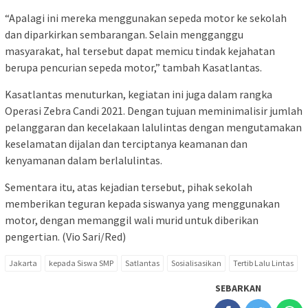
“Apalagi ini mereka menggunakan sepeda motor ke sekolah
dan diparkirkan sembarangan. Selain mengganggu
masyarakat, hal tersebut dapat memicu tindak kejahatan
berupa pencurian sepeda motor,” tambah Kasatlantas.
Kasatlantas menuturkan, kegiatan ini juga dalam rangka
Operasi Zebra Candi 2021. Dengan tujuan meminimalisir jumlah
pelanggaran dan kecelakaan lalulintas dengan mengutamakan
keselamatan dijalan dan terciptanya keamanan dan
kenyamanan dalam berlalulintas.
Sementara itu, atas kejadian tersebut, pihak sekolah
memberikan teguran kepada siswanya yang menggunakan
motor, dengan memanggil wali murid untuk diberikan
pengertian. (Vio Sari/Red)
Jakarta
kepada Siswa SMP
Satlantas
Sosialisasikan
Tertib Lalu Lintas
SEBARKAN