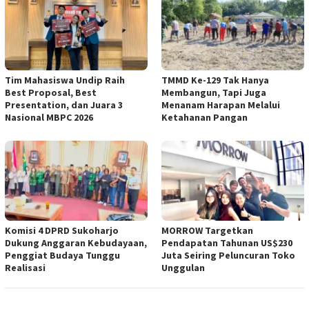
Tim Mahasiswa Undip Raih
TMMD Ke-129 Tak Hanya
Best Proposal, Best
Membangun, Tapi Juga
Presentation, dan Juara 3
Menanam Harapan Melalui
Nasional MBPC 2026
Ketahanan Pangan
Komisi 4 DPRD Sukoharjo
MORROW Targetkan
Dukung Anggaran Kebudayaan,
Pendapatan Tahunan US$230
Penggiat Budaya Tunggu
Juta Seiring Peluncuran Toko
Realisasi
Unggulan