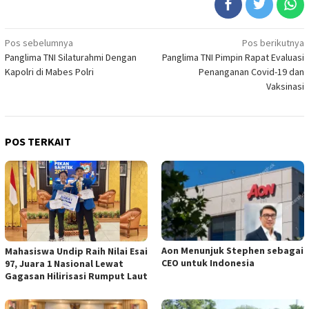
Navigasi
Pos sebelumnya
Pos berikutnya
Panglima TNI Silaturahmi Dengan
Panglima TNI Pimpin Rapat Evaluasi
pos
Kapolri di Mabes Polri
Penanganan Covid-19 dan
Vaksinasi
POS TERKAIT
Aon Menunjuk Stephen sebagai
Mahasiswa Undip Raih Nilai Esai
CEO untuk Indonesia
97, Juara 1 Nasional Lewat
Gagasan Hilirisasi Rumput Laut