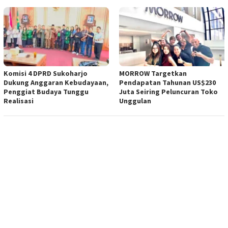
Komisi 4 DPRD Sukoharjo
MORROW Targetkan
Dukung Anggaran Kebudayaan,
Pendapatan Tahunan US$230
Penggiat Budaya Tunggu
Juta Seiring Peluncuran Toko
Realisasi
Unggulan