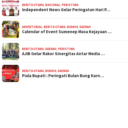
BERITA UTAMA
,
NASIONAL
,
PERISTIWA
Independent News Gelar Peringatan Hari P…
ADVERTORIAL
,
BERITA UTAMA
,
BUDAYA
,
DAERAH
Calendar of Event Sumenep Masa Kejayaan …
BERITA UTAMA
,
DAERAH
,
PERISTIWA
AJIB Gelar Rakor Sinergitas Antar Media …
BERITA UTAMA
,
BUDAYA
,
DAERAH
Piala Bupati : Peringati Bulan Bung Karn…