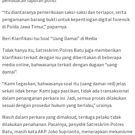
pembuatan laporan polisi.
“Itu diantaranya pemeriksaan saksi-saksi dan terlapor, serta
pengamanan barang bukti untuk kepentingan digital forensik
di Polda Jawa Timur,” paparnya.
Beri Klarifikasi Isu Soal “Uang Damai” di Media
Tidak hanya itu, Satreskrim Polres Batu juga memberikan
klarifikasi terkait dengan isu yang diberitakan di beberapa
media online, bahwasanya terkait dengan dugaan “uang
damai”.
“Kami tegaskan, bahwasanya soal itu (uang damai-red) jelas
sekali iidak benar. Kami juga pastikan, tidak ada transaksional
dalam penanganan perkara ini. Jadi, semua proses dilakukan
sesuai dengan prosedur hukum yang berlaku,” urainya.
Masih dalam perkara yang dimaksud, terduga pelaku tidak
dilakukan penahanan. Pasalnya, penyidik Satreskrim Polres
Batu, masih kata AKP Joko Suprianto, menerapkan mekanisme