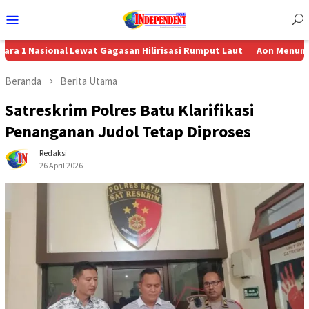
Menu
Mobile
onal Lewat Gagasan Hilirisasi Rumput Laut
Aon Menunjuk Stephen s
Beranda
Berita Utama
Satreskrim Polres Batu Klarifikasi
Penanganan Judol Tetap Diproses
Redaksi
26 April 2026