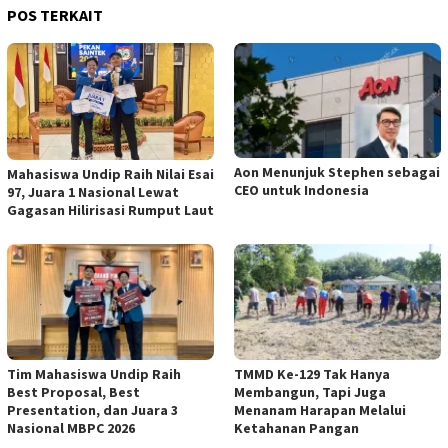
POS TERKAIT
Aon Menunjuk Stephen sebagai
Mahasiswa Undip Raih Nilai Esai
CEO untuk Indonesia
97, Juara 1 Nasional Lewat
Gagasan Hilirisasi Rumput Laut
Tim Mahasiswa Undip Raih
TMMD Ke-129 Tak Hanya
Best Proposal, Best
Membangun, Tapi Juga
Presentation, dan Juara 3
Menanam Harapan Melalui
Nasional MBPC 2026
Ketahanan Pangan