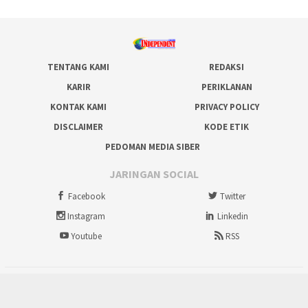
TENTANG KAMI
REDAKSI
KARIR
PERIKLANAN
KONTAK KAMI
PRIVACY POLICY
DISCLAIMER
KODE ETIK
PEDOMAN MEDIA SIBER
JARINGAN SOCIAL
Facebook
Twitter
Instagram
Linkedin
Youtube
RSS
tutup
Copyright @ 2012-2026 IndependentNews.id