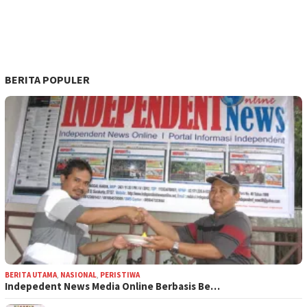
BERITA POPULER
BERITA UTAMA
,
NASIONAL
,
PERISTIWA
Indepedent News Media Online Berbasis Be…