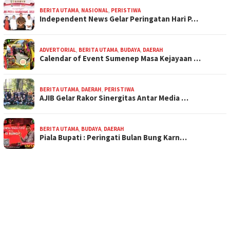
BERITA UTAMA
,
NASIONAL
,
PERISTIWA
Independent News Gelar Peringatan Hari P…
ADVERTORIAL
,
BERITA UTAMA
,
BUDAYA
,
DAERAH
Calendar of Event Sumenep Masa Kejayaan …
BERITA UTAMA
,
DAERAH
,
PERISTIWA
AJIB Gelar Rakor Sinergitas Antar Media …
BERITA UTAMA
,
BUDAYA
,
DAERAH
Piala Bupati : Peringati Bulan Bung Karn…