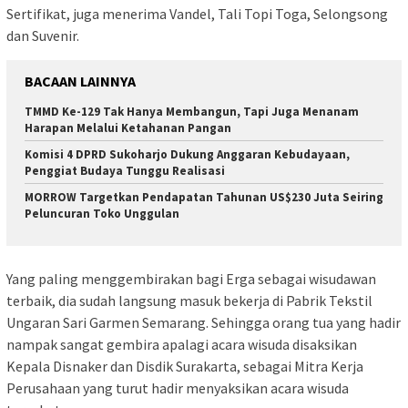
Sertifikat, juga menerima Vandel, Tali Topi Toga, Selongsong
dan Suvenir.
BACAAN LAINNYA
TMMD Ke-129 Tak Hanya Membangun, Tapi Juga Menanam
Harapan Melalui Ketahanan Pangan
Komisi 4 DPRD Sukoharjo Dukung Anggaran Kebudayaan,
Penggiat Budaya Tunggu Realisasi
MORROW Targetkan Pendapatan Tahunan US$230 Juta Seiring
Peluncuran Toko Unggulan
Yang paling menggembirakan bagi Erga sebagai wisudawan
terbaik, dia sudah langsung masuk bekerja di Pabrik Tekstil
Ungaran Sari Garmen Semarang. Sehingga orang tua yang hadir
nampak sangat gembira apalagi acara wisuda disaksikan
Kepala Disnaker dan Disdik Surakarta, sebagai Mitra Kerja
Perusahaan yang turut hadir menyaksikan acara wisuda