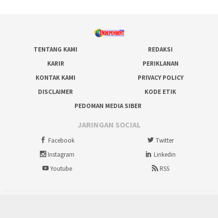
TENTANG KAMI
REDAKSI
KARIR
PERIKLANAN
KONTAK KAMI
PRIVACY POLICY
DISCLAIMER
KODE ETIK
PEDOMAN MEDIA SIBER
JARINGAN SOCIAL
Facebook
Twitter
Instagram
Linkedin
Youtube
RSS
tutup
Copyright @ 2012-2026 IndependentNews.id