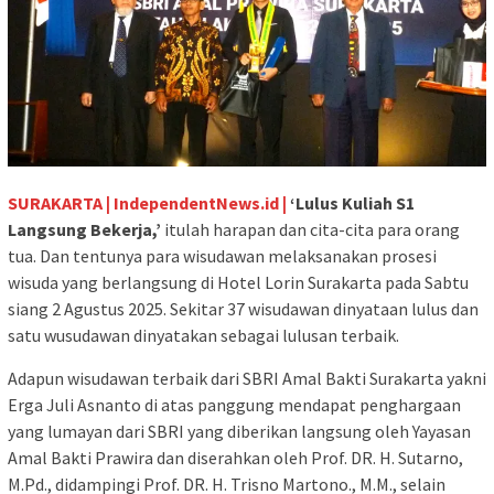
SURAKARTA | IndependentNews.id |
‘Lulus Kuliah S1
Langsung Bekerja,’
itulah harapan dan cita-cita para orang
tua. Dan tentunya para wisudawan melaksanakan prosesi
wisuda yang berlangsung di Hotel Lorin Surakarta pada Sabtu
siang 2 Agustus 2025. Sekitar 37 wisudawan dinyataan lulus dan
satu wusudawan dinyatakan sebagai lulusan terbaik.
Adapun wisudawan terbaik dari SBRI Amal Bakti Surakarta yakni
Erga Juli Asnanto di atas panggung mendapat penghargaan
yang lumayan dari SBRI yang diberikan langsung oleh Yayasan
Amal Bakti Prawira dan diserahkan oleh Prof. DR. H. Sutarno,
M.Pd., didampingi Prof. DR. H. Trisno Martono., M.M., selain