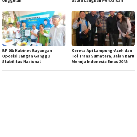
Unggulan
Usul 5 Langkah Perbaikan
BP 08: Kabinet Bayangan
Kereta Api Lampung-Aceh dan
Oposisi Jangan Ganggu
Tol Trans Sumatera, Jalan Baru
Stabilitas Nasional
Menuju Indonesia Emas 2045