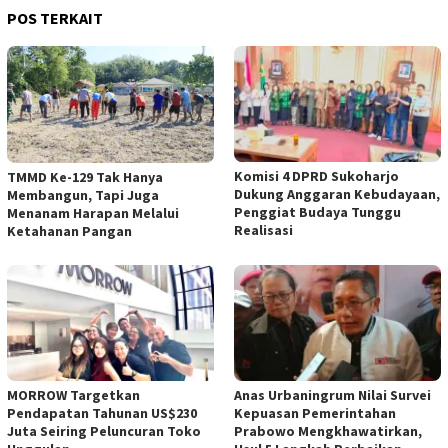
POS TERKAIT
Komisi 4 DPRD Sukoharjo
TMMD Ke-129 Tak Hanya
Dukung Anggaran Kebudayaan,
Membangun, Tapi Juga
Penggiat Budaya Tunggu
Menanam Harapan Melalui
Realisasi
Ketahanan Pangan
MORROW Targetkan
Anas Urbaningrum Nilai Survei
Pendapatan Tahunan US$230
Kepuasan Pemerintahan
Juta Seiring Peluncuran Toko
Prabowo Mengkhawatirkan,