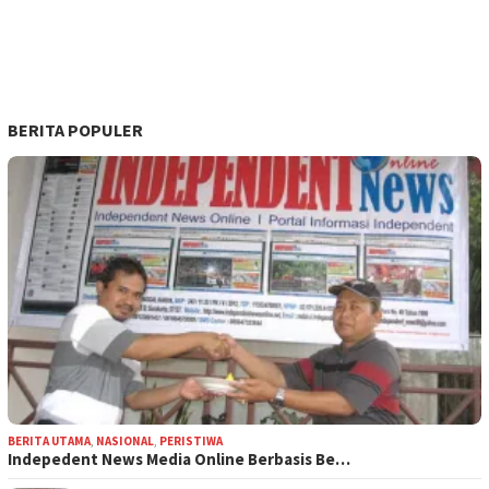
BERITA POPULER
BERITA UTAMA
,
NASIONAL
,
PERISTIWA
Indepedent News Media Online Berbasis Be…