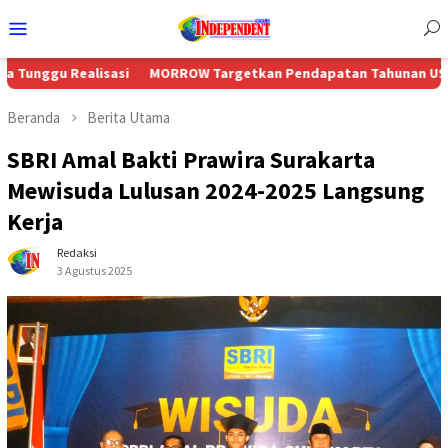
Menu
Mobile
alisasi
MORROW Targetkan Pendapatan Tahunan US$230 Juta Sei
Beranda
Berita Utama
SBRI Amal Bakti Prawira Surakarta
Mewisuda Lulusan 2024-2025 Langsung
Kerja
Redaksi
3 Agustus 2025