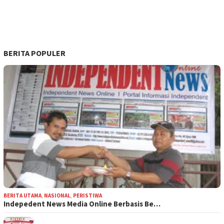
BERITA POPULER
BERITA UTAMA
,
NASIONAL
,
PERISTIWA
Indepedent News Media Online Berbasis Be…