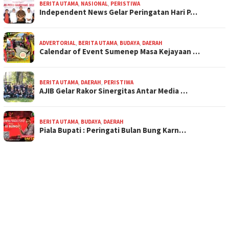
BERITA UTAMA
,
NASIONAL
,
PERISTIWA
Independent News Gelar Peringatan Hari P…
ADVERTORIAL
,
BERITA UTAMA
,
BUDAYA
,
DAERAH
Calendar of Event Sumenep Masa Kejayaan …
BERITA UTAMA
,
DAERAH
,
PERISTIWA
AJIB Gelar Rakor Sinergitas Antar Media …
BERITA UTAMA
,
BUDAYA
,
DAERAH
Piala Bupati : Peringati Bulan Bung Karn…