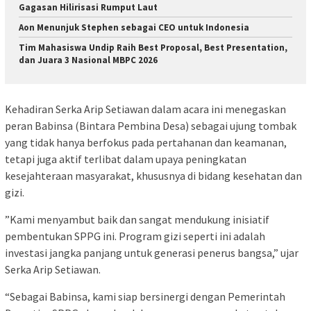
Gagasan Hilirisasi Rumput Laut
Aon Menunjuk Stephen sebagai CEO untuk Indonesia
Tim Mahasiswa Undip Raih Best Proposal, Best Presentation,
dan Juara 3 Nasional MBPC 2026
​Kehadiran Serka Arip Setiawan dalam acara ini menegaskan
peran Babinsa (Bintara Pembina Desa) sebagai ujung tombak
yang tidak hanya berfokus pada pertahanan dan keamanan,
tetapi juga aktif terlibat dalam upaya peningkatan
kesejahteraan masyarakat, khususnya di bidang kesehatan dan
gizi.
​”Kami menyambut baik dan sangat mendukung inisiatif
pembentukan SPPG ini. Program gizi seperti ini adalah
investasi jangka panjang untuk generasi penerus bangsa,” ujar
Serka Arip Setiawan.
“Sebagai Babinsa, kami siap bersinergi dengan Pemerintah