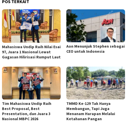
POS TERKAIT
Aon Menunjuk Stephen sebagai
Mahasiswa Undip Raih Nilai Esai
CEO untuk Indonesia
97, Juara 1 Nasional Lewat
Gagasan Hilirisasi Rumput Laut
Tim Mahasiswa Undip Raih
TMMD Ke-129 Tak Hanya
Best Proposal, Best
Membangun, Tapi Juga
Presentation, dan Juara 3
Menanam Harapan Melalui
Nasional MBPC 2026
Ketahanan Pangan