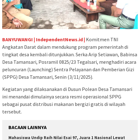
​BANYUWANGI | IndependentNews.id |
Komitmen TNI
Angkatan Darat dalam mendukung program pemerintah di
tingkat desa kembali ditunjukkan. Serka Arip Setiawan, Babinsa
Desa Tamansari, Posramil 0825/23 Tegalsari, menghadiri acara
peluncuran (Launching) Sentra Pelayanan dan Pemberian Gizi
(SPPG) Desa Tamansari, Senin (3/11/2025).
​Kegiatan yang dilaksanakan di Dusun Polean Desa Tamansari
ini menandai dimulainya secara resmi operasional SPPG
sebagai pusat distribusi makanan bergizi gratis di wilayah
tersebut.
BACAAN LAINNYA
Mahasiswa Undip Raih Nilai Esai 97, Juara 1 Nasional Lewat