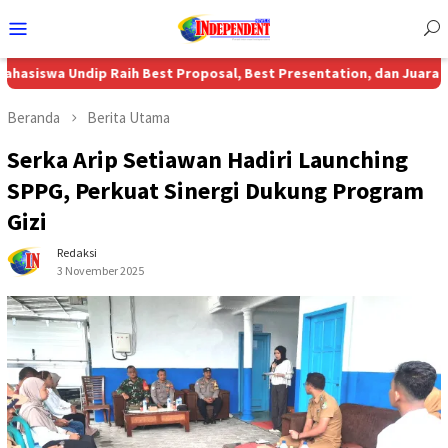
Menu
Mobile
ndip Raih Best Proposal, Best Presentation, dan Juara 3 Nasional 
Beranda
Berita Utama
Serka Arip Setiawan Hadiri Launching
SPPG, Perkuat Sinergi Dukung Program
Gizi
Redaksi
3 November 2025