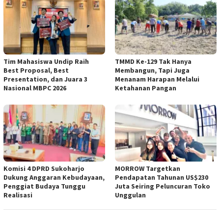
Tim Mahasiswa Undip Raih
TMMD Ke-129 Tak Hanya
Best Proposal, Best
Membangun, Tapi Juga
Presentation, dan Juara 3
Menanam Harapan Melalui
Nasional MBPC 2026
Ketahanan Pangan
Komisi 4 DPRD Sukoharjo
MORROW Targetkan
Dukung Anggaran Kebudayaan,
Pendapatan Tahunan US$230
Penggiat Budaya Tunggu
Juta Seiring Peluncuran Toko
Realisasi
Unggulan