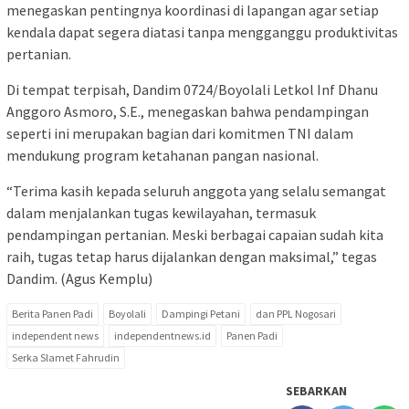
menegaskan pentingnya koordinasi di lapangan agar setiap
kendala dapat segera diatasi tanpa mengganggu produktivitas
pertanian.
Di tempat terpisah, Dandim 0724/Boyolali Letkol Inf Dhanu
Anggoro Asmoro, S.E., menegaskan bahwa pendampingan
seperti ini merupakan bagian dari komitmen TNI dalam
mendukung program ketahanan pangan nasional.
“Terima kasih kepada seluruh anggota yang selalu semangat
dalam menjalankan tugas kewilayahan, termasuk
pendampingan pertanian. Meski berbagai capaian sudah kita
raih, tugas tetap harus dijalankan dengan maksimal,” tegas
Dandim. (Agus Kemplu)
Berita Panen Padi
Boyolali
Dampingi Petani
dan PPL Nogosari
independent news
independentnews.id
Panen Padi
Serka Slamet Fahrudin
SEBARKAN