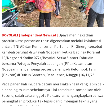
BOYOLALI | IndependentNews.id |
Upaya meningkatkan
produktivitas pertanian terus digencarkan melalui kolaborasi
antara TNI AD dan Kementerian Pertanian RI. Sinergi tersebut
kembali terlihat di wilayah Nogosari, ketika Babinsa Koramil
13/Nogosari Kodim 0724/Boyolali Serka Slamet Fahrudin
bersama Petugas Penyuluh Lapangan (PPL) Kecamatan
Nogosari mendampingi proses panen padi Kelompok Tani
(Poktan) di Dukuh Baratan, Desa Jeron, Minggu (16/11/25).
Pada panen kali ini, para petani merasakan hasil yang lebih baik
dibanding musim sebelumnya. Hal tersebut disampaikan oleh
Sutono, salah satu anggota Poktan. Ia mengungkapkan bahwa
peningkatan produksi tak lepas dari bimbingan teknis yang