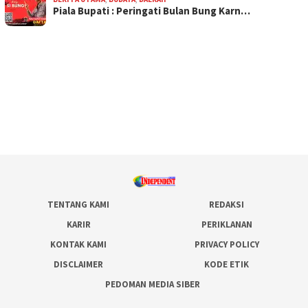
Piala Bupati : Peringati Bulan Bung Karn…
TENTANG KAMI
REDAKSI
KARIR
PERIKLANAN
KONTAK KAMI
PRIVACY POLICY
DISCLAIMER
KODE ETIK
PEDOMAN MEDIA SIBER