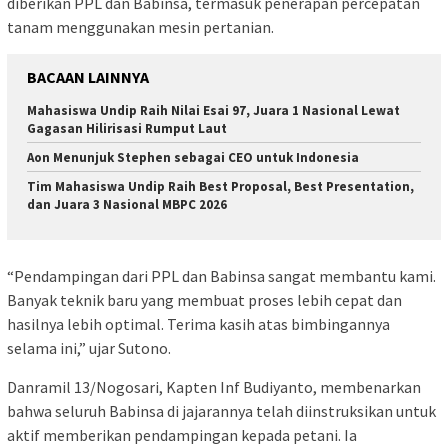
diberikan PPL dan Babinsa, termasuk penerapan percepatan
tanam menggunakan mesin pertanian.
BACAAN LAINNYA
Mahasiswa Undip Raih Nilai Esai 97, Juara 1 Nasional Lewat
Gagasan Hilirisasi Rumput Laut
Aon Menunjuk Stephen sebagai CEO untuk Indonesia
Tim Mahasiswa Undip Raih Best Proposal, Best Presentation,
dan Juara 3 Nasional MBPC 2026
“Pendampingan dari PPL dan Babinsa sangat membantu kami.
Banyak teknik baru yang membuat proses lebih cepat dan
hasilnya lebih optimal. Terima kasih atas bimbingannya
selama ini,” ujar Sutono.
Danramil 13/Nogosari, Kapten Inf Budiyanto, membenarkan
bahwa seluruh Babinsa di jajarannya telah diinstruksikan untuk
aktif memberikan pendampingan kepada petani. Ia